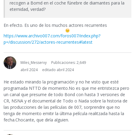
recogen a Bomd en el coche fúnebre de diamantes para la
eternidad, verdad?
En efecto. Es uno de los muchos actores recurrentes
https://www.archivo007.com/foros007/index.php?
p=/discussion/272/actores-recurrentes#latest
Miles_Messervy
Publicaciones: 2,649
abril 2024
editado abril 2024
He estado mirando la programación y no he visto que esté
programada NTTD de momento.No es que me entristezca pero
un canal que presume de todo Bond con hasta 3 versiones de
CR, NSNA y el documental de Todo o Nada sobre la historia de
las producciones de las películas de 007, sorprendre que no
tenga de momento emitir la última película realitzada hasta la
fecha.Chocante, que diría alguien.