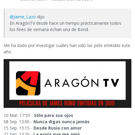
@Jaime_Lazo
dijo:
En AragónTV desde hace un tiempo prácticamente todos
los fines de semana echan una de Bond.
Me ha dado por investigar cuáles han sido las pelis emitidas este
año.
10 Mar. 17:55 -
Sólo para sus ojos
08 Sep. 13:00 -
Nunca digas nunca jamás
15 Sep. 13:15 -
Desde Rusia con amor
22 Sep. 13:20 -
La espía que me amó