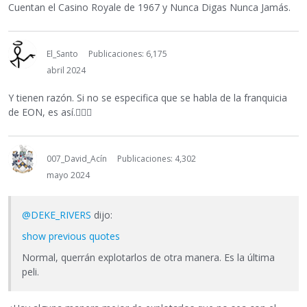
Cuentan el Casino Royale de 1967 y Nunca Digas Nunca Jamás.
El_Santo
Publicaciones: 6,175
abril 2024
Y tienen razón. Si no se especifica que se habla de la franquicia
de EON, es así.
🤷🏼‍♂️
007_David_Acín
Publicaciones: 4,302
mayo 2024
@DEKE_RIVERS
dijo:
show previous quotes
Normal, querrán explotarlos de otra manera. Es la última
peli.