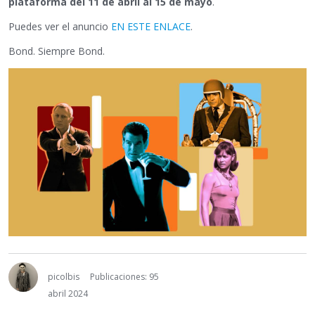
plataforma del 11 de abril al 15 de mayo
.
Puedes ver el anuncio
EN ESTE ENLACE
.
Bond. Siempre Bond.
picolbis
Publicaciones: 95
abril 2024