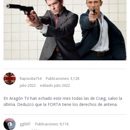
Rapsodia154
Publicaciones: 3,128
julio 2022
editado julio 2022
En Aragón TV han echado este mes todas las de Craig, salvo la
última. Deduzco que la FORTA tiene los derechos de antena.
ggl007
Publicaciones: 9,116