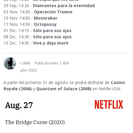
29 Sep. 13:20 -
Diamantes para la eternidad
03 Nov. 14:30 -
Operación Trueno
10 Nov. 14:00 -
Moonraker
17 Nov. 14:30 -
Octopussy
01 Dic.. 14:15 -
Sólo para sus ojos
08 Dic.. 14:30 -
Sólo para sus ojos
15 Dic.. 14:30 -
Vive y deja morir
Caltiki
Publicaciones: 1,439
julio 2020
A partir del próximo 31 de agosto se podrá disfrutar de
Casino
Royale (2006)
y
Quantum of Solace (2008)
en Netflix USA.