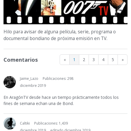
Hilo para avisar de alguna película, serie, programa o
documental bondiano de próxima emisión en TV.
Comentarios
«
1
2
3
4
5
»
Jaime_Lazo
Publicaciones: 298
diciembre 2019
En AragónTV desde hace un tiempo prácticamente todos los
fines de semana echan una de Bond.
Caltiki
Publicaciones: 1,439
diciembre 2019
editado diciembre 2019