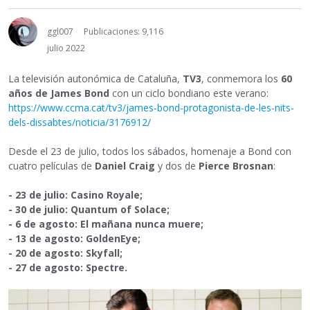
ggl007
Publicaciones: 9,116
julio 2022
La televisión autonómica de Cataluña,
TV3
, conmemora los
60
años de James Bond
con un ciclo bondiano este verano:
https://www.ccma.cat/tv3/james-bond-protagonista-de-les-nits-
dels-dissabtes/noticia/3176912/
Desde el 23 de julio, todos los sábados, homenaje a Bond con
cuatro películas de
Daniel Craig
y dos de
Pierce Brosnan
:
- 23 de julio: Casino Royale;
- 30 de julio: Quantum of Solace;
- 6 de agosto: El mañana nunca muere;
- 13 de agosto: GoldenEye;
- 20 de agosto: Skyfall;
- 27 de agosto: Spectre.