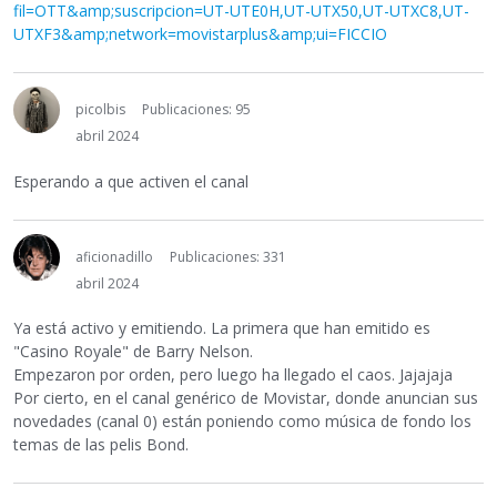
fil=OTT&amp;suscripcion=UT-UTE0H,UT-UTX50,UT-UTXC8,UT-
UTXF3&amp;network=movistarplus&amp;ui=FICCIO
picolbis
Publicaciones: 95
abril 2024
Esperando a que activen el canal
aficionadillo
Publicaciones: 331
abril 2024
Ya está activo y emitiendo. La primera que han emitido es
"Casino Royale" de Barry Nelson.
Empezaron por orden, pero luego ha llegado el caos. Jajajaja
Por cierto, en el canal genérico de Movistar, donde anuncian sus
novedades (canal 0) están poniendo como música de fondo los
temas de las pelis Bond.