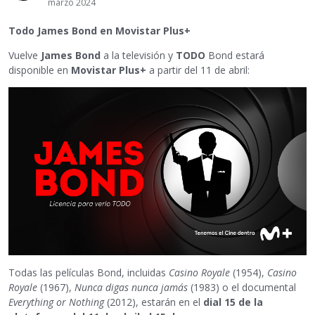
marzo 2024
Todo James Bond en Movistar Plus+
Vuelve
James Bond
a la televisión y
TODO
Bond estará
disponible en
Movistar Plus+
a partir del 11 de abril:
Todas las películas Bond, incluidas
Casino Royale
(1954),
Casino
Royale
(1967),
Nunca digas nunca jamás
(1983) o el documental
Everything or Nothing
(2012), estarán en el
dial 15 de la