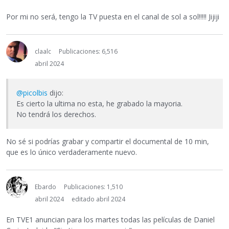
Por mi no será, tengo la TV puesta en el canal de sol a sol!!!!! Jijiji
claalc
Publicaciones: 6,516
abril 2024
@picolbis
dijo:
Es cierto la ultima no esta, he grabado la mayoria.
No tendrá los derechos.
No sé si podrías grabar y compartir el documental de 10 min,
que es lo único verdaderamente nuevo.
Ebardo
Publicaciones: 1,510
abril 2024
editado abril 2024
En TVE1 anuncian para los martes todas las películas de Daniel