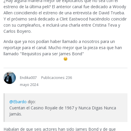
¿Hay alguna manera mejor de explotarlos que no sea con el
estreno de la última peli? El anterior canal fue dedicado a Woody
Allen coincidiendo el estreno de una entrevista de David Trueba.
Y el próximo será dedicado a Clint Eastwood haciéndolo coincidir
con su cumpleaños, e incluirá una charla entre Cristina Teva y
Carlos Boyero.
Anda que ya nos podían haber llamado a nosotros para un
reportaje para el canal. Mucho mejor que la pieza esa que han
llamado "Requisitos para ser James Bond"
Endika007
Publicaciones: 236
mayo 2024
@Ebardo
dijo:
Cuentan el Casino Royale de 1967 y Nunca Digas Nunca
Jamás.
Habalan de que seis actores han sido James Bond y de que