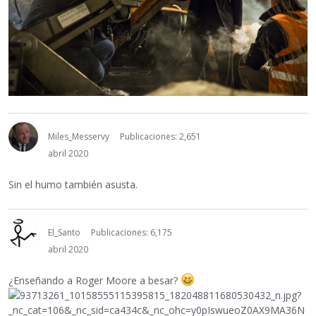
Miles_Messervy
Publicaciones: 2,651
abril 2020
Sin el humo también asusta.
El_Santo
Publicaciones: 6,175
abril 2020
¿Enseñando a Roger Moore a besar?