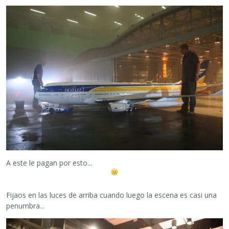
A este le pagan por esto...
Fijaos en las luces de arriba cuando luego la escena es casi una
penumbra...