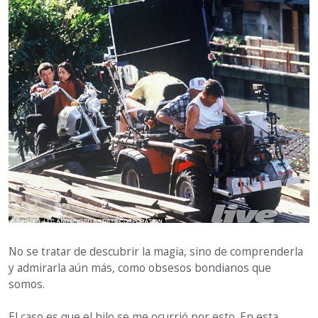
No se tratar de descubrir la magia, sino de comprenderla
y admirarla aún más, como obsesos bondianos que
somos.
El caso es que el hilo se me ocurrió por esto. En esta