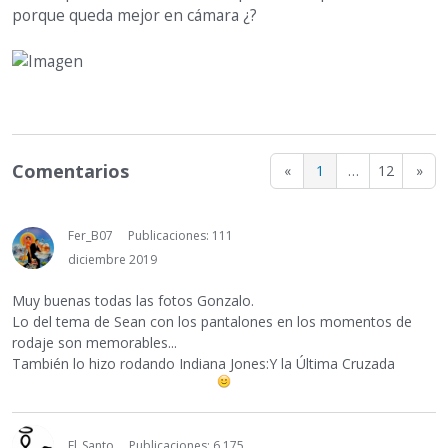
porque queda mejor en cámara ¿?
Comentarios
«
1
…
12
»
Fer_B07
Publicaciones: 111
diciembre 2019
Muy buenas todas las fotos Gonzalo.
Lo del tema de Sean con los pantalones en los momentos de
rodaje son memorables...
También lo hizo rodando Indiana Jones:Y la Última Cruzada
El_Santo
Publicaciones: 6,175