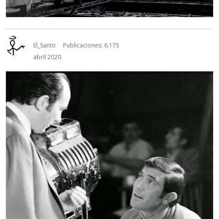
El_Santo
Publicaciones: 6,175
abril 2020