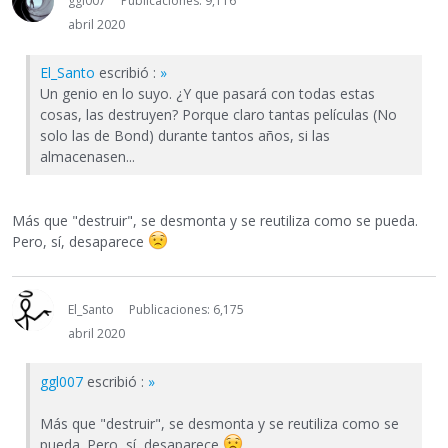
ggl007
Publicaciones: 9,116
abril 2020
El_Santo
escribió :
»
Un genio en lo suyo. ¿Y que pasará con todas estas
cosas, las destruyen? Porque claro tantas películas (No
solo las de Bond) durante tantos años, si las
almacenasen...
Más que "destruir", se desmonta y se reutiliza como se pueda.
Pero, sí, desaparece
El_Santo
Publicaciones: 6,175
abril 2020
ggl007
escribió :
»
Más que "destruir", se desmonta y se reutiliza como se
pueda. Pero, sí, desaparece