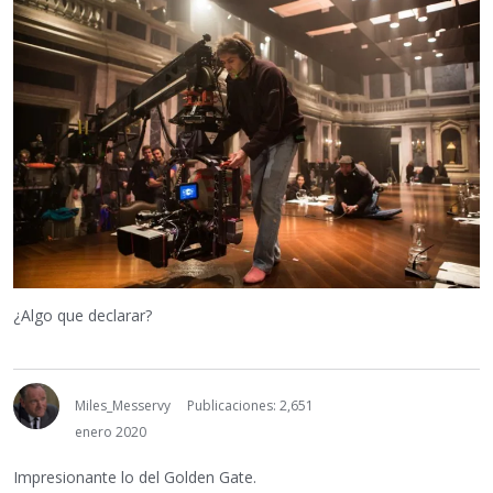
¿Algo que declarar?
Miles_Messervy
Publicaciones: 2,651
enero 2020
Impresionante lo del Golden Gate.