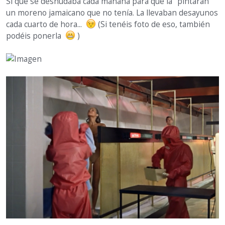
Sí que se desnudaba cada mañana para que la "pintaran"
un moreno jamaicano que no tenía. La llevaban desayunos
cada cuarto de hora...
(Si tenéis foto de eso, también
podéis ponerla
)