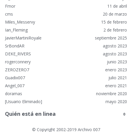
Fmor
11 de abril
cms
20 de marzo
Miles_Messervy
15 de febrero
Ian_Fleming
2 de febrero
JavierMartiniRoyale
septiembre 2025
SrBondAR
agosto 2023
DEKE_RIVERS
agosto 2023
rogerconnery
junio 2023
ZEROZERO7
enero 2023
Guadix007
julio 2021
Angel_007
enero 2021
doramas
noviembre 2020
[Usuario Eliminado]
mayo 2020
Quién está en linea
0
©
Copyright 2002-2019 Archivo 007