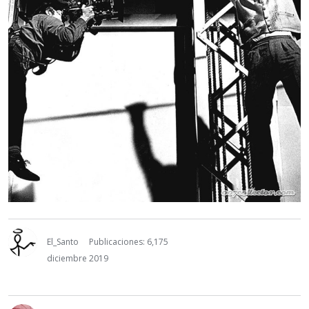
El_Santo
Publicaciones: 6,175
diciembre 2019