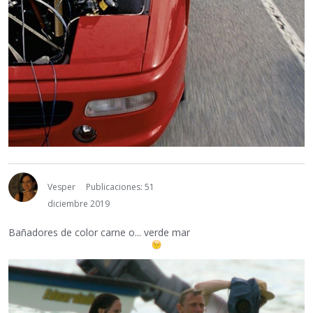
Vesper
Publicaciones: 51
diciembre 2019
Bañadores de color carne o... verde mar