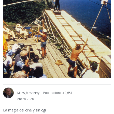
Miles_Messervy
Publicaciones: 2,651
enero 2020
La magia del cine y sin cgi.