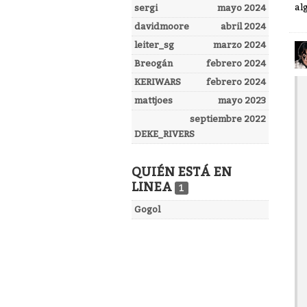
al
sergi
mayo 2024
davidmoore
abril 2024
leiter_sg
marzo 2024
Breogán
febrero 2024
KERIWARS
febrero 2024
mattjoes
mayo 2023
septiembre 2022
DEKE_RIVERS
QUIÉN ESTÁ EN
LINEA
1
Gogol