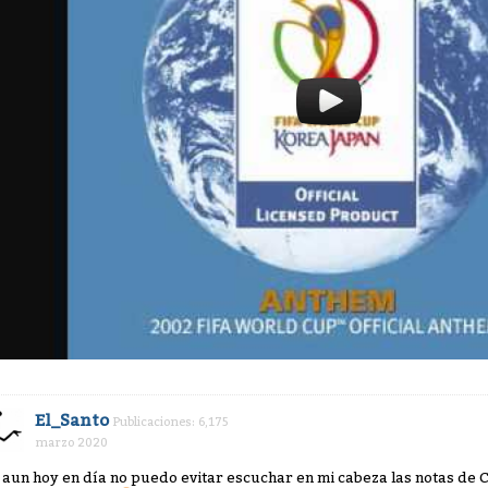
El_Santo
Publicaciones: 6,175
marzo 2020
 aun hoy en día no puedo evitar escuchar en mi cabeza las notas de 