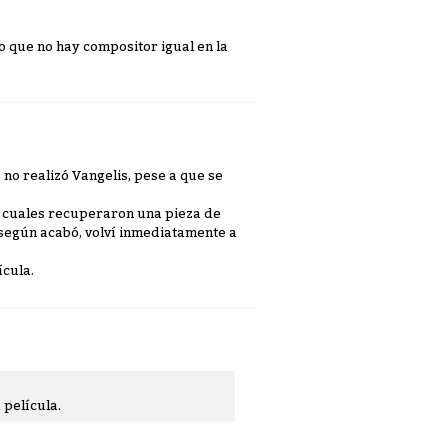
eo que no hay compositor igual en la
 no realizó Vangelis, pese a que se
s cuales recuperaron una pieza de
 según acabó, volví inmediatamente a
ícula.
 película.