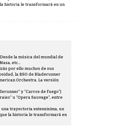
la historia le transformará en un
. Desde la música del mundial de
asa, etc...
zás por ello muchos de sus
iosidad, la BSO de Bladerunner
American Orchestra. La versión
aderunner" y "Carros de fuego")
araiso" u "Opera Sauvage", entre
 una trayectoria extensisima, un
que la historia le transformará en