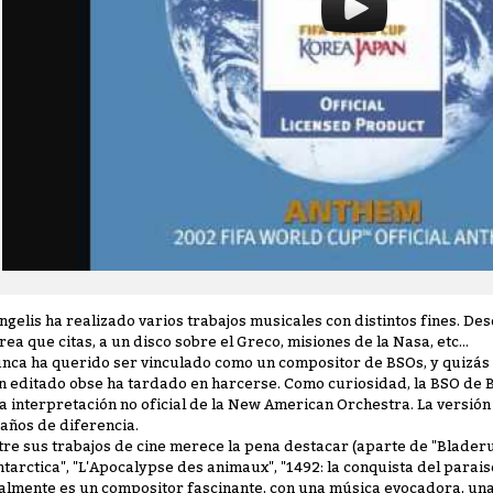
ngelis ha realizado varios trabajos musicales con distintos fines. De
rea que citas, a un disco sobre el Greco, misiones de la Nasa, etc...
nca ha querido ser vinculado como un compositor de BSOs, y quizás 
n editado obse ha tardado en harcerse. Como curiosidad, la BSO de 
a interpretación no oficial de la New American Orchestra. La versión
 años de diferencia.
tre sus trabajos de cine merece la pena destacar (aparte de "Blader
ntarctica", "L'Apocalypse des animaux", "1492: la conquista del parais
almente es un compositor fascinante, con una música evocadora, una