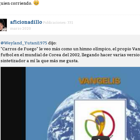
guien corriendo.
aficionadillo
Publicaciones: 331
marzo 2020
@Weyland_Yutani1975
dijo:
"Carros de Fuego" le veo más como un himno olímpico, el propio Vang
futbol en el mundial de Corea del 2002, llegando hacer varias versio
sintetizador a mí la que más me gusta.