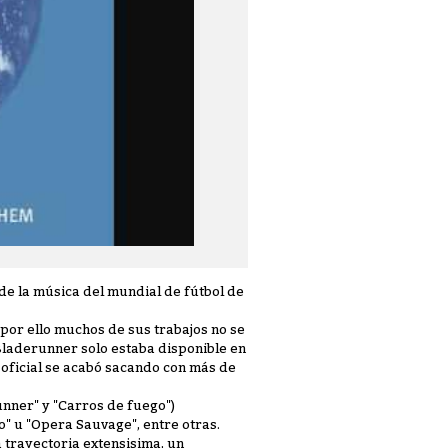
sde la música del mundial de fútbol de
por ello muchos de sus trabajos no se
Bladerunner solo estaba disponible en
 oficial se acabó sacando con más de
unner" y "Carros de fuego")
o" u "Opera Sauvage", entre otras.
 trayectoria extensisima, un