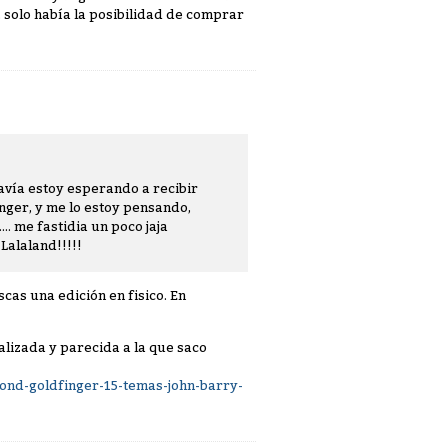
 solo había la posibilidad de comprar
avía estoy esperando a recibir
ger, y me lo estoy pensando,
.. me fastidia un poco jaja
Lalaland!!!!!
cas una edición en fisico. En
alizada y parecida a la que saco
ond-goldfinger-15-temas-john-barry-