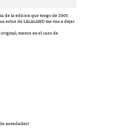
a de la edicion que tengo de 2003.
o que estos de LALALAND me van a dejar
 original, menos en el caso de
a de novedades!