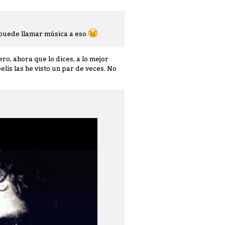
le puede llamar música a eso
ero, ahora que lo dices, a lo mejor
lis las he visto un par de veces. No