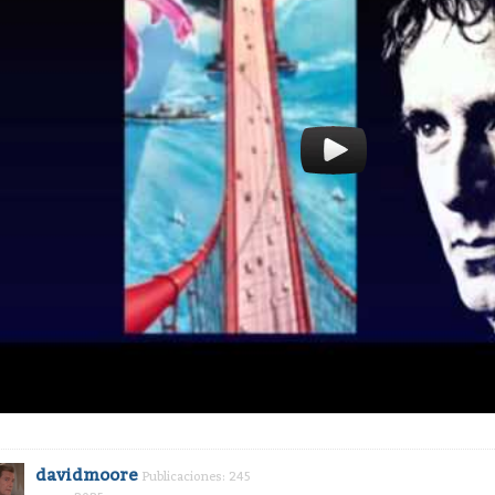
davidmoore
Publicaciones: 245