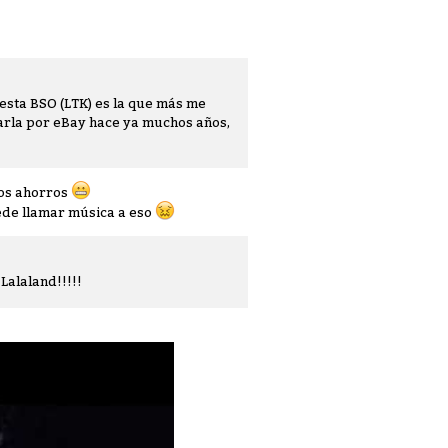
esta BSO (LTK) es la que más me
rarla por eBay hace ya muchos años,
hos ahorros
uede llamar música a eso
Lalaland!!!!!