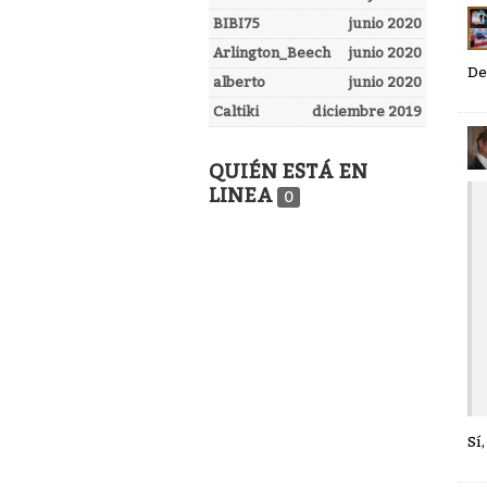
BIBI75
junio 2020
Arlington_Beech
junio 2020
De
alberto
junio 2020
Caltiki
diciembre 2019
QUIÉN ESTÁ EN
LINEA
0
Sí