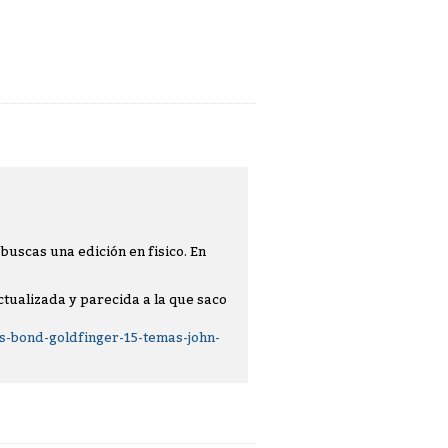
buscas una edición en fisico. En
actualizada y parecida a la que saco
s-bond-goldfinger-15-temas-john-