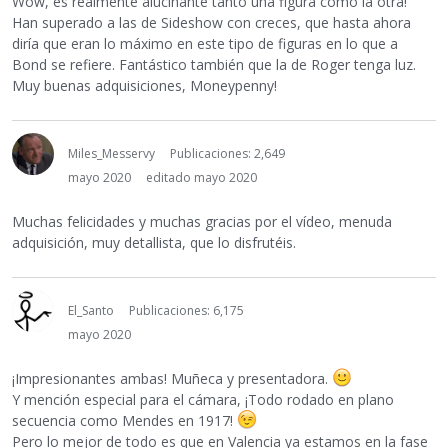
Wow, es realmente alucinante tanto una figura como la otra!
Han superado a las de Sideshow con creces, que hasta ahora
diría que eran lo máximo en este tipo de figuras en lo que a
Bond se refiere. Fantástico también que la de Roger tenga luz.
Muy buenas adquisiciones, Moneypenny!
Miles_Messervy
Publicaciones: 2,649
mayo 2020
editado mayo 2020
Muchas felicidades y muchas gracias por el vídeo, menuda
adquisición, muy detallista, que lo disfrutéis.
El_Santo
Publicaciones: 6,175
mayo 2020
¡Impresionantes ambas! Muñeca y presentadora.
Y mención especial para el cámara, ¡Todo rodado en plano
secuencia como Mendes en 1917!
Pero lo mejor de todo es que en Valencia ya estamos en la fase