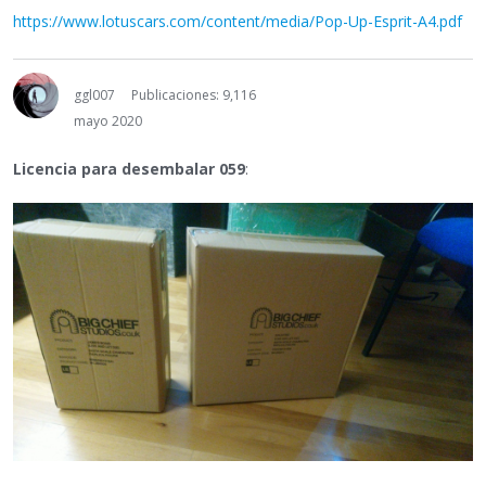
https://www.lotuscars.com/content/media/Pop-Up-Esprit-A4.pdf
ggl007
Publicaciones: 9,116
mayo 2020
Licencia para desembalar 059
: