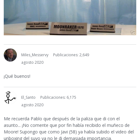
Miles_Messervy
Publicaciones: 2,649
agosto 2020
¡Qué buenos!
El_Santo
Publicaciones: 6,175
agosto 2020
Me recuerda Pablo que después de la paliza que di con el
asunto... ¡No comente que por fin había recibido el muñeco de
Moore! Supongo que como Javi (58) ya había subido el video del
unboxing del suyo ya no le di demasiada importancia.