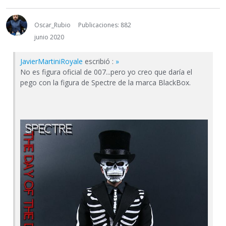
Oscar_Rubio
Publicaciones: 882
junio 2020
JavierMartiniRoyale
escribió :
»
No es figura oficial de 007...pero yo creo que daría el
pego con la figura de Spectre de la marca BlackBox.