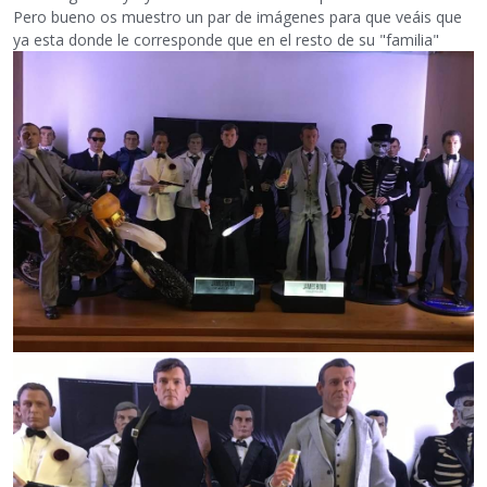
Pero bueno os muestro un par de imágenes para que veáis que
ya esta donde le corresponde que en el resto de su "familia"