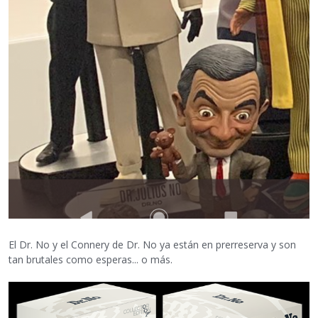
El Dr. No y el Connery de Dr. No ya están en prerreserva y son
tan brutales como esperas... o más.