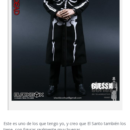
Este es uno de los que tengo yo, y creo que El Santo también los
tiene, son figuras realmente muy buenas.