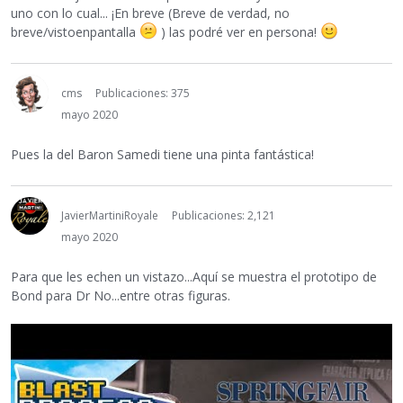
uno con lo cual... ¡En breve (Breve de verdad, no
breve/vistoenpantalla
) las podré ver en persona!
cms
Publicaciones: 375
mayo 2020
Pues la del Baron Samedi tiene una pinta fantástica!
JavierMartiniRoyale
Publicaciones: 2,121
mayo 2020
Para que les echen un vistazo...Aquí se muestra el prototipo de
Bond para Dr No...entre otras figuras.