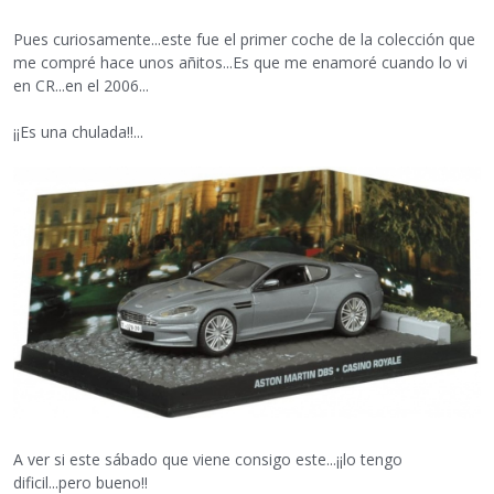
Pues curiosamente...este fue el primer coche de la colección que
me compré hace unos añitos...Es que me enamoré cuando lo vi
en CR...en el 2006...
¡¡Es una chulada!!...
A ver si este sábado que viene consigo este...¡¡lo tengo
dificil...pero bueno!!