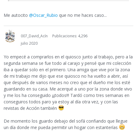
Me autocito
@Oscar_Rubio
que no me haces caso...
007_David_Acín
Publicaciones: 4,296
julio 2020
Yo empecé a comprarlos en el quiosco junto al trabajo, pero a la
segunda semana se fue todo al carajo y pensé que mi colección
iba a quedar solo en el primero. Una amiga que vive por la zona
de mi trabajo me dijo que ese quiosco no ha vuelto a abrir, así
que después de varios meses no creo que el dueño me los esté
guardando en su casa. Me acerqué a uno por la zona donde vivo
y me los ha conseguido ¡¡¡todos!!! Tardó como tres semanas en
conseguiros todos paro ya estoy al día otra vez, y con las
revistas de Acción también
De momento los guardo debajo del sofá confiando que llegue
un día donde me pueda permitir un hogar con estanterías