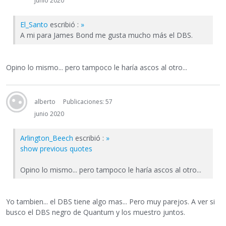
junio 2020
El_Santo
escribió :
»
A mi para James Bond me gusta mucho más el DBS.
Opino lo mismo... pero tampoco le haría ascos al otro...
alberto
Publicaciones: 57
junio 2020
Arlington_Beech
escribió :
»
show previous quotes
Opino lo mismo... pero tampoco le haría ascos al otro...
Yo tambien... el DBS tiene algo mas... Pero muy parejos. A ver si
busco el DBS negro de Quantum y los muestro juntos.