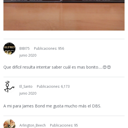
BIBI75
Publicaciones: 956
junio 2020
Que difícil resulta intentar saber cuál es mas bonito.....
😍
😍
El_Santo
Publicaciones: 6,173
junio 2020
A mi para James Bond me gusta mucho más el DBS.
Arlington_Beech
Publicaciones: 95