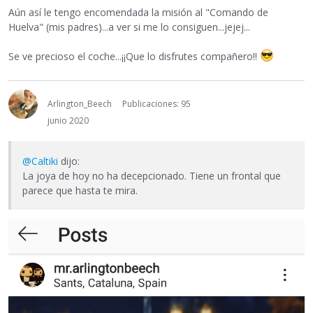
Aún así le tengo encomendada la misión al "Comando de
Huelva" (mis padres)...a ver si me lo consiguen...jejej...
Se ve precioso el coche...¡¡Que lo disfrutes compañero!!
Arlington_Beech
Publicaciones: 95
junio 2020
@Caltiki
dijo:
La joya de hoy no ha decepcionado. Tiene un frontal que
parece que hasta te mira.