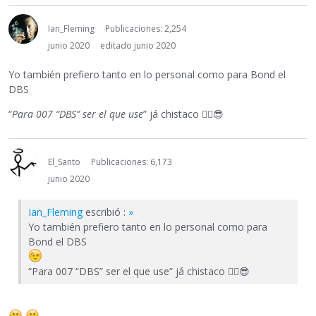
Ian_Fleming
Publicaciones: 2,254
junio 2020
editado junio 2020
Yo también prefiero tanto en lo personal como para Bond el
DBS
“
Para 007 “DBS” ser el que use
” já chistaco
✌🏼
😎
El_Santo
Publicaciones: 6,173
junio 2020
Ian_Fleming
escribió :
»
Yo también prefiero tanto en lo personal como para
Bond el DBS
“Para 007 “DBS” ser el que use” já chistaco
✌🏼
😎