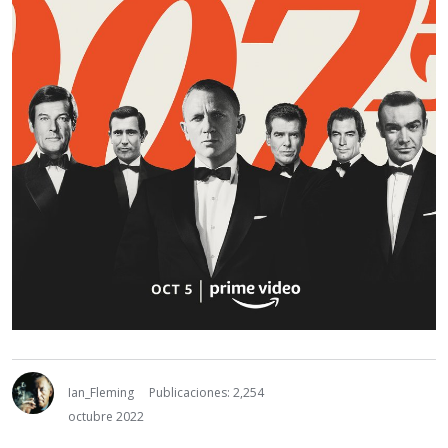
Ian_Fleming
Publicaciones: 2,254
octubre 2022