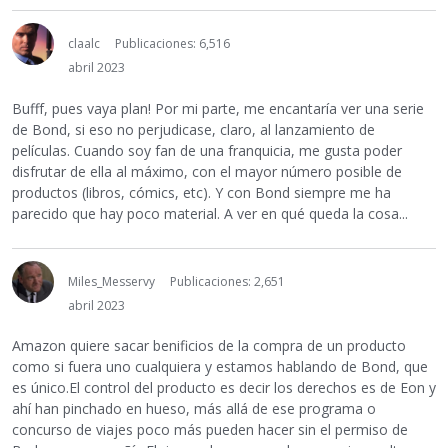
claalc
Publicaciones: 6,516
abril 2023
Bufff, pues vaya plan! Por mi parte, me encantaría ver una serie
de Bond, si eso no perjudicase, claro, al lanzamiento de
películas. Cuando soy fan de una franquicia, me gusta poder
disfrutar de ella al máximo, con el mayor número posible de
productos (libros, cómics, etc). Y con Bond siempre me ha
parecido que hay poco material. A ver en qué queda la cosa...
Miles_Messervy
Publicaciones: 2,651
abril 2023
Amazon quiere sacar benificios de la compra de un producto
como si fuera uno cualquiera y estamos hablando de Bond, que
es único.El control del producto es decir los derechos es de Eon y
ahí han pinchado en hueso, más allá de ese programa o
concurso de viajes poco más pueden hacer sin el permiso de