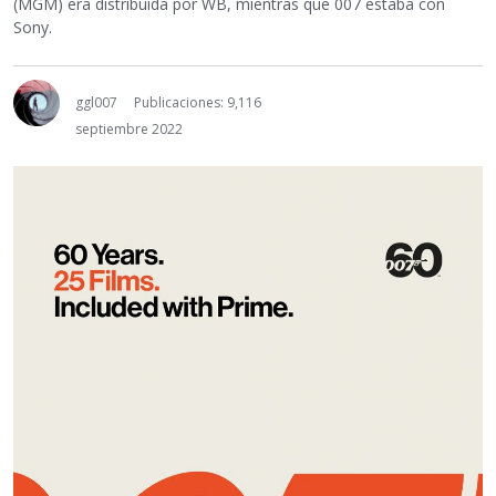
(MGM) era distribuida por WB, mientras que 007 estaba con
Sony.
ggl007
Publicaciones: 9,116
septiembre 2022