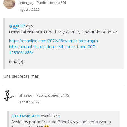
leiter_sg
Publicaciones: 501
agosto 2022
@ggl007
dijo:
Universal distribuirá Bond 26 y Warner, a partir de Bond 27:
https://deadline.com/2022/08/warner-bros-mgm-
international-distribution-deal-james-bond-007-
1235091889/
(Image)
Una piedrecita más.
El_Santo
Publicaciones: 6,175
agosto 2022
007_David_Acín
escribió :
»
Ansiosos por noticias de Bond26 y ya nos empiezan a