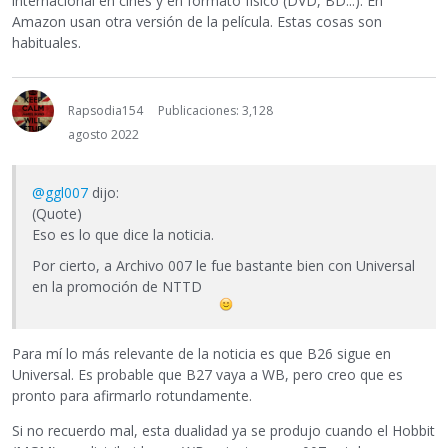
internacional en cines y en formato físico (DVD, BD...). En
Amazon usan otra versión de la película. Estas cosas son
habituales.
Rapsodia154
Publicaciones: 3,128
agosto 2022
@ggl007
dijo:
(Quote)
Eso es lo que dice la noticia.
Por cierto, a Archivo 007 le fue bastante bien con Universal
en la promoción de NTTD
Para mí lo más relevante de la noticia es que B26 sigue en
Universal. Es probable que B27 vaya a WB, pero creo que es
pronto para afirmarlo rotundamente.
Si no recuerdo mal, esta dualidad ya se produjo cuando el Hobbit