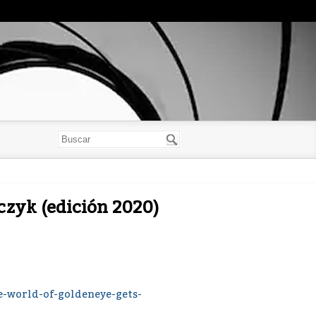
czyk (edición 2020)
e-world-of-goldeneye-gets-