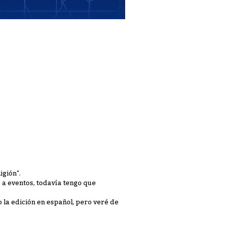
igión".
ó a eventos, todavía tengo que
 la edición en español, pero veré de