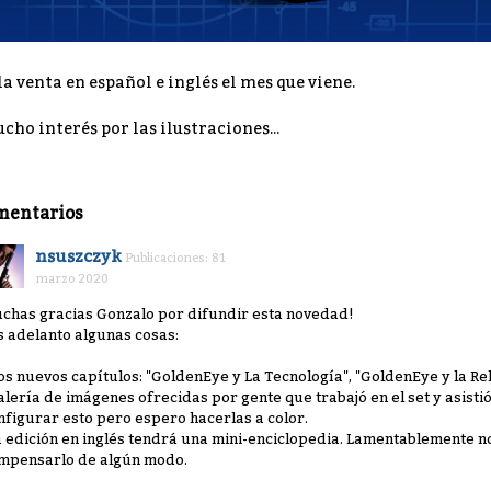
la venta en español e inglés el mes que viene.
cho interés por las ilustraciones...
mentarios
nsuszczyk
Publicaciones: 81
marzo 2020
chas gracias Gonzalo por difundir esta novedad!
s adelanto algunas cosas:
os nuevos capítulos: "GoldenEye y La Tecnología", "GoldenEye y la Rel
alería de imágenes ofrecidas por gente que trabajó en el set y asisti
nfigurar esto pero espero hacerlas a color.
a edición en inglés tendrá una mini-enciclopedia. Lamentablemente no
mpensarlo de algún modo.