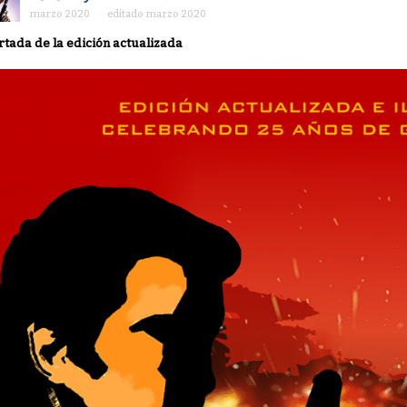
marzo 2020
editado marzo 2020
rtada de la edición actualizada