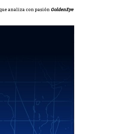
 que analiza con pasión
GoldenEye