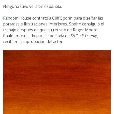
Ninguno tuvo versión española.
Random House contrató a Cliff Spohn para diseñar las
portadas e ilustraciones interiores. Spohn consiguió el
trabajo después de que su retrato de Roger Moore,
finalmente usado para la portada de
Strike It Deadly
,
recibiera la aprobación del actor.