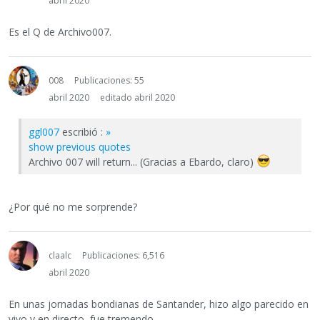
abril 2020
Es el Q de Archivo007.
008
Publicaciones: 55
abril 2020
editado abril 2020
ggl007
escribió :
»
show previous quotes
Archivo 007 will return... (Gracias a Ebardo, claro)
¿Por qué no me sorprende?
claalc
Publicaciones: 6,516
abril 2020
En unas jornadas bondianas de Santander, hizo algo parecido en
vivo y en directo, fue tremendo...