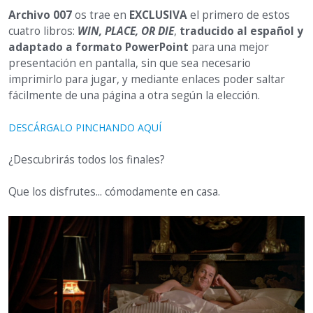
Archivo 007
os trae en
EXCLUSIVA
el primero de estos
cuatro libros:
WIN, PLACE, OR DIE
,
traducido al español y
adaptado a formato PowerPoint
para una mejor
presentación en pantalla, sin que sea necesario
imprimirlo para jugar, y mediante enlaces poder saltar
fácilmente de una página a otra según la elección.
DESCÁRGALO PINCHANDO AQUÍ
¿Descubrirás todos los finales?
Que los disfrutes... cómodamente en casa.