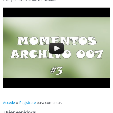
Accede
o
Regístrate
para comentar.
¡Bienvenido/a!