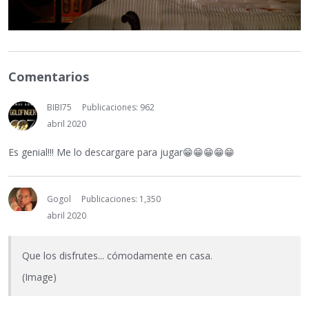
Comentarios
BIBI75
Publicaciones: 962
abril 2020
Es genial!!! Me lo descargare para jugar
😁
😁
😁
😁
😁
Gogol
Publicaciones: 1,350
abril 2020
Que los disfrutes... cómodamente en casa.
(Image)