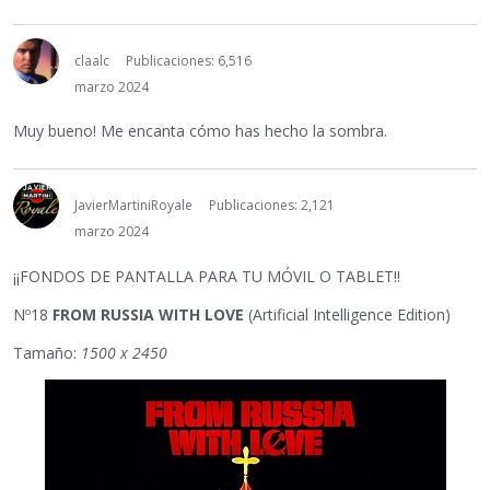
claalc
Publicaciones: 6,516
marzo 2024
Muy bueno! Me encanta cómo has hecho la sombra.
JavierMartiniRoyale
Publicaciones: 2,121
marzo 2024
¡¡FONDOS DE PANTALLA PARA TU MÓVIL O TABLET!!
Nº18
FROM RUSSIA WITH LOVE
(Artificial Intelligence Edition)
Tamaño:
1500 x 2450