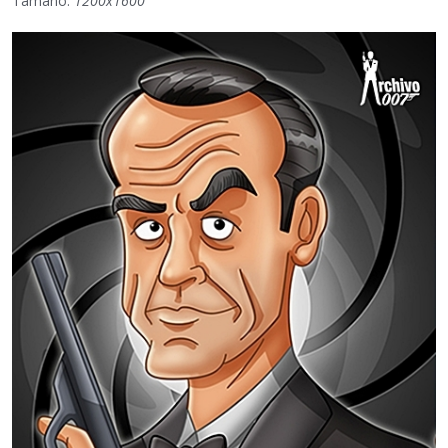
Tamaño:
1200x1600