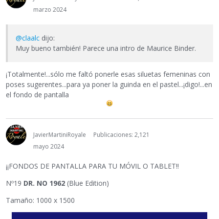
marzo 2024
@claalc
dijo:
Muy bueno también! Parece una intro de Maurice Binder.
¡Totalmente!...sólo me faltó ponerle esas siluetas femeninas con
poses sugerentes...para ya poner la guinda en el pastel...¡digo!...en
el fondo de pantalla
JavierMartiniRoyale
Publicaciones: 2,121
mayo 2024
¡¡FONDOS DE PANTALLA PARA TU MÓVIL O TABLET!!
Nº19
DR. NO 1962
(Blue Edition)
Tamaño: 1000 x 1500