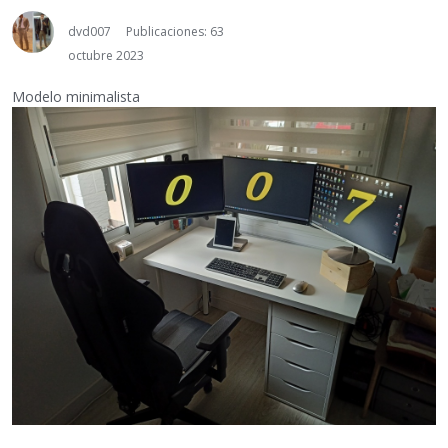
dvd007
Publicaciones: 63
octubre 2023
Modelo minimalista