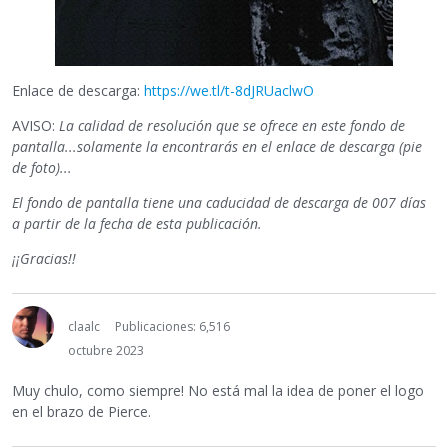
Enlace de descarga:
https://we.tl/t-8dJRUaclwO
AVISO:
La calidad de resolución que se ofrece en este fondo de
pantalla...solamente la encontrarás en el enlace de descarga (pie
de foto)...
El fondo de pantalla tiene una caducidad de descarga de 007 días
a partir de la fecha de esta publicación.
¡¡Gracias!!
claalc
Publicaciones: 6,516
octubre 2023
Muy chulo, como siempre! No está mal la idea de poner el logo
en el brazo de Pierce.