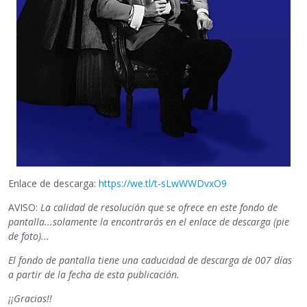
Enlace de descarga:
https://we.tl/t-sLwWWDvxO9
AVISO:
La calidad de resolución que se ofrece en este fondo de
pantalla...solamente la encontrarás en el enlace de descarga (pie
de foto)...
El fondo de pantalla tiene una caducidad de descarga de 007 días
a partir de la fecha de esta publicación.
¡¡Gracias!!