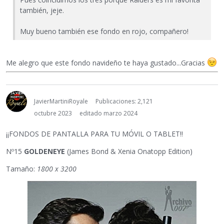
también, jeje.
Muy bueno también ese fondo en rojo, compañero!
Me alegro que este fondo navideño te haya gustado...Gracias
JavierMartiniRoyale
Publicaciones: 2,121
octubre 2023
editado marzo 2024
¡¡FONDOS DE PANTALLA PARA TU MÓVIL O TABLET!!
Nº15
GOLDENEYE
(James Bond & Xenia Onatopp Edition)
Tamaño:
1800 x 3200