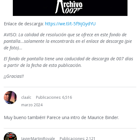
Enlace de descarga:
https://we.tl/t-5f9ijGydYU
AVISO:
La calidad de resolución que se ofrece en este fondo de
pantalla...solamente la encontrarás en el enlace de descarga (pie
de foto)...
El fondo de pantalla tiene una caducidad de descarga de 007 días
a partir de la fecha de esta publicación.
¡¡Gracias!!
claalc
Publicaciones: 6,516
marzo 2024
Muy bueno también! Parece una intro de Maurice Binder.
JavierMartiniRoyale
Publicaciones: 2,121