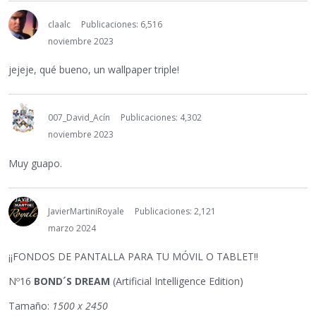
claalc
Publicaciones: 6,516
noviembre 2023
jejeje, qué bueno, un wallpaper triple!
007_David_Acín
Publicaciones: 4,302
noviembre 2023
Muy guapo.
JavierMartiniRoyale
Publicaciones: 2,121
marzo 2024
¡¡FONDOS DE PANTALLA PARA TU MÓVIL O TABLET!!
Nº16
BOND´S DREAM
(Artificial Intelligence Edition)
Tamaño:
1500 x 2450