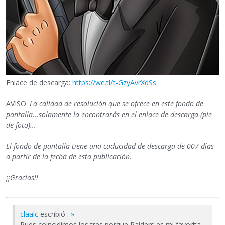
Enlace de descarga:
https://we.tl/t-GzyAvrXdSs
AVISO:
La calidad de resolución que se ofrece en este fondo de
pantalla...solamente la encontrarás en el enlace de descarga (pie
de foto)...
El fondo de pantalla tiene una caducidad de descarga de 007 días
a partir de la fecha de esta publicación.
¡¡Gracias!!
claalc
escribió :
»
Pues coincidimos los tres porque Raiders es mi favorita