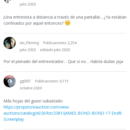
julio 2020
¡Una entrevista a distancia a través de una pantalla!... ¿Ya estaban
confinados por aquel entonces?
Ian_Fleming
Publicaciones: 2,254
julio 2020
editado julio 2020
Por el peinado del entrevistador… Que si no… Habría dudas jaja
ggl007
Publicaciones: 9,115
octubre 2020
Más hojas del guion subastado:
https://propstoreauction.com/view-
auctions/catalog/id/26/lot/3381/JAMES-BOND-BOND-17-Draft-
Screenplay