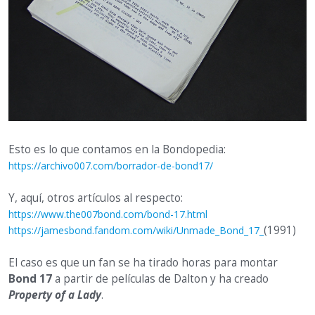
Esto es lo que contamos en la Bondopedia:
https://archivo007.com/borrador-de-bond17/
Y, aquí, otros artículos al respecto:
https://www.the007bond.com/bond-17.html
(1991)
https://jamesbond.fandom.com/wiki/Unmade_Bond_17_
El caso es que un fan se ha tirado horas para montar
Bond 17
a partir de películas de Dalton y ha creado
Property of a Lady
.