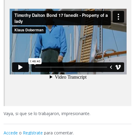
Vaya, si que se lo trabajaron, impresionante.
Accede
o
Regístrate
para comentar.