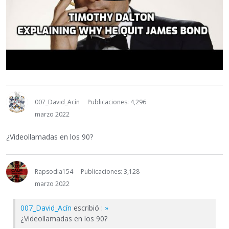
007_David_Acín
Publicaciones: 4,296
marzo 2022
¿Videollamadas en los 90?
Rapsodia154
Publicaciones: 3,128
marzo 2022
007_David_Acín
escribió :
»
¿Videollamadas en los 90?