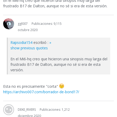
En el Mi6-hq creo que hicieron una sinopsis muy larga del
frustrado B17 de Dalton, aunque no sé si era de esta versión.
ggl007
Publicaciones: 9,115
octubre 2020
Rapsodia154
escribió :
»
show previous quotes
En el Mi6-hq creo que hicieron una sinopsis muy larga del
frustrado B17 de Dalton, aunque no sé si era de esta
versión.
Esta no es precisamente "corta"
https://archivo007.com/borrador-de-bond17/
DEKE_RIVERS
Publicaciones: 1,212
diciembre 2020