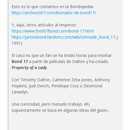
Esto es lo que contamos en la Bondopedia:
https://archivo007.com/borrador-de-bond17/
Y, aquí, otros artículos al respecto:
https://www.the007bond.com/bond-17.html
https://jamesbond.fandom.com/wiki/Unmade_Bond_17_
(
1991)
El caso es que un fan se ha tirado horas para montar
Bond 17
a partir de películas de Dalton y ha creado
Property of a Lady
.
Con Timothy Dalton, Catherine Zeta-Jones, Anthony
Hopkins, Judi Dench, Penélope Cruz o Desmond
Llewelyn.
Una curiosidad, pero menudo trabajo. Ah,
supuestamente se basa en algunas ideas del guion...