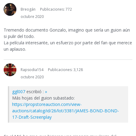
Breogán
Publicaciones: 772
octubre 2020
Tremendo documento Gonzalo, imagino que sería un guion aún
si pulir del todo.
La película interesante, un esfuerzo por parte del fan que merece
un aplauso.
Rapsodia154
Publicaciones: 3,128
octubre 2020
ggl007
escribió :
»
Más hojas del guion subastado:
https://propstoreauction.com/view-
auctions/catalog/id/26/lot/3381/JAMES-BOND-BOND-
17-Draft-Screenplay