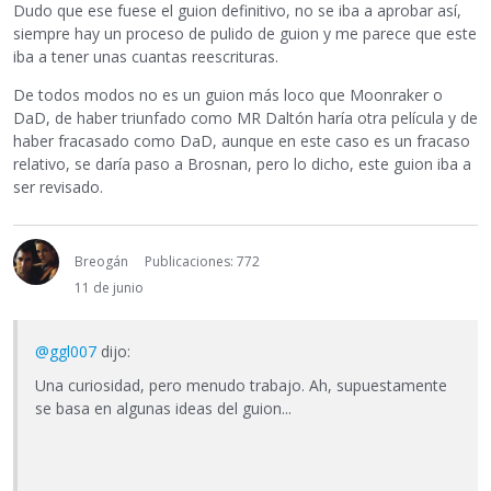
Dudo que ese fuese el guion definitivo, no se iba a aprobar así,
siempre hay un proceso de pulido de guion y me parece que este
iba a tener unas cuantas reescrituras.
De todos modos no es un guion más loco que Moonraker o
DaD, de haber triunfado como MR Daltón haría otra película y de
haber fracasado como DaD, aunque en este caso es un fracaso
relativo, se daría paso a Brosnan, pero lo dicho, este guion iba a
ser revisado.
Breogán
Publicaciones: 772
11 de junio
@ggl007
dijo:
Una curiosidad, pero menudo trabajo. Ah, supuestamente
se basa en algunas ideas del guion...