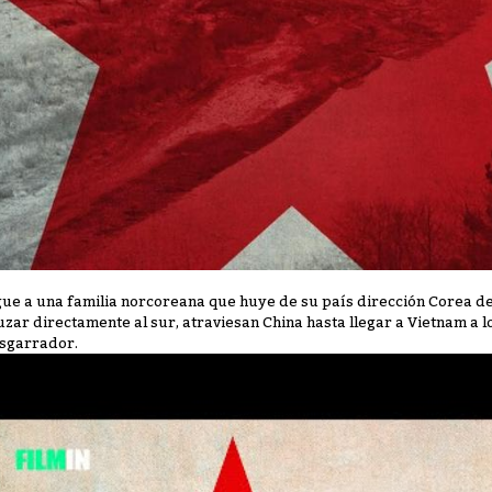
gue a una familia norcoreana que huye de su país dirección Corea del
uzar directamente al sur, atraviesan China hasta llegar a Vietnam a 
sgarrador.