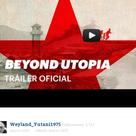
Weyland_Yutani1975
Publicaciones: 1,737
marzo 2025
editado marzo 2025