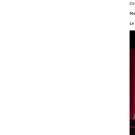
Cr
Me
Le