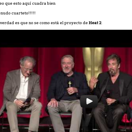
eo que esto aquí cuadra bien
nudo cuarteto!!!!!
 verdad es que no se como está el proyecto de
Heat 2
.