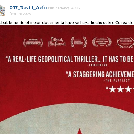
007_David_Acín
Publicaciones: 4,302
febrero 2025
obablemente el mejor documental que se haya hecho sobre Corea de