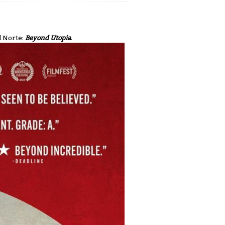
l Norte:
Beyond Utopia
.