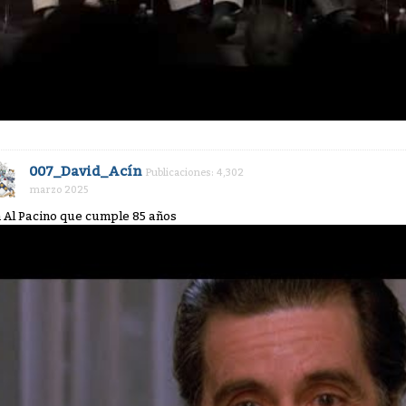
007_David_Acín
Publicaciones: 4,302
marzo 2025
 Al Pacino que cumple 85 años