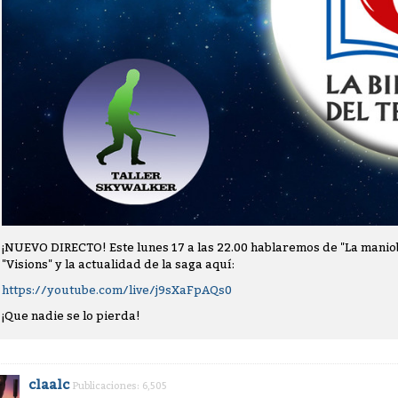
¡NUEVO DIRECTO! Este lunes 17 a las 22.00 hablaremos de "La manio
"Visions" y la actualidad de la saga aquí:
https://youtube.com/live/j9sXaFpAQs0
¡Que nadie se lo pierda!
claalc
Publicaciones: 6,505