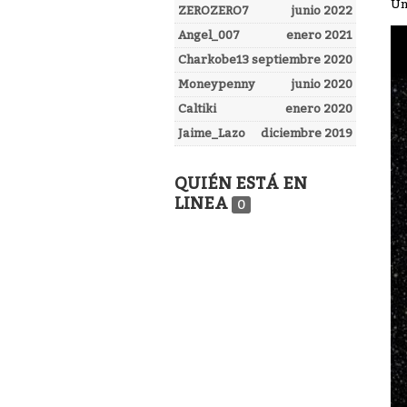
Un
ZEROZERO7
junio 2022
Angel_007
enero 2021
Charkobe13
septiembre 2020
Moneypenny
junio 2020
Caltiki
enero 2020
Jaime_Lazo
diciembre 2019
QUIÉN ESTÁ EN
LINEA
0