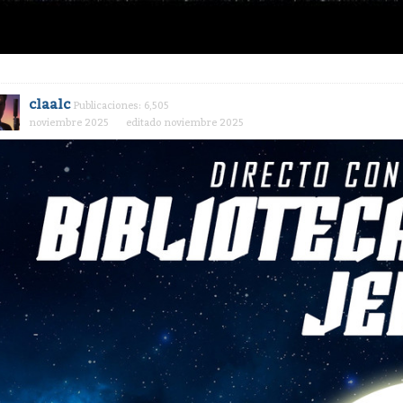
claalc
Publicaciones: 6,505
noviembre 2025
editado noviembre 2025