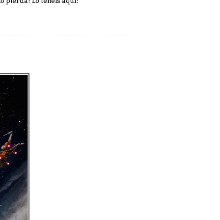
lo pierda! Lo tenéis aquí: