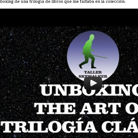
boxing de una trilogía de libros que me faltaba en la colección: