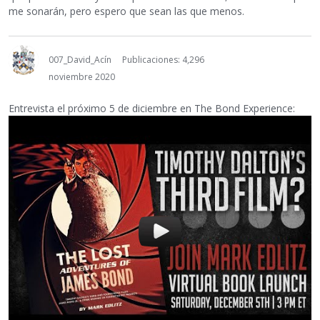
me sonarán, pero espero que sean las que menos.
007_David_Acín
Publicaciones: 4,296
noviembre 2020
Entrevista el próximo 5 de diciembre en The Bond Experience: