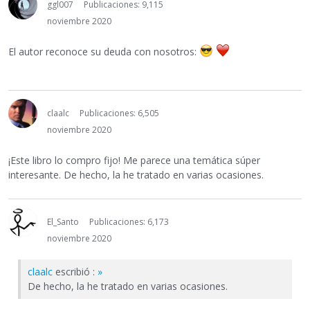
ggl007
Publicaciones: 9,115
noviembre 2020
El autor reconoce su deuda con nosotros:
claalc
Publicaciones: 6,505
noviembre 2020
¡Este libro lo compro fijo! Me parece una temática súper
interesante. De hecho, la he tratado en varias ocasiones.
El_Santo
Publicaciones: 6,173
noviembre 2020
claalc
escribió :
»
De hecho, la he tratado en varias ocasiones.