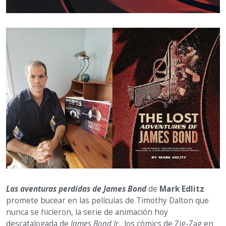
Las aventuras perdidas de James Bond
de
Mark Edlitz
promete bucear en las películas de Timothy Dalton que
nunca se hicieron, la serie de animación hoy
descatalogada de
James Bond Jr
., los cómics de Zig-Zag en