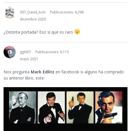
007_David_Acín
Publicaciones: 4,296
diciembre 2020
¿Distinta portada? Eso sí que es raro
ggl007
Publicaciones: 9,115
mayo 2021
Nos pregunta
Mark Edlitz
en facebook si alguno ha comprado
su anterior libro, este: