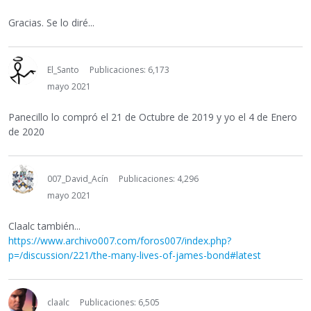
Gracias. Se lo diré...
El_Santo
Publicaciones: 6,173
mayo 2021
Panecillo lo compró el 21 de Octubre de 2019 y yo el 4 de Enero
de 2020
007_David_Acín
Publicaciones: 4,296
mayo 2021
Claalc también...
https://www.archivo007.com/foros007/index.php?
p=/discussion/221/the-many-lives-of-james-bond#latest
claalc
Publicaciones: 6,505