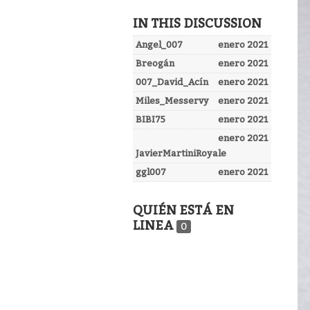
IN THIS DISCUSSION
Angel_007
enero 2021
Breogán
enero 2021
007_David_Acín
enero 2021
Miles_Messervy
enero 2021
BIBI75
enero 2021
enero 2021
JavierMartiniRoyale
ggl007
enero 2021
QUIÉN ESTÁ EN
LINEA
0