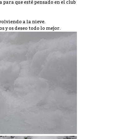
a para que esté pensado en el club
olviendo a la nieve.
s y os deseo todo lo mejor.