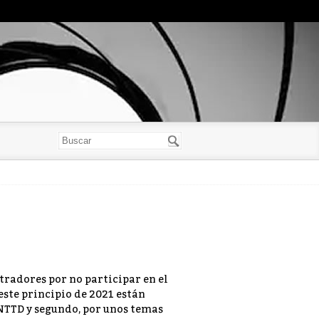
radores por no participar en el
 este principio de 2021 están
NTTD y segundo, por unos temas