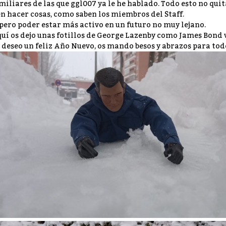
miliares de las que ggl007 ya le he hablado. Todo esto no quit
en hacer cosas, como saben los miembros del Staff.
pero poder estar más activo en un futuro no muy lejano.
uí os dejo unas fotillos de George Lazenby como James Bond v
 deseo un feliz Año Nuevo, os mando besos y abrazos para todo