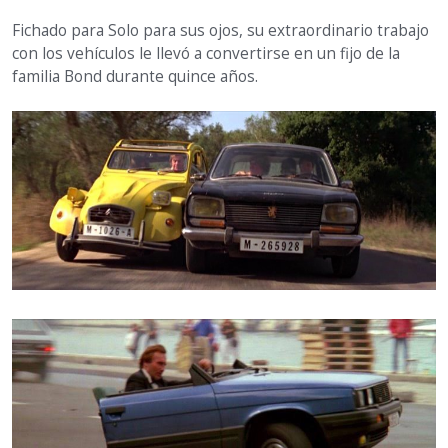
Fichado para Solo para sus ojos, su extraordinario trabajo
con los vehículos le llevó a convertirse en un fijo de la
familia Bond durante quince años.