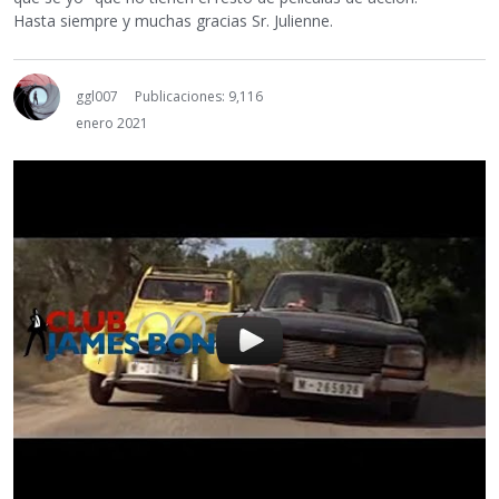
Hasta siempre y muchas gracias Sr. Julienne.
ggl007
Publicaciones: 9,116
enero 2021