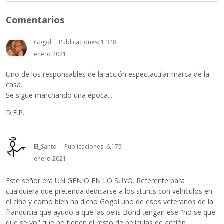
Comentarios
Gogol
Publicaciones: 1,348
enero 2021
Uno de los responsables de la acción espectacular marca de la
casa.
Se sigue marchando una época...
D.E.P.
El_Santo
Publicaciones: 6,175
enero 2021
Este señor era UN GENIO EN LO SUYO. Referente para
cualquiera que pretenda dedicarse a los stunts con vehículos en
el cine y como bien ha dicho Gogol uno de esos veteranos de la
franquicia que ayudo a que las pelis Bond tengan ese "no se que
que se yo" que no tienen el resto de películas de acción.