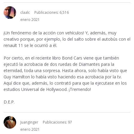
claalc
Publicaciones: 6,516
enero 2021
¡Un fenónemo de la acción con vehículos! Y, además, muy
creativo porque, por ejemplo, lo del salto sobre el autobús con el
renault 11 se le ocurrió a él.
Por cierto, en el reciente libro Bond Cars viene que también
ejecutó la acrobacia de dos ruedas de Diamantes para la
eternidad, toda una sorpresa. Hasta ahora, solo había visto que
Guy Hamilton lo había visto haciendo esa acrobacia por la tv.
Aquí dice que, además, lo contrató para que la ejecutase en los
estudios Universal de Hollywood. ¡Tremendo!
D.E.P.
Juanginger
Publicaciones: 97
enero 2021