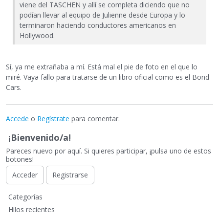
viene del TASCHEN y allí se completa diciendo que no
podían llevar al equipo de Julienne desde Europa y lo
terminaron haciendo conductores americanos en
Hollywood.
Sí, ya me extrañaba a mí. Está mal el pie de foto en el que lo
miré. Vaya fallo para tratarse de un libro oficial como es el Bond
Cars.
Accede
o
Regístrate
para comentar.
¡Bienvenido/a!
Pareces nuevo por aquí. Si quieres participar, ¡pulsa uno de estos
botones!
Acceder
Registrarse
E
Categorías
n
Hilos recientes
l