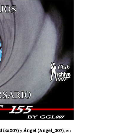
ndika007)
y
Ángel (Angel_007)
, en