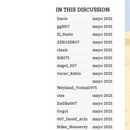
IN THIS DISCUSSION
Dario
mayo 2021
ggl007
mayo 2021
El_Santo
mayo 2021
ZEROZERO7
mayo 2021
claalc
mayo 2021
BIBI75
mayo 2021
Angel_007
mayo 2021
Oscar_Rubio
mayo 2021
mayo 2021
Weyland_Yutani1975
cms
mayo 2021
Endika007
mayo 2021
Gogol
mayo 2021
007_David_Acín
mayo 2021
Miles_Messervy
mayo 2021