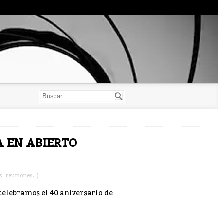
YA EN ABIERTO
, reuniones...)
 celebramos el 40 aniversario de