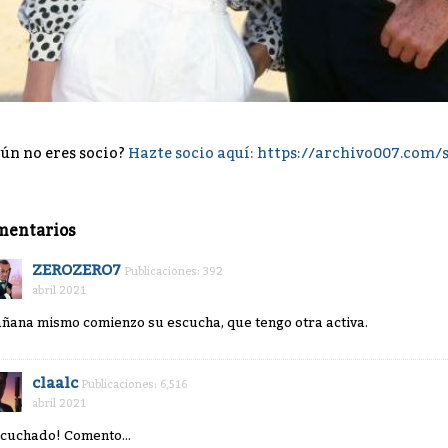
ún no eres socio?
Hazte socio aquí: https://archivo007.com/
mentarios
ZEROZERO7
Publicaciones: 392
abril 2021
ñana mismo comienzo su escucha, que tengo otra activa.
claalc
Publicaciones: 6,516
abril 2021
scuchado! Comento...