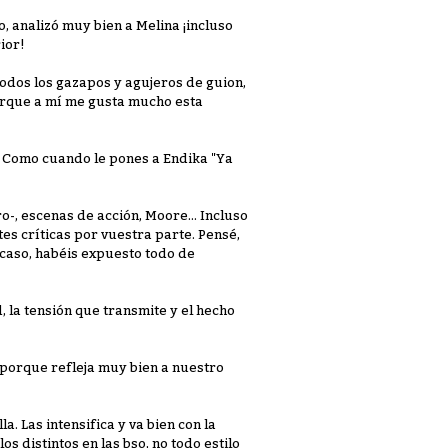
, analizó muy bien a Melina ¡incluso
ior!
odos los gazapos y agujeros de guion,
orque a mí me gusta mucho esta
! Como cuando le pones a Endika "Ya
ro-, escenas de acción, Moore... Incluso
es críticas por vuestra parte. Pensé,
 caso, habéis expuesto todo de
, la tensión que transmite y el hecho
ga porque refleja muy bien a nuestro
a. Las intensifica y va bien con la
os distintos en las bso, no todo estilo