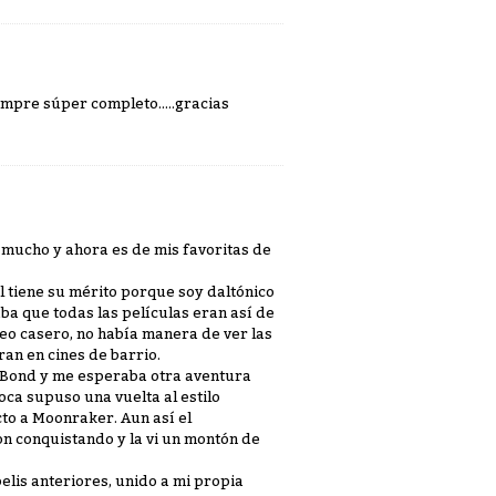
empre súper completo.....gracias
 mucho y ahora es de mis favoritas de
l tiene su mérito porque soy daltónico
ba que todas las películas eran así de
eo casero, no había manera de ver las
ran en cines de barrio.
ta Bond y me esperaba otra aventura
oca supuso una vuelta al estilo
cto a Moonraker. Aun así el
n conquistando y la vi un montón de
elis anteriores, unido a mi propia