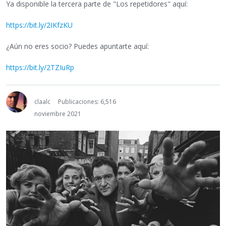
Ya disponible la tercera parte de "Los repetidores" aquí:
https://bit.ly/2IKfzKU
¿Aún no eres socio? Puedes apuntarte aquí:
https://bit.ly/2TZIuRp
claalc
Publicaciones: 6,516
noviembre 2021