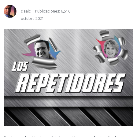
claalc
Publicaciones: 6,516
octubre 2021