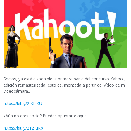
Socios, ya está disponible la primera parte del concurso Kahoot,
edición remasterizada, esto es, montada a partir del vídeo de mi
videocámara...
https://bit.ly/2IKfzKU
¿Aún no eres socio? Puedes apuntarte aquí:
https://bit.ly/2TZIuRp