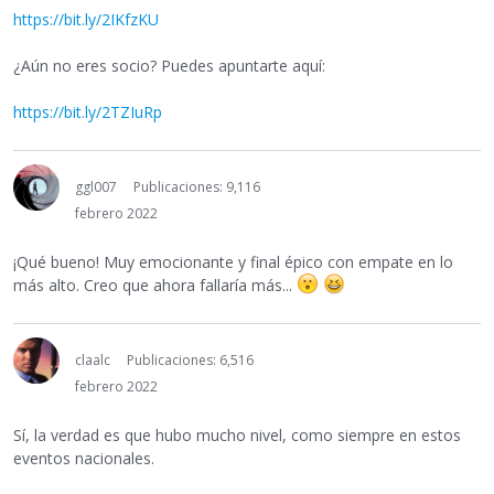
https://bit.ly/2IKfzKU
¿Aún no eres socio? Puedes apuntarte aquí:
https://bit.ly/2TZIuRp
ggl007
Publicaciones: 9,116
febrero 2022
¡Qué bueno! Muy emocionante y final épico con empate en lo
más alto. Creo que ahora fallaría más...
claalc
Publicaciones: 6,516
febrero 2022
Sí, la verdad es que hubo mucho nivel, como siempre en estos
eventos nacionales.