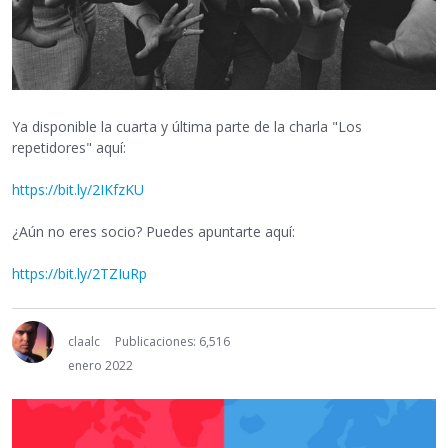
Ya disponible la cuarta y última parte de la charla "Los
repetidores" aquí:
https://bit.ly/2IKfzKU
¿Aún no eres socio? Puedes apuntarte aquí:
https://bit.ly/2TZIuRp
claalc
Publicaciones: 6,516
enero 2022