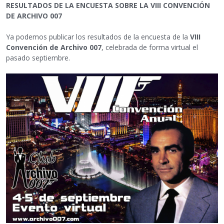
RESULTADOS DE LA ENCUESTA SOBRE LA VIII CONVENCIÓN
DE ARCHIVO 007
Ya podemos publicar los resultados de la encuesta de la
VIII
Convención de Archivo 007
, celebrada de forma virtual el
pasado septiembre.