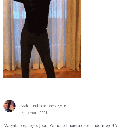
claalc
Publicaciones: 6,516
septiembre 2021
Magnífico epílogo, Joan! Yo no lo hubiera expresado mejor! Y