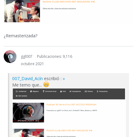
¿Remasterizada?
ggl007
Publicaciones: 9,116
octubre 2021
007_David_Acín
escribió :
»
Me temo que...