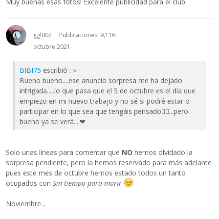
Muy buenas esas fotos! Excelente publicidad para el club.
ggl007
Publicaciones: 9,116
octubre 2021
BIBI75
escribió :
»
Bueno bueno....ese anuncio sorpresa me ha dejado
intrigada.....lo que pasa que el 5 de octubre es el día que
empiezo en mi nuevo trabajo y no sé si podré estar o
participar en lo que sea que tengáis pensado
🤷‍♀️
...pero
bueno ya se verá....
❤
Solo unas líneas para comentar que
NO
hemos olvidado la
sorpresa pendiente, pero la hemos reservado para más adelante
pues este mes de octubre hemos estado todos un tanto
ocupados con
Sin tiempo para morir
Noviembre...