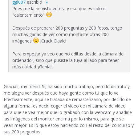
ggl007
escribió :
»
Pues me la he visto entera y eso que es solo el
"calentamiento"
Después de preparar 200 preguntas y 200 fotos, tengo
muchas ganas de ver cómo montaste otras 200
imágenes
¡Crack Claalc!
Para empezar ya veo que no editas desde la cámara del
ordenador, sino que pusiste la tuya al lado para tener
más calidad. ¡Genial!
Gracias, my friend! Sí, ha sido mucho trabajo, pero lo disfruto y
me alegra ver después que haya gente como tú que lo ve.
Efectivamente, aquí se trataba de remasterizarlo, por decirlo de
alguna forma, es decir, coger el vídeo de mi cámara de vídeo
para que se vea mejor que lo grabado con la webcam y añadirle
las imágenes del monitor encima por lo mismo, para que se
vean mejor. Es lo que estoy haciendo con el resto del concurso y
sus 200 preguntas.