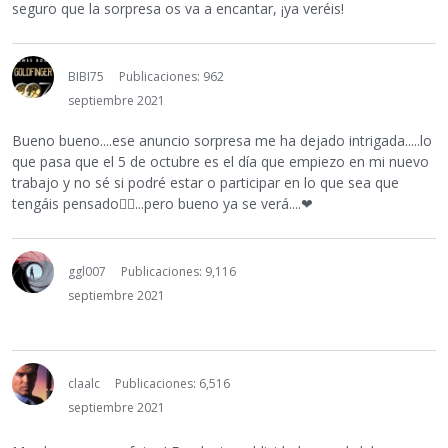
seguro que la sorpresa os va a encantar, ¡ya veréis!
BIBI75
Publicaciones: 962
septiembre 2021
Bueno bueno....ese anuncio sorpresa me ha dejado intrigada.....lo
que pasa que el 5 de octubre es el día que empiezo en mi nuevo
trabajo y no sé si podré estar o participar en lo que sea que
tengáis pensado
🤷‍♀️
...pero bueno ya se verá....
❤
ggl007
Publicaciones: 9,116
septiembre 2021
claalc
Publicaciones: 6,516
septiembre 2021