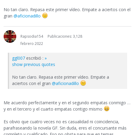
No tan claro. Repasa este primer vídeo. Empate a aciertos con el
gran
@aficionadillo
Rapsodia154
Publicaciones: 3,128
febrero 2022
ggl007
escribió :
»
show previous quotes
No tan claro. Repasa este primer vídeo. Empate a
aciertos con el gran
@aficionadillo
Me acuerdo perfectamente y en el segundo empatas conmigo …
y en el tercero y el cuarto empatas contigo mismo
Es obvio que cuatro veces no es casualidad ni coincidencia,
parafraseando la novela GF. Sin duda, eres el concursante más
completo y cualificado. Eso no obsta para que en temas