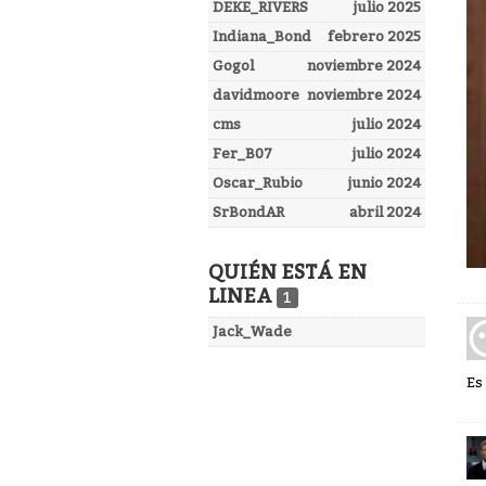
DEKE_RIVERS
julio 2025
Indiana_Bond
febrero 2025
Gogol
noviembre 2024
davidmoore
noviembre 2024
cms
julio 2024
Fer_B07
julio 2024
Oscar_Rubio
junio 2024
SrBondAR
abril 2024
QUIÉN ESTÁ EN
LINEA
1
Jack_Wade
Es