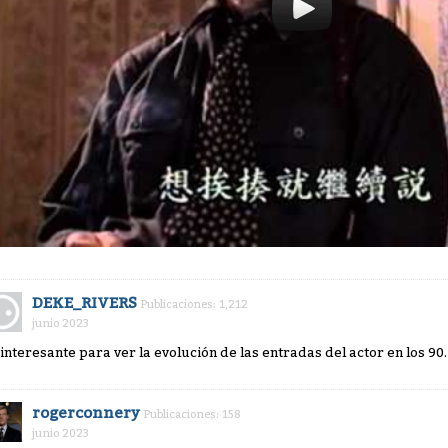
DEKE_RIVERS
Publicaciones: 1,212
junio 2023
 interesante para ver la evolución de las entradas del actor en los 90
rogerconnery
Publicaciones: 158
junio 2023