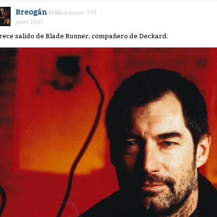
Breogán
Publicaciones: 772
junio 2023
rece salido de Blade Runner, compañero de Deckard.