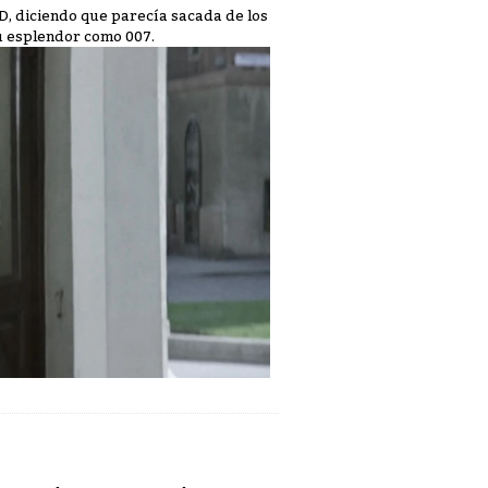
D, diciendo que parecía sacada de los
u esplendor como 007.