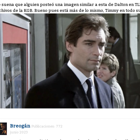
 suena que alguien posteó una imagen similar a esta de Dalton en TL
chivos de la KGB. Bueno pues está más de lo mismo, Timmy en todo s
Breogán
Publicaciones: 772
junio 2023