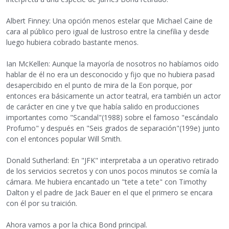
Albert Finney: Una opción menos estelar que Michael Caine de
cara al público pero igual de lustroso entre la cinefilia y desde
luego hubiera cobrado bastante menos.
Ian McKellen: Aunque la mayoría de nosotros no habíamos oido
hablar de él no era un desconocido y fijo que no hubiera pasad
desapercibido en el punto de mira de la Eon porque, por
entonces era básicamente un actor teatral, era también un actor
de carácter en cine y tve que había salido en producciones
importantes como "Scandal"(1988) sobre el famoso "escándalo
Profumo" y después en "Seis grados de separación"(199e) junto
con el entonces popular Will Smith.
Donald Sutherland: En "JFK" interpretaba a un operativo retirado
de los servicios secretos y con unos pocos minutos se comía la
cámara. Me hubiera encantado un "tete a tete" con Timothy
Dalton y el padre de Jack Bauer en el que el primero se encara
con él por su traición.
Ahora vamos a por la chica Bond principal.