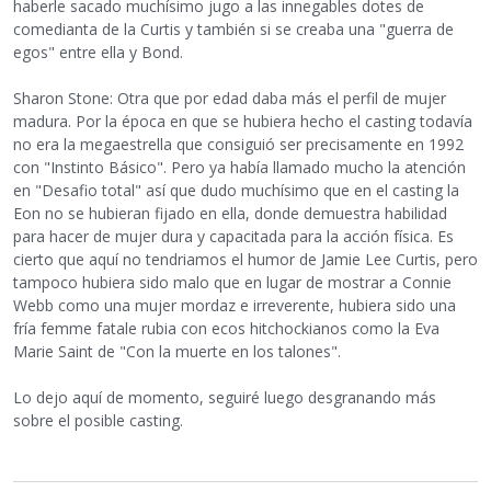
haberle sacado muchísimo jugo a las innegables dotes de
comedianta de la Curtis y también si se creaba una "guerra de
egos" entre ella y Bond.
Sharon Stone: Otra que por edad daba más el perfil de mujer
madura. Por la época en que se hubiera hecho el casting todavía
no era la megaestrella que consiguió ser precisamente en 1992
con "Instinto Básico". Pero ya había llamado mucho la atención
en "Desafio total" así que dudo muchísimo que en el casting la
Eon no se hubieran fijado en ella, donde demuestra habilidad
para hacer de mujer dura y capacitada para la acción física. Es
cierto que aquí no tendriamos el humor de Jamie Lee Curtis, pero
tampoco hubiera sido malo que en lugar de mostrar a Connie
Webb como una mujer mordaz e irreverente, hubiera sido una
fría femme fatale rubia con ecos hitchockianos como la Eva
Marie Saint de "Con la muerte en los talones".
Lo dejo aquí de momento, seguiré luego desgranando más
sobre el posible casting.