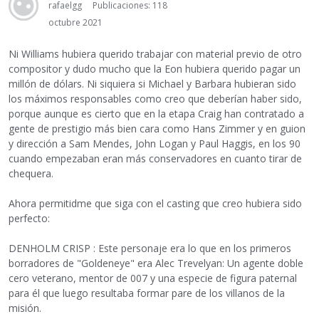
rafaelgg
Publicaciones: 118
octubre 2021
Ni Williams hubiera querido trabajar con material previo de otro
compositor y dudo mucho que la Eon hubiera querido pagar un
millón de dólars. Ni siquiera si Michael y Barbara hubieran sido
los máximos responsables como creo que deberían haber sido,
porque aunque es cierto que en la etapa Craig han contratado a
gente de prestigio más bien cara como Hans Zimmer y en guion
y dirección a Sam Mendes, John Logan y Paul Haggis, en los 90
cuando empezaban eran más conservadores en cuanto tirar de
chequera.
Ahora permitidme que siga con el casting que creo hubiera sido
perfecto:
DENHOLM CRISP : Este personaje era lo que en los primeros
borradores de "Goldeneye" era Alec Trevelyan: Un agente doble
cero veterano, mentor de 007 y una especie de figura paternal
para él que luego resultaba formar pare de los villanos de la
misión.