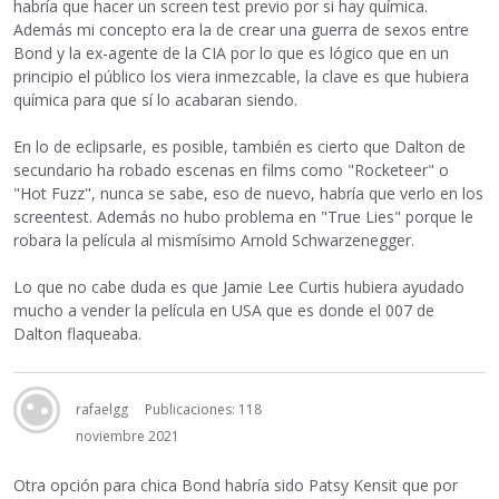
habría que hacer un screen test previo por si hay química.
Además mi concepto era la de crear una guerra de sexos entre
Bond y la ex-agente de la CIA por lo que es lógico que en un
principio el público los viera inmezcable, la clave es que hubiera
química para que sí lo acabaran siendo.
En lo de eclipsarle, es posible, también es cierto que Dalton de
secundario ha robado escenas en films como "Rocketeer" o
"Hot Fuzz", nunca se sabe, eso de nuevo, habría que verlo en los
screentest. Además no hubo problema en "True Lies" porque le
robara la película al mismísimo Arnold Schwarzenegger.
Lo que no cabe duda es que Jamie Lee Curtis hubiera ayudado
mucho a vender la película en USA que es donde el 007 de
Dalton flaqueaba.
rafaelgg
Publicaciones: 118
noviembre 2021
Otra opción para chica Bond habría sido Patsy Kensit que por