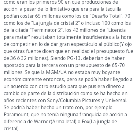
como eran los primeros 90 en que producciones de
acción, a pesar de lo limitativo que era para la taquilla,
podían costar 65 millones como los de "Desafio Total", 70
como los de "La jungla de cristal 2" o incluso 100 como los
de la citada "Terminator 2", los 42 millones de "Licencia
para matar" resultaban totalmente insuficientes a la hora
de competir en lo de dar gran espectáculo al público(Y ojo
que otras fuente dicen que en realidad el presupuesto fue
de 36 ó 32 millones). Siendo PG-13, deberían de haber
apostado para la tercera con un presupuesto de 65-70
millones. Se que la MGM/UA no estaba muy boyante
económicamente entonces, pero se podía haber llegado a
un acuerdo con otro estudio para que pusiera dinero a
cambio de parte de la distribución como se ha hecho en
años recientes con Sony/Columbia Pictures y Universal.
Se podría haber hecho un trato con, por ejemplo
Paramount, que no tenía ninguna franquicia de acción a
diferencia de Warner(Arma letal) o Fox(La jungla de
cristal).