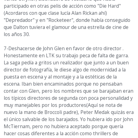
participado en otras pelis de acción como "Die Hard"
(Acordaros con que clase lucía Alan Rickan ahí)
"Depredador" y en "Rocketeer", donde había conseguido
que Dalton tuviera el glamour de una estrella de cine de
los años 30.
7-Deshacerse de John Glen en favor de otro director .
Honestamente en LTK su trabajo peca de falta de garra.
La saga pedía a gritos un realizador que junto a un buen
director de fotografía, le diese algo de modernidad a la
puesta en escena y al montaje y a la estéticas de la
escena. Iban bien encaminados porque no pensaban
contar con Glen, pero los nombres que se barajaban eran
los típicos directores de segunda con poca personalidad y
muy manejables por los productores(Aquí se nota de
nuevo la mano de Broccoli padre), Peter Medak quizás era
el único salvable de los barajados. Yo hubiera ido por John
McTiernam, pero no hubiera aceptado porque quería
hacer cosas diferentes a la acción como thrillers de