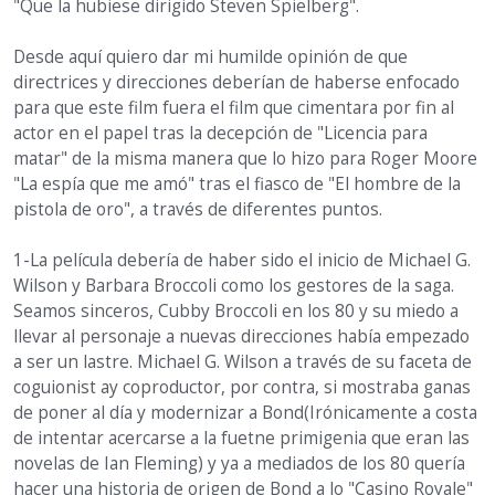
"Que la hubiese dirigido Steven Spielberg".
Desde aquí quiero dar mi humilde opinión de que
directrices y direcciones deberían de haberse enfocado
para que este film fuera el film que cimentara por fin al
actor en el papel tras la decepción de "Licencia para
matar" de la misma manera que lo hizo para Roger Moore
"La espía que me amó" tras el fiasco de "El hombre de la
pistola de oro", a través de diferentes puntos.
1-La película debería de haber sido el inicio de Michael G.
Wilson y Barbara Broccoli como los gestores de la saga.
Seamos sinceros, Cubby Broccoli en los 80 y su miedo a
llevar al personaje a nuevas direcciones había empezado
a ser un lastre. Michael G. Wilson a través de su faceta de
coguionist ay coproductor, por contra, si mostraba ganas
de poner al día y modernizar a Bond(Irónicamente a costa
de intentar acercarse a la fuetne primigenia que eran las
novelas de Ian Fleming) y ya a mediados de los 80 quería
hacer una historia de origen de Bond a lo "Casino Royale"