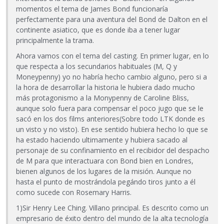
momentos el tema de James Bond funcionaría
perfectamente para una aventura del Bond de Dalton en el
continente asiatico, que es donde iba a tener lugar
principalmente la trama.
Ahora vamos con el tema del casting. En primer lugar, en lo
que respecta a los secundarios habituales (M, Q y
Moneypenny) yo no habría hecho cambio alguno, pero si a
la hora de desarrollar la historia le hubiera dado mucho
más protagonismo a la Monypenny de Caroline Bliss,
aunque solo fuera para compensar el poco jugo que se le
sacó en los dos films anteriores(Sobre todo LTK donde es
un visto y no visto). En ese sentido hubiera hecho lo que se
ha estado haciendo ultimamente y hubiera sacado al
personaje de su confinamiento en el recibidor del despacho
de M para que interactuara con Bond bien en Londres,
bienen algunos de los lugares de la misión. Aunque no
hasta el punto de mostrándola pegándo tiros junto a él
como sucede con Rosemary Harris.
1)Sir Henry Lee Ching. Villano principal. Es descrito como un
empresario de éxito dentro del mundo de la alta tecnología