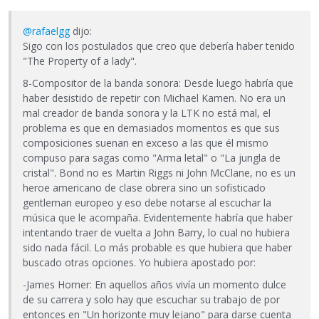
@rafaelgg
dijo:
Sigo con los postulados que creo que debería haber tenido
"The Property of a lady".
8-Compositor de la banda sonora: Desde luego habría que
haber desistido de repetir con Michael Kamen. No era un
mal creador de banda sonora y la LTK no está mal, el
problema es que en demasiados momentos es que sus
composiciones suenan en exceso a las que él mismo
compuso para sagas como "Arma letal" o "La jungla de
cristal". Bond no es Martin Riggs ni John McClane, no es un
heroe americano de clase obrera sino un sofisticado
gentleman europeo y eso debe notarse al escuchar la
música que le acompaña. Evidentemente habría que haber
intentando traer de vuelta a John Barry, lo cual no hubiera
sido nada fácil. Lo más probable es que hubiera que haber
buscado otras opciones. Yo hubiera apostado por:
-James Horner: En aquellos años vivía un momento dulce
de su carrera y solo hay que escuchar su trabajo de por
entonces en "Un horizonte muy lejano" para darse cuenta