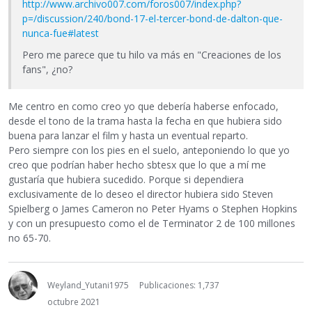
http://www.archivo007.com/foros007/index.php?
p=/discussion/240/bond-17-el-tercer-bond-de-dalton-que-
nunca-fue#latest
Pero me parece que tu hilo va más en "Creaciones de los
fans", ¿no?
Me centro en como creo yo que debería haberse enfocado,
desde el tono de la trama hasta la fecha en que hubiera sido
buena para lanzar el film y hasta un eventual reparto.
Pero siempre con los pies en el suelo, anteponiendo lo que yo
creo que podrían haber hecho sbtesx que lo que a mí me
gustaría que hubiera sucedido. Porque si dependiera
exclusivamente de lo deseo el director hubiera sido Steven
Spielberg o James Cameron no Peter Hyams o Stephen Hopkins
y con un presupuesto como el de Terminator 2 de 100 millones
no 65-70.
Weyland_Yutani1975
Publicaciones: 1,737
octubre 2021