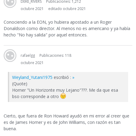
DEKE_RIVERS
Publicaciones: 1,212
octubre 2021
editado octubre 2021
Conociendo a la EON, yo hubiera apostado a un Roger
Donaldson como director. Al menos no es americano y ya había
hecho "No hay salida" por aquel entonces.
rafaelgg
Publicaciones: 118
octubre 2021
Weyland_Yutani1975
escribió :
»
(Quote)
Horner "Un Horizonte muy Lejano"???. Me da que esa
bso corresponde a otro
Cierto, que fuera de Ron Howard ayudó en mi error al creer que
es de James Horner y es de John Williams, con razón es tan
buena.