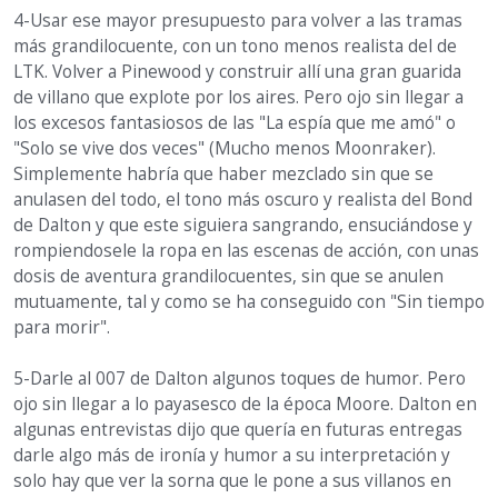
4-Usar ese mayor presupuesto para volver a las tramas
más grandilocuente, con un tono menos realista del de
LTK. Volver a Pinewood y construir allí una gran guarida
de villano que explote por los aires. Pero ojo sin llegar a
los excesos fantasiosos de las "La espía que me amó" o
"Solo se vive dos veces" (Mucho menos Moonraker).
Simplemente habría que haber mezclado sin que se
anulasen del todo, el tono más oscuro y realista del Bond
de Dalton y que este siguiera sangrando, ensuciándose y
rompiendosele la ropa en las escenas de acción, con unas
dosis de aventura grandilocuentes, sin que se anulen
mutuamente, tal y como se ha conseguido con "Sin tiempo
para morir".
5-Darle al 007 de Dalton algunos toques de humor. Pero
ojo sin llegar a lo payasesco de la época Moore. Dalton en
algunas entrevistas dijo que quería en futuras entregas
darle algo más de ironía y humor a su interpretación y
solo hay que ver la sorna que le pone a sus villanos en