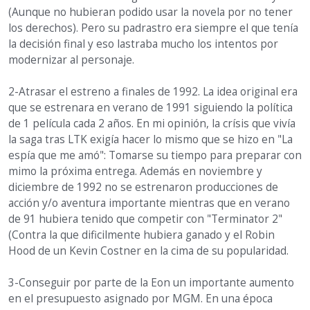
(Aunque no hubieran podido usar la novela por no tener
los derechos). Pero su padrastro era siempre el que tenía
la decisión final y eso lastraba mucho los intentos por
modernizar al personaje.
2-Atrasar el estreno a finales de 1992. La idea original era
que se estrenara en verano de 1991 siguiendo la política
de 1 película cada 2 años. En mi opinión, la crísis que vivía
la saga tras LTK exigía hacer lo mismo que se hizo en "La
espía que me amó": Tomarse su tiempo para preparar con
mimo la próxima entrega. Además en noviembre y
diciembre de 1992 no se estrenaron producciones de
acción y/o aventura importante mientras que en verano
de 91 hubiera tenido que competir con "Terminator 2"
(Contra la que dificilmente hubiera ganado y el Robin
Hood de un Kevin Costner en la cima de su popularidad.
3-Conseguir por parte de la Eon un importante aumento
en el presupuesto asignado por MGM. En una época