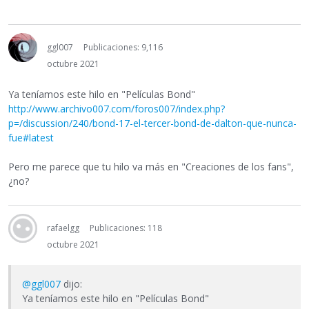
ggl007
Publicaciones: 9,116
octubre 2021
Ya teníamos este hilo en "Películas Bond"
http://www.archivo007.com/foros007/index.php?
p=/discussion/240/bond-17-el-tercer-bond-de-dalton-que-nunca-
fue#latest
Pero me parece que tu hilo va más en "Creaciones de los fans",
¿no?
rafaelgg
Publicaciones: 118
octubre 2021
@ggl007
dijo:
Ya teníamos este hilo en "Películas Bond"