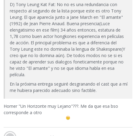
D) Tony Leung Kat Fat: No no es una redundancia con
respecto al segundo de la lista porque este es otro Tony
Leung. El que aparecía junto a Jane March en "El amante"
(1992) de Jean Pierre Anaud. Buena presencia(Luce
elengatisimo en ese film) 34 años entonces, estatura de
1,78 como buen actor hongkones experiencia en películas
de acción. El principal problema es que a diferencia del
Tony Leung este no dominaba la lengua de Shakespeare(Y
creo que no lo domina aún). De todos modos no se si es
capaz de aprender sus dialogos foneticamente porque no
he visto "El amante" y no se que idioma habla en esa
película.
En la próxima entrega seguiré desgranando el cast que a mí
me hubiera parecido adecuado sino factible.
Horner "Un Horizonte muy Lejano"???. Me da que esa bso
corresponde a otro