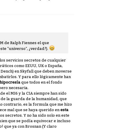
l M de Ralph Fiennes el que
este "universo", ¿verdad?).
los servicios secretos de cualquier
cráticos como EEUU, UK o España,
 Dench) en Skyfall que deben moverse
batirlos. Y para ello lógicamente han
hipocresía
que todos en el fondo
ero necesaria.
de el MI6 y la CIA siempre han sido
 de la guarda de la humanidad, que
lo contrario, es la formula que me hizo
rece mal que se haya querido en
esta
os secretos. Y no ha sido solo en este
uien que se podía equivocar e incluso
! que ya con Brosnan (Y claro