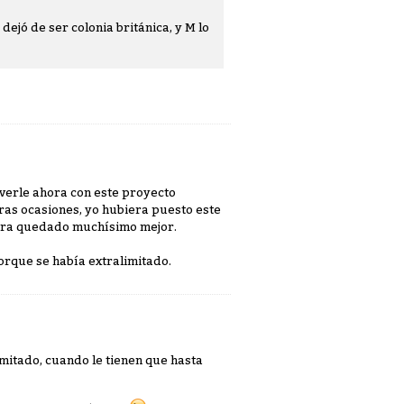
ejó de ser colonia británica, y M lo
verle ahora con este proyecto
as ocasiones, yo hubiera puesto este
iera quedado muchísimo mejor.
orque se había extralimitado.
mitado, cuando le tienen que hasta