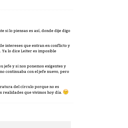
e si lo piensas es así, donde dije digo
e intereses que entran en conflicto y
 Ya lo dice Leiter es imposible
u jefe y si nos ponemos exigentes y
o continuaba con el jefe nuevo, pero
dratura del círculo porque no es
s realidades que vivimos hoy día.