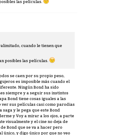
 posibles las películas.
alimitado, cuando le tienen que
ian posibles las películas.
todos se caen por su propio peso,
agujeros es imposible más cuando el
iferente. Ningún Bond ha sido
es siempre y a seguir sus instintos
pa Bond tiene cosas iguales a las
e ver sus películas casi como parodias
a saga y le pega que este Bond
erme y Voy a mirar a los ojos, a parte
e visualmente y el cine no deja de
a de Bond que se va a hacer pero
 único, y digo único por que no veo