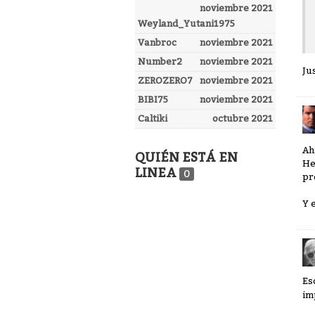
noviembre 2021
Weyland_Yutani1975
Vanbroc
noviembre 2021
Number2
noviembre 2021
Ju
ZEROZERO7
noviembre 2021
BIBI75
noviembre 2021
Caltiki
octubre 2021
Ah
QUIÉN ESTÁ EN
He
LINEA
0
pr
Y 
Es
im