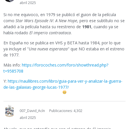
abril 2025
Si no me equivoco, en 1979 se publicó el guion de la película
como
Star Wars Episode IV: A New Hope
, pero ese subtítulo no se
añadió a la película hasta su reestreno de
1981
, cuando ya se
había rodado
El imperio contraataca
.
En España no se publica en VHS y BETA hasta 1984, por lo que
ya incluye el "
Una nueva esperanza
" que NO estaba en el estreno
de 1977.
Más info:
https://forocoches.com/foro/showthread.php?
t=9585708
Y:
https://naullibres.com/libro/guia-para-ver-y-analizar-la-guerra-
de-las-galaxias-george-lucas-1977/
007_David_Acín
Publicaciones: 4,302
abril 2025