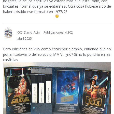
hogares, lo de los capítulos ya estaba más que instaurado, con
lo cual es normal que ya se editará así. Otra cosa hubiese sido de
haber existido ese formato en 1977/78
007_David_Acín
Publicaciones: 4,302
abril 2025
Pero ediciones en VHS como estas por ejemplo, entiendo que no
ponen todavía lo del episodio IV-V-VI, ¿no? Si no lo pondría en las
carátulas