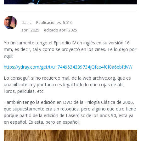
claalc
Publicaciones: 6,516
abril 2025
editado abril 2025
Yo únicamente tengo el Episodio IV en inglés en su versión 16
mm, es decir, tal y como se proyectó en los cines. Te lo dejo por
aquí:
https://ydray.com/get/t/u17449634339734JQfce4f0f0a6ebfdVW
Lo conseguí, si no recuerdo mal, de la web archive.org, que es
una biblioteca y por tanto es legal todo lo que cojas de ahí,
libros, películas, etc.
También tengo la edición en DVD de la Trilogía Clásica de 2006,
que supuestamente era sin retoques, pero alguno que otro tiene
porque partió de la edición de Laserdisc de los años 90, esta ya
en español. Es esta, pero en español: