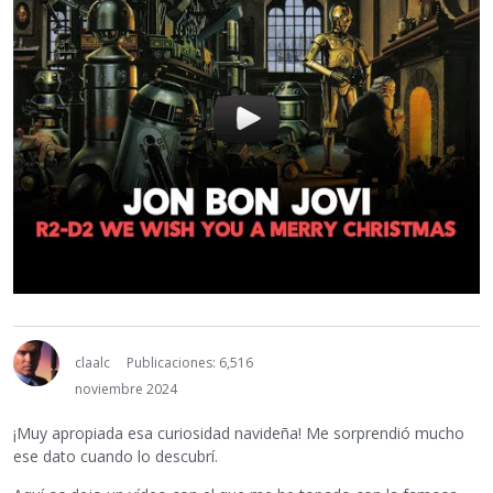
claalc
Publicaciones: 6,516
noviembre 2024
¡Muy apropiada esa curiosidad navideña! Me sorprendió mucho
ese dato cuando lo descubrí.