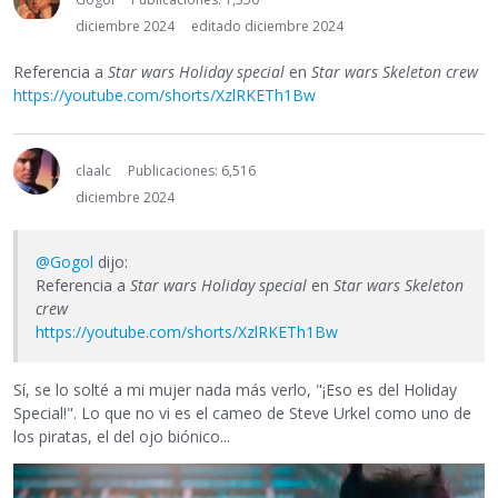
diciembre 2024
editado diciembre 2024
Referencia a
Star wars Holiday special
en
Star wars Skeleton crew
https://youtube.com/shorts/XzlRKETh1Bw
claalc
Publicaciones: 6,516
diciembre 2024
@Gogol
dijo:
Referencia a
Star wars Holiday special
en
Star wars Skeleton
crew
https://youtube.com/shorts/XzlRKETh1Bw
Sí, se lo solté a mi mujer nada más verlo, "¡Eso es del Holiday
Special!". Lo que no vi es el cameo de Steve Urkel como uno de
los piratas, el del ojo biónico...