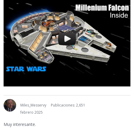
Miles_Messervy
Publicaciones: 2,651
febrero 2025
Muy interesante.