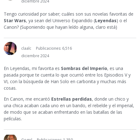
diciembre 2024
Tengo curiosidad por saber; cuáles son sus novelas favoritas de
Star Wars
, ya sean del Universo Expandido (
Leyendas
) o el
Canon? (Suponiendo que hayan leído alguna, claro está)
claalc
Publicaciones: 6,516
diciembre 2024
En Leyendas, mi favorita es
Sombras del Imperio
, es una
pasada porque te cuenta lo que ocurrió entre los Episodios V y
VI, con la búsqueda de Han Solo en carbonita y muchas más
cosas.
En Canon, me encantó
Estrellas perdidas
, donde un chico y
una chica acaban cada uno en un bando, el rebelde y el imperial,
de modo que se acaban enfrentando en las batallas de las
películas.
Gogol
Publicaciones: 1,350