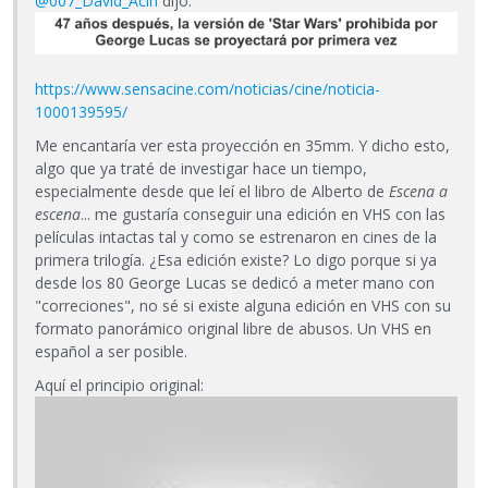
@007_David_Acín
dijo:
https://www.sensacine.com/noticias/cine/noticia-
1000139595/
Me encantaría ver esta proyección en 35mm. Y dicho esto,
algo que ya traté de investigar hace un tiempo,
especialmente desde que leí el libro de Alberto de
Escena a
escena
... me gustaría conseguir una edición en VHS con las
películas intactas tal y como se estrenaron en cines de la
primera trilogía. ¿Esa edición existe? Lo digo porque si ya
desde los 80 George Lucas se dedicó a meter mano con
"correciones", no sé si existe alguna edición en VHS con su
formato panorámico original libre de abusos. Un VHS en
español a ser posible.
Aquí el principio original: