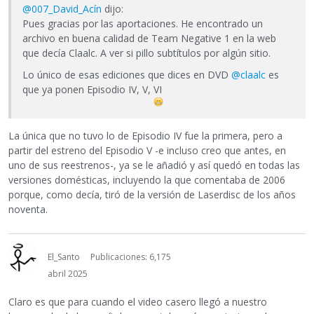
@007_David_Acín
dijo:
Pues gracias por las aportaciones. He encontrado un
archivo en buena calidad de Team Negative 1 en la web
que decía Claalc. A ver si pillo subtítulos por algún sitio.
Lo único de esas ediciones que dices en DVD
@claalc
es
que ya ponen Episodio IV, V, VI
La única que no tuvo lo de Episodio IV fue la primera, pero a
partir del estreno del Episodio V -e incluso creo que antes, en
uno de sus reestrenos-, ya se le añadió y así quedó en todas las
versiones domésticas, incluyendo la que comentaba de 2006
porque, como decía, tiró de la versión de Laserdisc de los años
noventa.
El_Santo
Publicaciones: 6,175
abril 2025
Claro es que para cuando el video casero llegó a nuestro