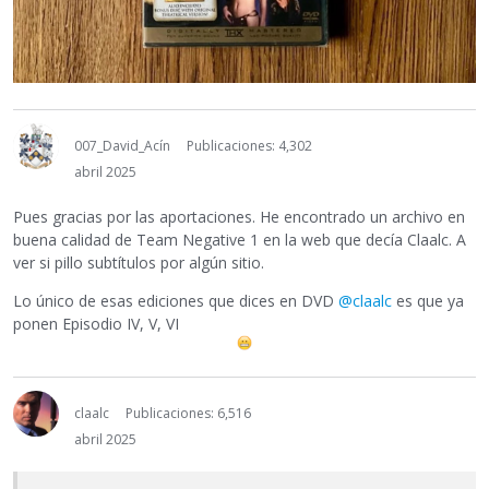
007_David_Acín
Publicaciones: 4,302
abril 2025
Pues gracias por las aportaciones. He encontrado un archivo en
buena calidad de Team Negative 1 en la web que decía Claalc. A
ver si pillo subtítulos por algún sitio.
Lo único de esas ediciones que dices en DVD
@claalc
es que ya
ponen Episodio IV, V, VI
claalc
Publicaciones: 6,516
abril 2025