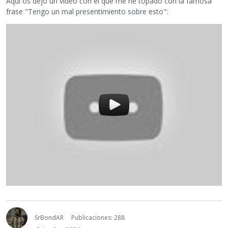
Aquí os dejo un vídeo con el que me he topado con la famosa
frase "Tengo un mal presentimiento sobre esto":
SrBondAR
Publicaciones: 288