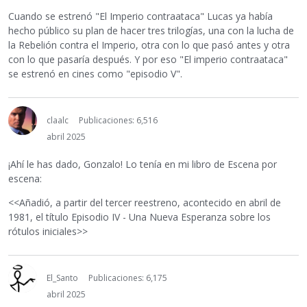
Cuando se estrenó "El Imperio contraataca" Lucas ya había
hecho público su plan de hacer tres trilogías, una con la lucha de
la Rebelión contra el Imperio, otra con lo que pasó antes y otra
con lo que pasaría después. Y por eso "El imperio contraataca"
se estrenó en cines como "episodio V".
claalc
Publicaciones: 6,516
abril 2025
¡Ahí le has dado, Gonzalo! Lo tenía en mi libro de Escena por
escena:
<<Añadió, a partir del tercer reestreno, acontecido en abril de
1981, el título Episodio IV - Una Nueva Esperanza sobre los
rótulos iniciales>>
El_Santo
Publicaciones: 6,175
abril 2025