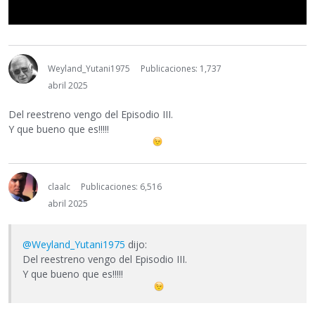
Weyland_Yutani1975
Publicaciones: 1,737
abril 2025
Del reestreno vengo del Episodio III.
Y que bueno que es!!!!!
claalc
Publicaciones: 6,516
abril 2025
@Weyland_Yutani1975
dijo:
Del reestreno vengo del Episodio III.
Y que bueno que es!!!!!