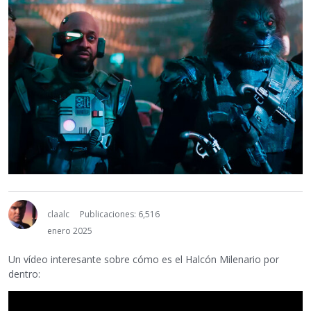
claalc
Publicaciones: 6,516
enero 2025
Un vídeo interesante sobre cómo es el Halcón Milenario por
dentro: