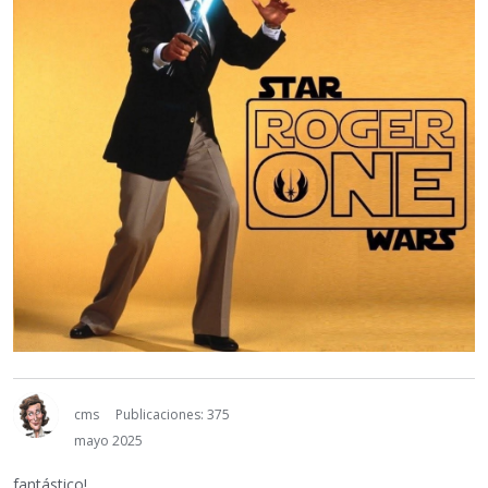
cms
Publicaciones: 375
mayo 2025
fantástico!