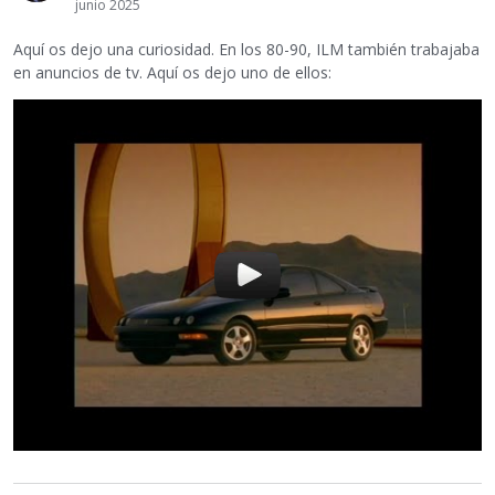
junio 2025
Aquí os dejo una curiosidad. En los 80-90, ILM también trabajaba
en anuncios de tv. Aquí os dejo uno de ellos: