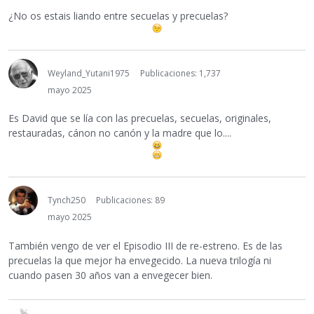
¿No os estais liando entre secuelas y precuelas?
Weyland_Yutani1975
Publicaciones: 1,737
mayo 2025
Es David que se lía con las precuelas, secuelas, originales,
restauradas, cánon no canón y la madre que lo....
Tynch250
Publicaciones: 89
mayo 2025
También vengo de ver el Episodio III de re-estreno. Es de las
precuelas la que mejor ha envegecido. La nueva trilogía ni
cuando pasen 30 años van a envegecer bien.