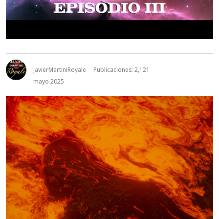
JavierMartiniRoyale
Publicaciones: 2,121
mayo 2025