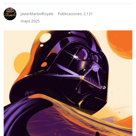
JavierMartiniRoyale
Publicaciones: 2,121
mayo 2025