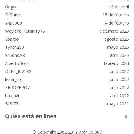
Gogol
18 de abril
El_Santo
15 de febrero
Ynad009
14 de febrero
Weyland_Yutani1975
diciembre 2025
Ebardo
agosto 2025
Tynch250
mayo 2025
SrBondAR
abril 2025
AlbertoBond
febrero 2024
DEKE_RIVERS
junio 2022
leiter_sg
junio 2022
ZEROZERO7
junio 2022
haujavi
abril 2022
BIBI75
mayo 2021
Quién está en linea
0
©
Copyright 2002-2019 Archivo 007