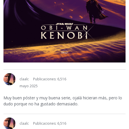
claalc
Publicaciones: 6,516
mayo 2025
Muy buen póster y muy buena serie, ojalá hicieran más, pero lo
dudo porque no ha gustado demasiado.
claalc
Publicaciones: 6,516