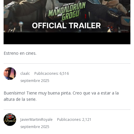
Estreno en cines.
claalc
Publicaciones: 6,516
septiembre 2025
Buenísimo! Tiene muy buena pinta. Creo que va a estar a la
altura de la serie.
JavierMartiniRoyale
Publicaciones: 2,121
septiembre 2025