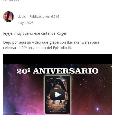
claalc
Publicaciones: 6,516
mayo 2025
Jejeje, muy bueno ese cartel de Roger!
Dejo por aquí un vídeo que grabé con Iker (Keriwars) para
celebrar el 20º aniversario del Episodio III...