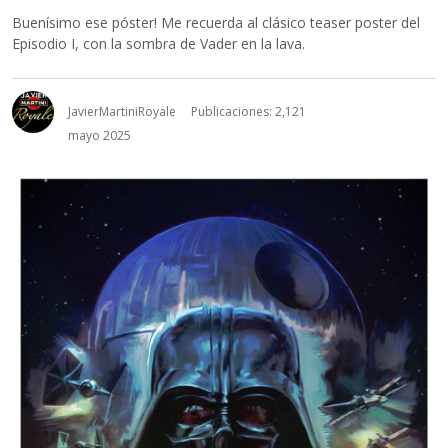
Buenísimo ese póster! Me recuerda al clásico teaser poster del
Episodio I, con la sombra de Vader en la lava.
JavierMartiniRoyale
Publicaciones: 2,121
mayo 2025