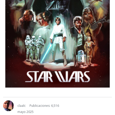
claalc
Publicaciones: 6,516
mayo 2025