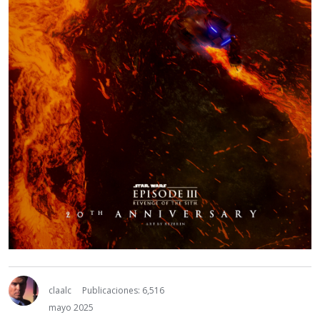
claalc
Publicaciones: 6,516
mayo 2025