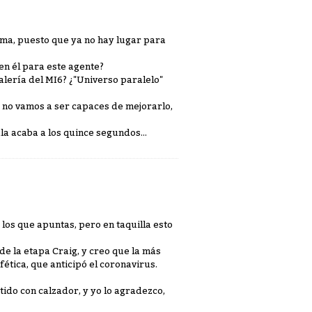
oma, puesto que ya no hay lugar para
en él para este agente?
alería del MI6? ¿"Universo paralelo"
 no vamos a ser capaces de mejorarlo,
ula acaba a los quince segundos...
 los que apuntas, pero en taquilla esto
de la etapa Craig, y creo que la más
fética, que anticipó el coronavirus.
etido con calzador, y yo lo agradezco,