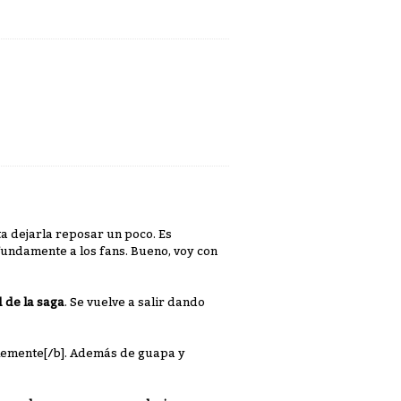
ta dejarla reposar un poco. Es
ofundamente a los fans. Bueno, voy con
 de la saga
. Se vuelve a salir dando
lemente[/b]. Además de guapa y