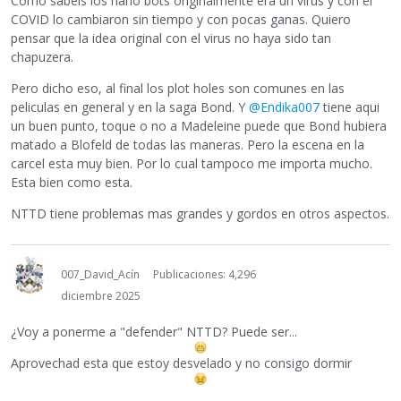
Como sabeis los nano bots originalmente era un virus y con el
COVID lo cambiaron sin tiempo y con pocas ganas. Quiero
pensar que la idea original con el virus no haya sido tan
chapuzera.
Pero dicho eso, al final los plot holes son comunes en las
peliculas en general y en la saga Bond. Y
@Endika007
tiene aqui
un buen punto, toque o no a Madeleine puede que Bond hubiera
matado a Blofeld de todas las maneras. Pero la escena en la
carcel esta muy bien. Por lo cual tampoco me importa mucho.
Esta bien como esta.
NTTD tiene problemas mas grandes y gordos en otros aspectos.
007_David_Acín
Publicaciones: 4,296
diciembre 2025
¿Voy a ponerme a "defender" NTTD? Puede ser...
Aprovechad esta que estoy desvelado y no consigo dormir