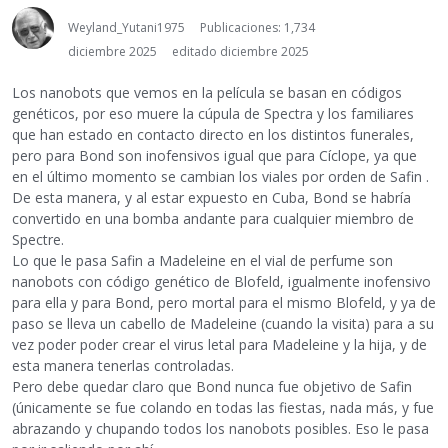
Weyland_Yutani1975
Publicaciones: 1,734
diciembre 2025
editado diciembre 2025
Los nanobots que vemos en la película se basan en códigos
genéticos, por eso muere la cúpula de Spectra y los familiares
que han estado en contacto directo en los distintos funerales,
pero para Bond son inofensivos igual que para Cíclope, ya que
en el último momento se cambian los viales por orden de Safin .
De esta manera, y al estar expuesto en Cuba, Bond se habría
convertido en una bomba andante para cualquier miembro de
Spectre.
Lo que le pasa Safin a Madeleine en el vial de perfume son
nanobots con código genético de Blofeld, igualmente inofensivo
para ella y para Bond, pero mortal para el mismo Blofeld, y ya de
paso se lleva un cabello de Madeleine (cuando la visita) para a su
vez poder poder crear el virus letal para Madeleine y la hija, y de
esta manera tenerlas controladas.
Pero debe quedar claro que Bond nunca fue objetivo de Safin
(únicamente se fue colando en todas las fiestas, nada más, y fue
abrazando y chupando todos los nanobots posibles. Eso le pasa