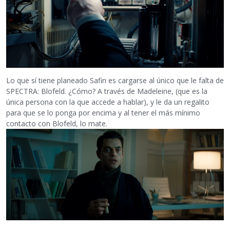
Lo que sí tiene planeado Safin es cargarse al único que le falta de
SPECTRA: Blofeld. ¿Cómo? A través de Madeleine, (que es la
única persona con la que accede a hablar), y le da un regalito
para que se lo ponga por encima y al tener el más mínimo
contacto con Blofeld, lo mate.