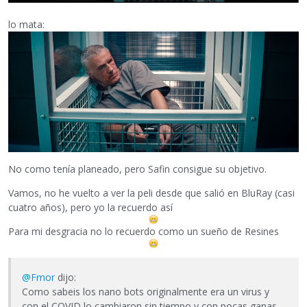
lo mata:
No como tenía planeado, pero Safin consigue su objetivo.
Vamos, no he vuelto a ver la peli desde que salió en BluRay (casi
cuatro años), pero yo la recuerdo así
Para mi desgracia no lo recuerdo como un sueño de Resines
@Fmor
dijo:
Como sabeis los nano bots originalmente era un virus y
con el COVID lo cambiaron sin tiempo y con pocas ganas.