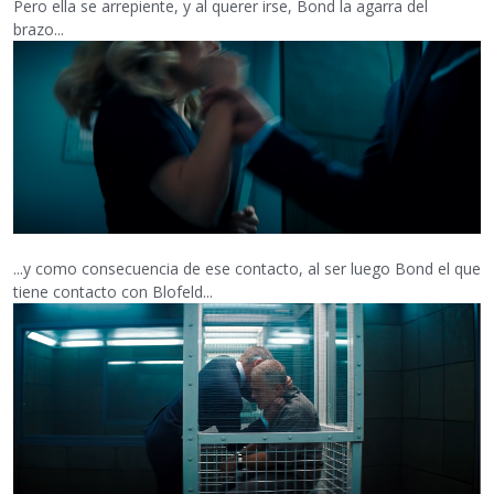
Pero ella se arrepiente, y al querer irse, Bond la agarra del
brazo...
...y como consecuencia de ese contacto, al ser luego Bond el que
tiene contacto con Blofeld...