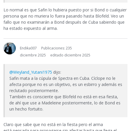
Lo normal es que Safin lo hubiera puesto por si Bond o cualquier
persona que no muriera lo fuera pasando hasta Blofeld. Veo un
fallo que no examinarán a Bond después de Cuba sabiendo que
ha estado expuesto al arma.
Endika007
Publicaciones: 235
diciembre 2025
editado diciembre 2025
@Weyland_Yutani1975
dijo:
Safin mata a la cúpula de Spectra en Cuba. Cíclope no le
afecta porque no es un objetivo, es un esbirro y además es
reclutado posteriormente.
También es consciente que Blofeld no está en esa fiesta,
de ahí que use a Madeleine posteriormente, lo de Bond es
un hecho fortuito.
Claro que sabe que no está en la fiesta pero el arma
está pensada para propagarse sin afectar hasta que llega el