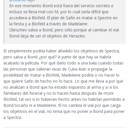
En ese momento Bond está fuera del servicio secreto e
incluso se lleva mal con M, por lo cual sería difícil que
accediera a Blofeld. El plan de Safin es matar a Spectre en
la fiesta y a Blofeld a través de Madelaine.
Obruchev salva a Bond, pero sólo porque al cambiar el vial
Bond deja de ser el objetivo de Heracles.
El simplemente podría haber añadido los objetivos de Spectra,
pero salva a Bond ¿por qué? A parte de que hay se habría
acabado la película. Por qué darlo todo a una bala cuando todas
las personas que salieran vivas de Cuba iban a propagar la
posibilidad de matar a Blofeld, Madeleine podría o no hacer lo
que quiere Safin de hecho no lo hace. Lo que me lleva a por qué
no analizan a Bond que ha estado expuesto al arma y si a los
familiares del funeral y no lo hacen hasta después de morir
Blofeld, tal vez si lo hubieran hecho antes no habrían permitido a
Bond tocarlo ni a Madeleine. El no cambia el vial por que carga
los objetivos en el vial, no tenia que no poner a Bond para poner
a Spectra.