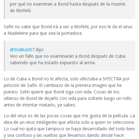
por qué no examinan a Bond hasta después de la muerte
de Blofeld.
Safin no sabe que Bond irá a ver a Blofeld, por eso le da el virus
a Madeleine para que sea la portadora.
@Endika007
dijo:
Veo un fallo que no examinarán a Bond después de Cuba
sabiendo que ha estado expuesto al arma.
Lo de Cuba a Bond no le afecta, solo afectaba a SPECTRA por
petición de Safin. El cambiazo de la primera imagen que he
puesto. Safin quiere que Bond siga con vida. Cosas de los
villanos de Bond de dejarlo con vida para soltarle luego un rollo
antes de intentar matarlo, ya sabes.
Lo del virus es de las pocas cosas que me gusta de la película. La
idea de un virus inteligente que afecta solo a quien se selecciona.
Lo cual no quita que tampoco se haya desarrollado del todo bien
y sea confuso y las vueltas que llevamos dando desde hace