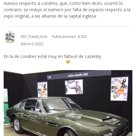
nuevos respecto a Londres, que, como bien dices, ocurrió lo
contrario: se redujo el número por falta de espacio respecto a la
expo original, a las afueras de la capital inglesa.
007_David_Acín
Publicaciones: 4,302
febrero 2023
En la de Londres eché muy en falta el de Lazenby