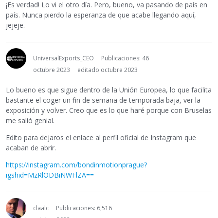
¡Es verdad! Lo vi el otro día. Pero, bueno, va pasando de país en
país. Nunca pierdo la esperanza de que acabe llegando aquí,
jejeje.
UniversalExports_CEO
Publicaciones: 46
octubre 2023
editado octubre 2023
Lo bueno es que sigue dentro de la Unión Europea, lo que facilita
bastante el coger un fin de semana de temporada baja, ver la
exposición y volver. Creo que es lo que haré porque con Bruselas
me salió genial.
Edito para dejaros el enlace al perfil oficial de Instagram que
acaban de abrir.
https://instagram.com/bondinmotionprague?
igshid=MzRlODBiNWFlZA==
claalc
Publicaciones: 6,516