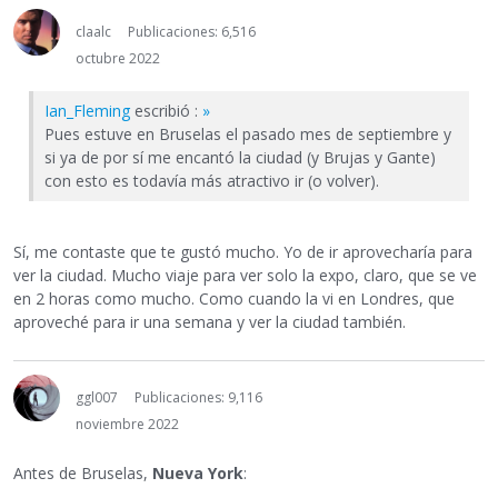
claalc
Publicaciones: 6,516
octubre 2022
Ian_Fleming
escribió :
»
Pues estuve en Bruselas el pasado mes de septiembre y
si ya de por sí me encantó la ciudad (y Brujas y Gante)
con esto es todavía más atractivo ir (o volver).
Sí, me contaste que te gustó mucho. Yo de ir aprovecharía para
ver la ciudad. Mucho viaje para ver solo la expo, claro, que se ve
en 2 horas como mucho. Como cuando la vi en Londres, que
aproveché para ir una semana y ver la ciudad también.
ggl007
Publicaciones: 9,116
noviembre 2022
Antes de Bruselas,
Nueva York
: