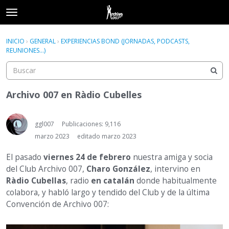
t
o
×
Acceder
·
Registrarse
g
INICIO
›
GENERAL
›
EXPERIENCIAS BOND (JORNADAS, PODCASTS,
Acceder
Registrarse
g
REUNIONES...)
l
e
Categorías
m
e
Archivo 007 en Ràdio Cubelles
Hilos
n
u
Actividad
ggl007
Publicaciones: 9,116
marzo 2023
editado marzo 2023
El pasado
viernes 24 de febrero
nuestra amiga y socia
del Club Archivo 007,
Charo González
, intervino en
Ràdio Cubellas
, radio
en catalán
donde habitualmente
colabora, y habló largo y tendido del Club y de la última
Convención de Archivo 007: