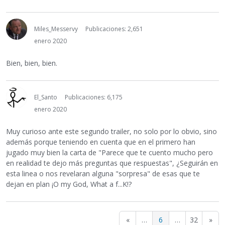
Miles_Messervy
Publicaciones: 2,651
enero 2020
Bien, bien, bien.
El_Santo
Publicaciones: 6,175
enero 2020
Muy curioso ante este segundo trailer, no solo por lo obvio, sino
además porque teniendo en cuenta que en el primero han
jugado muy bien la carta de "Parece que te cuento mucho pero
en realidad te dejo más preguntas que respuestas", ¿Seguirán en
esta linea o nos revelaran alguna "sorpresa" de esas que te
dejan en plan ¡O my God, What a f...K!?
«
…
6
…
32
»