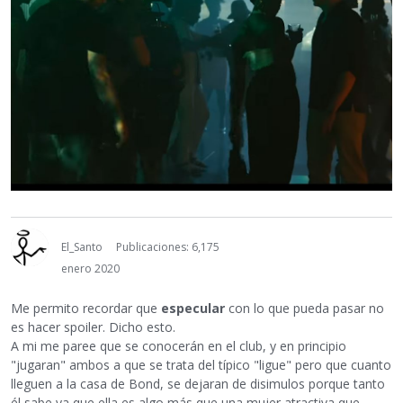
El_Santo
Publicaciones: 6,175
enero 2020
Me permito recordar que
especular
con lo que pueda pasar no
es hacer spoiler. Dicho esto.
A mi me paree que se conocerán en el club, y en principio
"jugaran" ambos a que se trata del típico "ligue" pero que cuanto
lleguen a la casa de Bond, se dejaran de disimulos porque tanto
él sabe ya que ella es algo más que una mujer atractiva que