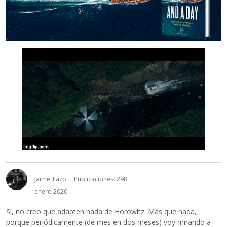
Jaime_Lazo
Publicaciones: 298
enero 2020
Sí, no creo que adapten nada de Horowitz. Más que nada,
porque periódicamente (de mes en dos meses) voy mirando a