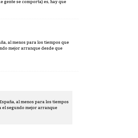
de gente se comporta) es, hay que
aña, al menos para los tiempos que
egundo mejor arranque desde que
 España, al menos para los tiempos
ía el segundo mejor arranque