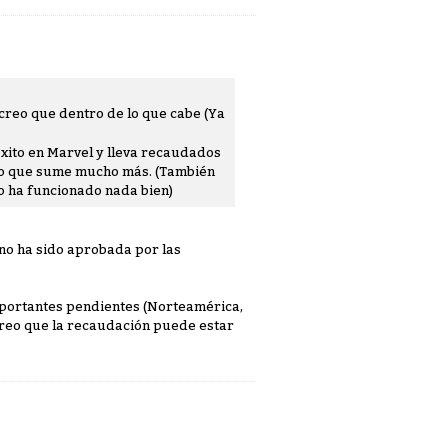
creo que dentro de lo que cabe (Ya
xito en Marvel y lleva recaudados
reo que sume mucho más. (También
no ha funcionado nada bien)
 no ha sido aprobada por las
portantes pendientes (Norteamérica,
o creo que la recaudación puede estar