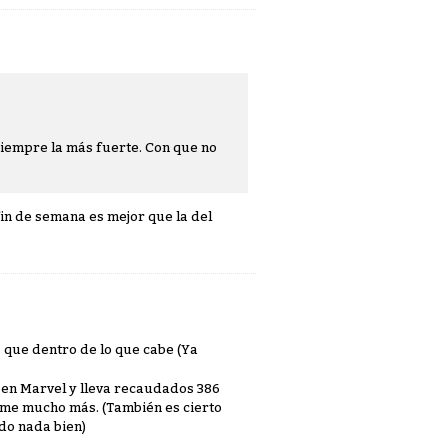
siempre la más fuerte. Con que no
in de semana es mejor que la del
 que dentro de lo que cabe (Ya
 en Marvel y lleva recaudados 386
ume mucho más. (También es cierto
ado nada bien)