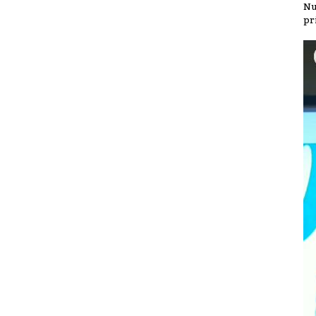
Nu
pr