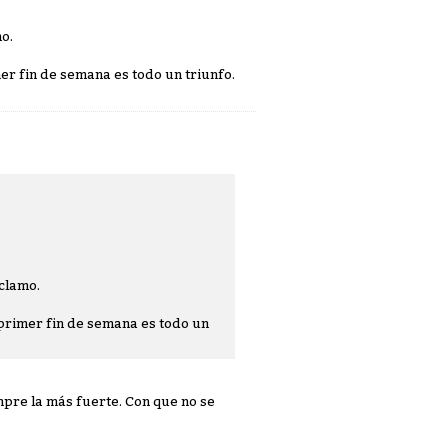
mo.
mer fin de semana es todo un triunfo.
eclamo.
 primer fin de semana es todo un
pre la más fuerte. Con que no se