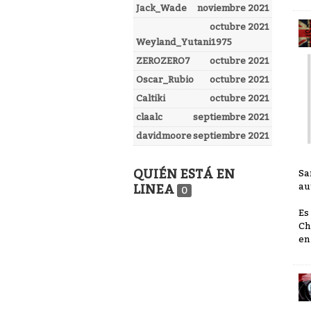
Jack_Wade
noviembre 2021
octubre 2021
Weyland_Yutani1975
ZEROZERO7
octubre 2021
Oscar_Rubio
octubre 2021
Caltiki
octubre 2021
claalc
septiembre 2021
davidmoore
septiembre 2021
QUIÉN ESTÁ EN
Sa
au
LINEA
0
Es
Ch
en