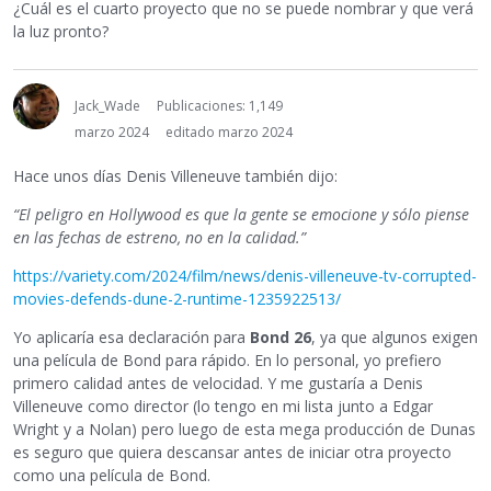
¿Cuál es el cuarto proyecto que no se puede nombrar y que verá
la luz pronto?
Jack_Wade
Publicaciones: 1,149
marzo 2024
editado marzo 2024
Hace unos días Denis Villeneuve también dijo:
“El peligro en Hollywood es que la gente se emocione y sólo piense
en las fechas de estreno, no en la calidad.”
https://variety.com/2024/film/news/denis-villeneuve-tv-corrupted-
movies-defends-dune-2-runtime-1235922513/
Yo aplicaría esa declaración para
Bond 26
, ya que algunos exigen
una película de Bond para rápido. En lo personal, yo prefiero
primero calidad antes de velocidad. Y me gustaría a Denis
Villeneuve como director (lo tengo en mi lista junto a Edgar
Wright y a Nolan) pero luego de esta mega producción de Dunas
es seguro que quiera descansar antes de iniciar otra proyecto
como una película de Bond.