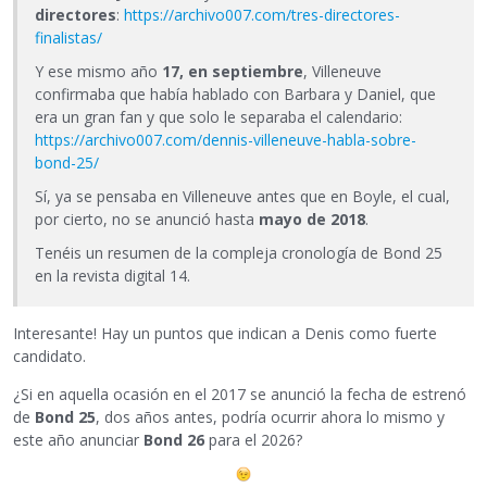
directores
:
https://archivo007.com/tres-directores-
finalistas/
Y ese mismo año
17, en septiembre
, Villeneuve
confirmaba que había hablado con Barbara y Daniel, que
era un gran fan y que solo le separaba el calendario:
https://archivo007.com/dennis-villeneuve-habla-sobre-
bond-25/
Sí, ya se pensaba en Villeneuve antes que en Boyle, el cual,
por cierto, no se anunció hasta
mayo de 2018
.
Tenéis un resumen de la compleja cronología de Bond 25
en la revista digital 14.
Interesante! Hay un puntos que indican a Denis como fuerte
candidato.
¿Si en aquella ocasión en el 2017 se anunció la fecha de estrenó
de
Bond 25
, dos años antes, podría ocurrir ahora lo mismo y
este año anunciar
Bond 26
para el 2026?