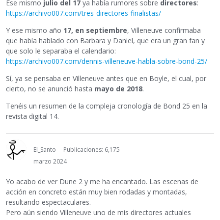
Ese mismo
julio del 17
ya había rumores sobre
directores
:
https://archivo007.com/tres-directores-finalistas/
Y ese mismo año
17, en septiembre
, Villeneuve confirmaba
que había hablado con Barbara y Daniel, que era un gran fan y
que solo le separaba el calendario:
https://archivo007.com/dennis-villeneuve-habla-sobre-bond-25/
Sí, ya se pensaba en Villeneuve antes que en Boyle, el cual, por
cierto, no se anunció hasta
mayo de 2018
.
Tenéis un resumen de la compleja cronología de Bond 25 en la
revista digital 14.
El_Santo
Publicaciones: 6,175
marzo 2024
Yo acabo de ver Dune 2 y me ha encantado. Las escenas de
acción en concreto están muy bien rodadas y montadas,
resultando espectaculares.
Pero aún siendo Villeneuve uno de mis directores actuales