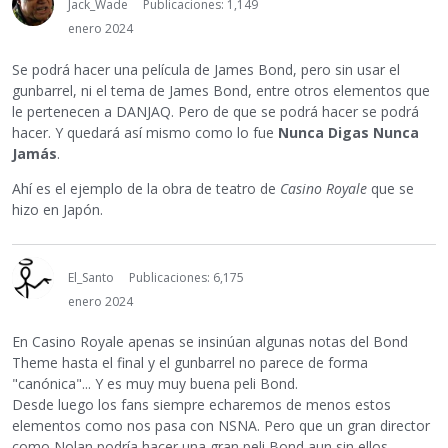
Jack_Wade
Publicaciones: 1,149
enero 2024
Se podrá hacer una película de James Bond, pero sin usar el
gunbarrel, ni el tema de James Bond, entre otros elementos que
le pertenecen a DANJAQ. Pero de que se podrá hacer se podrá
hacer. Y quedará así mismo como lo fue
Nunca Digas Nunca
Jamás
.
Ahí es el ejemplo de la obra de teatro de
Casino Royale
que se
hizo en Japón.
El_Santo
Publicaciones: 6,175
enero 2024
En Casino Royale apenas se insinúan algunas notas del Bond
Theme hasta el final y el gunbarrel no parece de forma
"canónica"... Y es muy muy buena peli Bond.
Desde luego los fans siempre echaremos de menos estos
elementos como nos pasa con NSNA. Pero que un gran director
como Nolan podría hacer una gran peli Bond aun sin ellos...