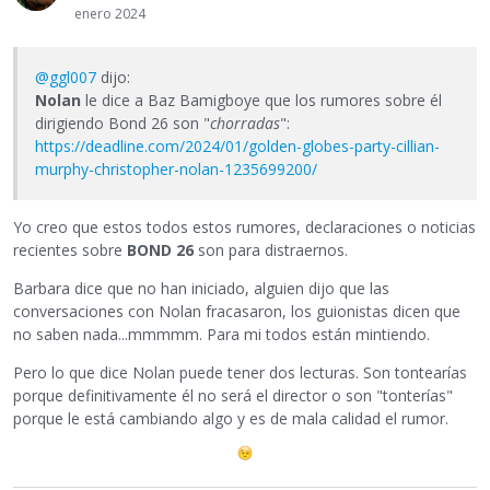
enero 2024
@ggl007
dijo:
Nolan
le dice a Baz Bamigboye que los rumores sobre él
dirigiendo Bond 26 son "
chorradas
":
https://deadline.com/2024/01/golden-globes-party-cillian-
murphy-christopher-nolan-1235699200/
Yo creo que estos todos estos rumores, declaraciones o noticias
recientes sobre
BOND 26
son para distraernos.
Barbara dice que no han iniciado, alguien dijo que las
conversaciones con Nolan fracasaron, los guionistas dicen que
no saben nada...mmmmm. Para mi todos están mintiendo.
Pero lo que dice Nolan puede tener dos lecturas. Son tontearías
porque definitivamente él no será el director o son "tonterías"
porque le está cambiando algo y es de mala calidad el rumor.