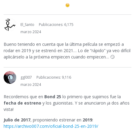
El_Santo
Publicaciones: 6,175
marzo 2024
Bueno teniendo en cuenta que la última película se empezó a
rodar en 2019 y se estrenó en 2021… Lo de “rápido” ya veo difícil
aplicárselo a la próxima empiecen cuando empiecen…
🙄
ggl007
Publicaciones: 9,116
marzo 2024
Recordemos que en
Bond 25
lo primero que supimos fue la
fecha de estreno
y los guionistas. Y se anunciaron ¡a dos años
vista!
Julio de 2017
, proponiendo estrenar en
2019
:
https://archivo007.com/oficial-bond-25-en-2019/