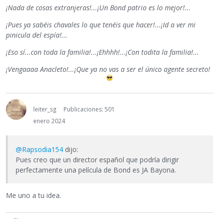
¡Nada de cosas extranjeras!...¡Un Bond patrio es lo mejor!...
¡Pues ya sabéis chavales lo que tenéis que hacer!...¡Id a ver mi
pinicula del espía!...
¡Eso sí...con toda la familia!...¡Ehhhh!...¡Con todita la familia!...
¡Vengaaaa Anacleto!...¡Que ya no vas a ser el único agente secreto!
leiter_sg
Publicaciones: 501
enero 2024
@Rapsodia154
dijo:
Pues creo que un director español que podría dirigir
perfectamente una película de Bond es JA Bayona.
Me uno a tu idea.