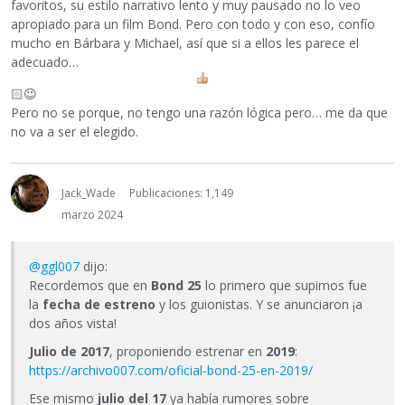
favoritos, su estilo narrativo lento y muy pausado no lo veo
apropiado para un film Bond. Pero con todo y con eso, confío
mucho en Bárbara y Michael, así que si a ellos les parece el
adecuado…
🏻
😉
Pero no se porque, no tengo una razón lógica pero… me da que
no va a ser el elegido.
Jack_Wade
Publicaciones: 1,149
marzo 2024
@ggl007
dijo:
Recordemos que en
Bond 25
lo primero que supimos fue
la
fecha de estreno
y los guionistas. Y se anunciaron ¡a
dos años vista!
Julio de 2017
, proponiendo estrenar en
2019
:
https://archivo007.com/oficial-bond-25-en-2019/
Ese mismo
julio del 17
ya había rumores sobre