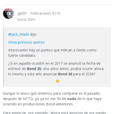
ggl007
Publicaciones: 9,116
marzo 2024
@Jack_Wade
dijo:
show previous quotes
Interesante! Hay un puntos que indican a Denis como
fuerte candidato.
¿Si en aquella ocasión en el 2017 se anunció la fecha de
estrenó de
Bond 25
, dos años antes, podría ocurrir ahora
lo mismo y este año anunciar
Bond 26
para el 2026?
Aunque lo único que tenemos para comparar es el pasado,
después de NTTD, yo ya no me fío de
nada
de lo que haya
ocurrido en producciones Bond anteriores.
Para empezar, por ejemplo, ahora está Amazon de por medio...