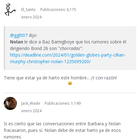
El_Santo
Publicaciones: 6,175
enero 2024
@ggl007
dijo:
Nolan
le dice a Baz Bamigboye que los rumores sobre él
dirigiendo Bond 26 son "
chorradas
":
https://deadline.com/2024/01/golden-globes-party-cillian-
murphy-christopher-nolan-1235699200/
Tiene que estar ya de harto este hombre... ¡Y con razón!
Jack_Wade
Publicaciones: 1,149
enero 2024
Si es cierto que las conversaciones entre Barbara y Nolan
fracasaron, pues sí. Nolan debe de estar harto ya de esos
rumores.