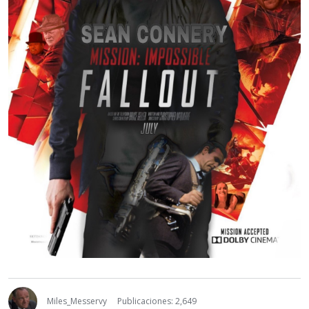
Miles_Messervy
Publicaciones: 2,649