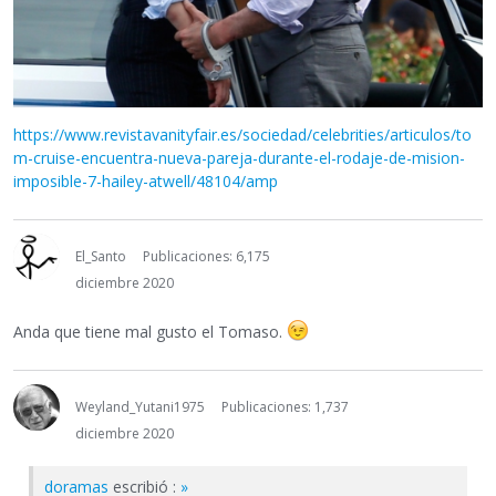
https://www.revistavanityfair.es/sociedad/celebrities/articulos/to
m-cruise-encuentra-nueva-pareja-durante-el-rodaje-de-mision-
imposible-7-hailey-atwell/48104/amp
El_Santo
Publicaciones: 6,175
diciembre 2020
Anda que tiene mal gusto el Tomaso.
Weyland_Yutani1975
Publicaciones: 1,737
diciembre 2020
doramas
escribió :
»