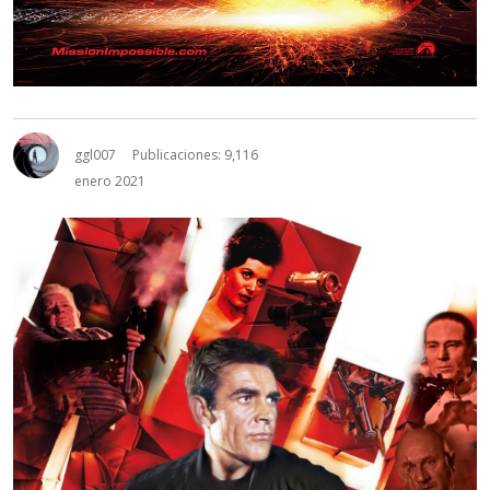
ggl007
Publicaciones: 9,116
enero 2021