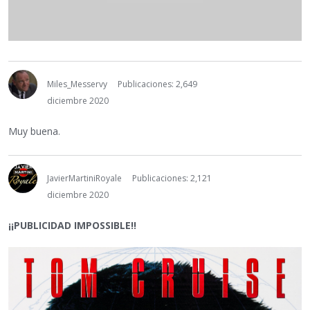
Miles_Messervy
Publicaciones: 2,649
diciembre 2020
Muy buena.
JavierMartiniRoyale
Publicaciones: 2,121
diciembre 2020
¡¡PUBLICIDAD IMPOSSIBLE!!