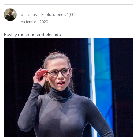
doramas
Publicaciones: 1,002
diciembre 2020
Hayley me tiene embelesado