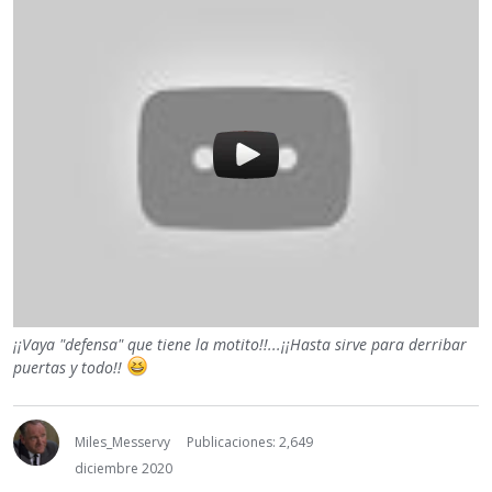
¡¡Vaya "defensa" que tiene la motito!!...¡¡Hasta sirve para derribar
puertas y todo!!
Miles_Messervy
Publicaciones: 2,649
diciembre 2020