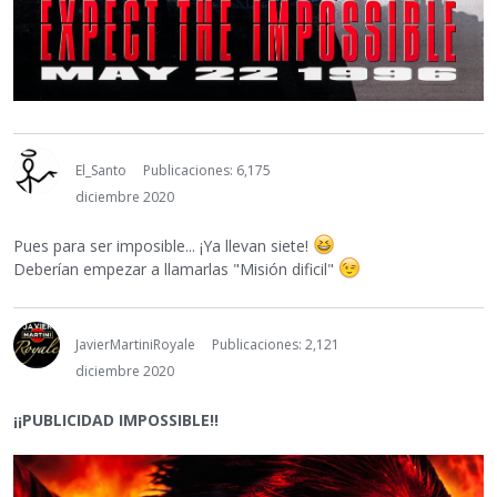
El_Santo
Publicaciones: 6,175
diciembre 2020
Pues para ser imposible... ¡Ya llevan siete!
Deberían empezar a llamarlas "Misión dificil"
JavierMartiniRoyale
Publicaciones: 2,121
diciembre 2020
¡¡PUBLICIDAD IMPOSSIBLE!!