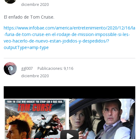
diciembre 2020
El enfado de Tom Cruise.
https://www.infobae.com/america/entretenimiento/2020/12/16/la
-furia-de-tom-cruise-en-el-rodaje-de-mission-impossible-si-les-
veo-hacerlo-de-nuevo-estan-jodidos-y-despedidos/?
outputType=amp-type
ggl007
Publicaciones: 9,116
diciembre 2020