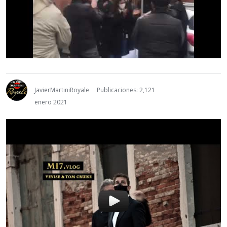
JavierMartiniRoyale
Publicaciones: 2,121
enero 2021