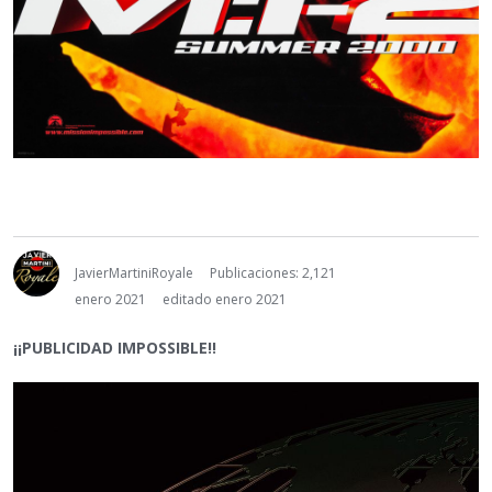
JavierMartiniRoyale
Publicaciones: 2,121
enero 2021
editado enero 2021
¡¡PUBLICIDAD IMPOSSIBLE!!