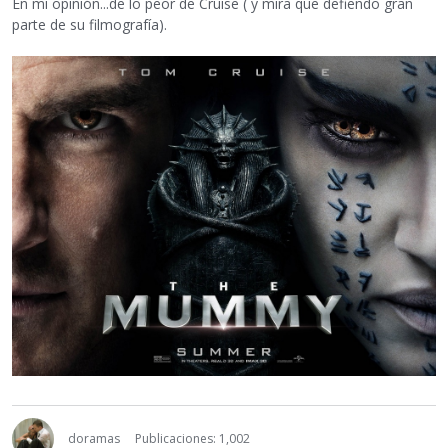
En mi opinión...de lo peor de Cruise ( y mira que defiendo gran
parte de su filmografía).
doramas
Publicaciones: 1,002