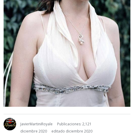
JavierMartiniRoyale
Publicaciones: 2,121
diciembre 2020
editado diciembre 2020