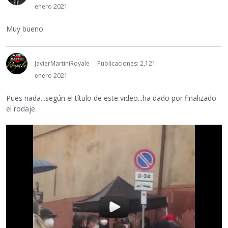
enero 2021
Muy bueno.
JavierMartiniRoyale
Publicaciones: 2,121
enero 2021
Pues nada...según el título de este video...ha dado por finalizado
el rodaje.