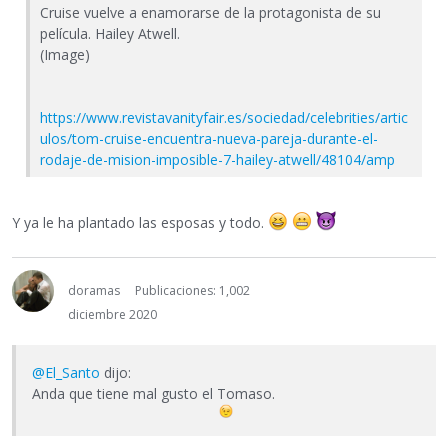
Cruise vuelve a enamorarse de la protagonista de su
película. Hailey Atwell.
(Image)
https://www.revistavanityfair.es/sociedad/celebrities/artic
ulos/tom-cruise-encuentra-nueva-pareja-durante-el-
rodaje-de-mision-imposible-7-hailey-atwell/48104/amp
Y ya le ha plantado las esposas y todo.
doramas
Publicaciones: 1,002
diciembre 2020
@El_Santo
dijo:
Anda que tiene mal gusto el Tomaso.