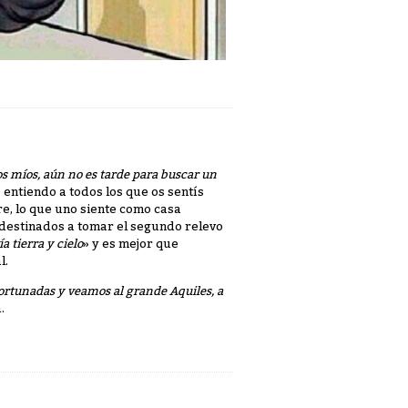
s míos, aún no es tarde para buscar un
entiendo a todos los que os sentís
e, lo que uno siente como casa
 destinados a tomar el segundo relevo
a tierra y cielo
» y es mejor que
l.
ortunadas y veamos al grande Aquiles, a
.