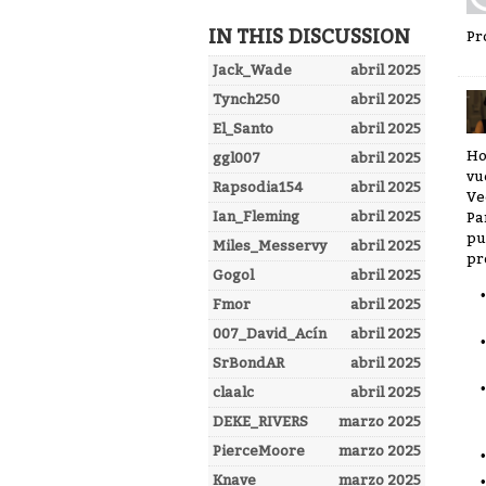
IN THIS DISCUSSION
Pr
Jack_Wade
abril 2025
Tynch250
abril 2025
El_Santo
abril 2025
Ho
ggl007
abril 2025
vu
Rapsodia154
abril 2025
Ve
Ian_Fleming
abril 2025
Pa
pu
Miles_Messervy
abril 2025
pr
Gogol
abril 2025
Fmor
abril 2025
007_David_Acín
abril 2025
SrBondAR
abril 2025
claalc
abril 2025
DEKE_RIVERS
marzo 2025
PierceMoore
marzo 2025
Knave
marzo 2025