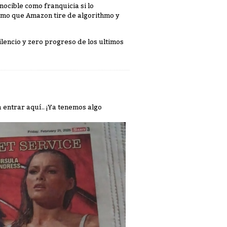
ocible como franquicia si lo
temo que Amazon tire de algorithmo y
ilencio y zero progreso de los ultimos
a entrar aquí.. ¡Ya tenemos algo