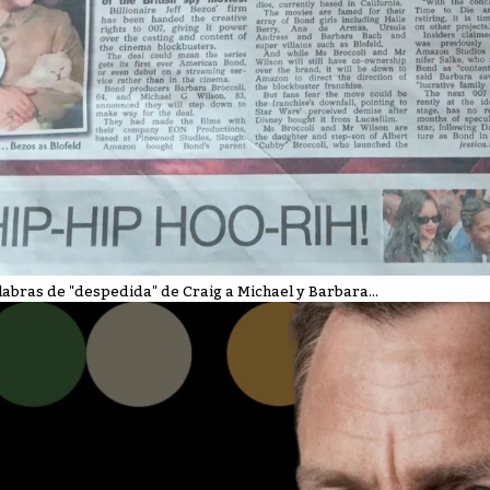
labras de "despedida" de Craig a Michael y Barbara...