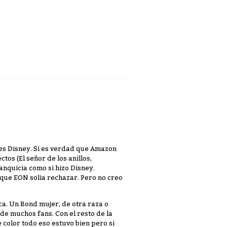
s Disney. Si es verdad que Amazon
tos (El señor de los anillos,
nquicia como si hizo Disney.
que EON solia rechazar. Pero no creo
ca. Un Bond mujer, de otra raza o
de muchos fans. Con el resto de la
olor todo eso estuvo bien pero si