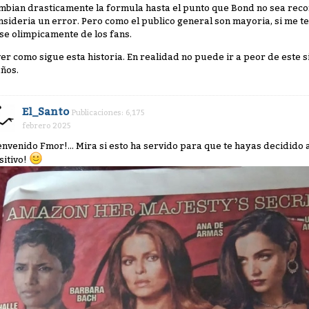
mbian drasticamente la formula hasta el punto que Bond no sea recon
nsideria un error. Pero como el publico general son mayoria, si me 
se olimpicamente de los fans.
ver como sigue esta historia. En realidad no puede ir a peor de este s
años.
El_Santo
Publicaciones: 6,175
febrero 2025
envenido Fmor!... Mira si esto ha servido para que te hayas decidido 
sitivo!