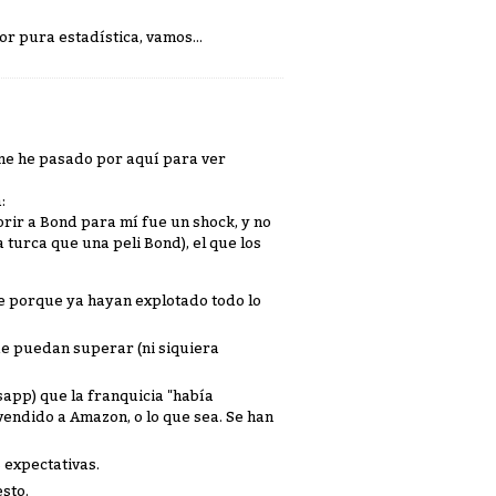
r pura estadística, vamos...
y me he pasado por aquí para ver
:
rir a Bond para mí fue un shock, y no
turca que una peli Bond), el que los
e porque ya hayan explotado todo lo
ue puedan superar (ni siquiera
app) que la franquicia "había
vendido a Amazon, o lo que sea. Se han
 expectativas.
sto.