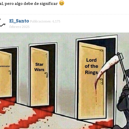
al, pero algo debe de significar
El_Santo
Publicaciones: 6,175
febrero 2025