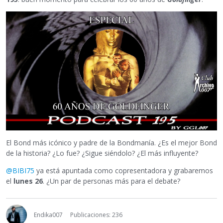
El Bond más icónico y padre de la Bondmanía. ¿Es el mejor Bond
de la historia? ¿Lo fue? ¿Sigue siéndolo? ¿El más influyente?
@BIBI75
ya está apuntada como copresentadora y grabaremos
el
lunes 26
. ¿Un par de personas más para el debate?
Endika007
Publicaciones: 236