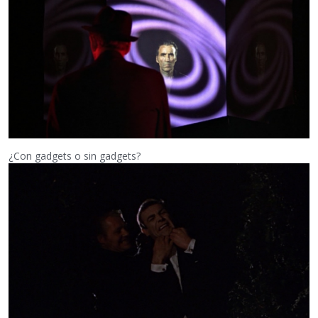
¿Con gadgets o sin gadgets?