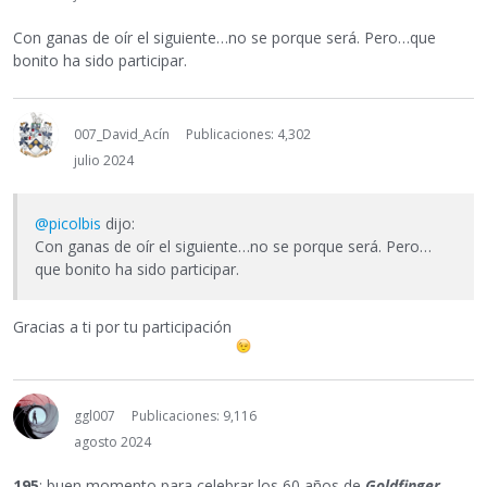
Con ganas de oír el siguiente…no se porque será. Pero…que
bonito ha sido participar.
007_David_Acín
Publicaciones: 4,302
julio 2024
@picolbis
dijo:
Con ganas de oír el siguiente…no se porque será. Pero…
que bonito ha sido participar.
Gracias a ti por tu participación
ggl007
Publicaciones: 9,116
agosto 2024
195
: buen momento para celebrar los 60 años de
Goldfinger
.