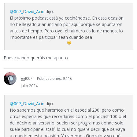
@007_David_Acín
dijo:
El próximo podcast está ya cocinándose. En esta ocasión
no he llegado a anunciarlo por aquí porque se apuntaron
antes de tiempo. Pero oye, el número es lo de menos, lo
importante es participar sean cuando sea
Pues cuando queráis me apunto
ggl007
Publicaciones: 9,116
julio 2024
@007_David_Acín
dijo:
No sabemos qué haremos en el especial 200, pero como
otros especiales que recordaréis como el podcast 100 o el
del décimo aniversario, suelen ser programas donde solo
suele participar el staff, lo cual no quiere decir que se vaya
a repetir en esta ocasión. Ya veremos Gonzalo y yo qué