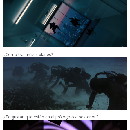
¿Cómo trazan sus planes?
¿Te gustan que estén en el prólogo o a posteriori?