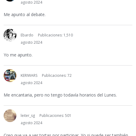
agosto 2024
Me apunto al debate.
Ebardo
Publicaciones: 1,510
agosto 2024
Yo me apunto.
KERIWARS
Publicaciones: 72
agosto 2024
Me encantaria, pero no tengo todavía horarios del Lunes.
leiter_sg
Publicaciones: 501
agosto 2024
Creo que va a ver tortas por participar. Yo si puede ser también