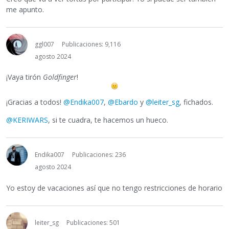
me apunto.
ggl007
Publicaciones: 9,116
agosto 2024
¡Vaya tirón
Goldfinger
!
¡Gracias a todos!
@Endika007
,
@Ebardo
y
@leiter_sg
, fichados.
@KERIWARS
, si te cuadra, te hacemos un hueco.
Endika007
Publicaciones: 236
agosto 2024
Yo estoy de vacaciones así que no tengo restricciones de horario
leiter_sg
Publicaciones: 501