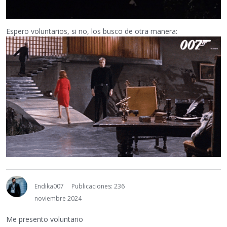
Espero voluntarios, si no, los busco de otra manera:
Endika007
Publicaciones: 236
noviembre 2024
Me presento voluntario