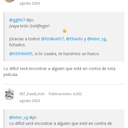
agosto 2024
@ggl007
dijo:
¡Vaya tirón
Goldfinger
!
¡Gracias a todos!
@Endika007
,
@Ebardo
y
@leiter_sg
,
fichados.
@KERIWARS
, si te cuadra, te hacemos un hueco.
Lo difícil será encontrar a alguien que esté en contra de esta
película.
007_David_Acín
Publicaciones: 4,302
agosto 2024
@leiter_sg
dijo:
Lo difícil será encontrar a alguien que esté en contra de