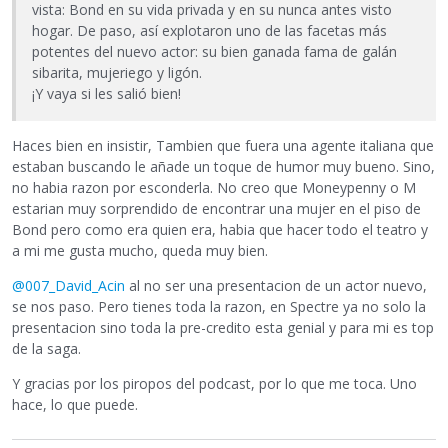
vista: Bond en su vida privada y en su nunca antes visto
hogar. De paso, así explotaron uno de las facetas más
potentes del nuevo actor: su bien ganada fama de galán
sibarita, mujeriego y ligón.
¡Y vaya si les salió bien!
Haces bien en insistir, Tambien que fuera una agente italiana que
estaban buscando le añade un toque de humor muy bueno. Sino,
no habia razon por esconderla. No creo que Moneypenny o M
estarian muy sorprendido de encontrar una mujer en el piso de
Bond pero como era quien era, habia que hacer todo el teatro y
a mi me gusta mucho, queda muy bien.
@007_David_Acin
al no ser una presentacion de un actor nuevo,
se nos paso. Pero tienes toda la razon, en Spectre ya no solo la
presentacion sino toda la pre-credito esta genial y para mi es top
de la saga.
Y gracias por los piropos del podcast, por lo que me toca. Uno
hace, lo que puede.