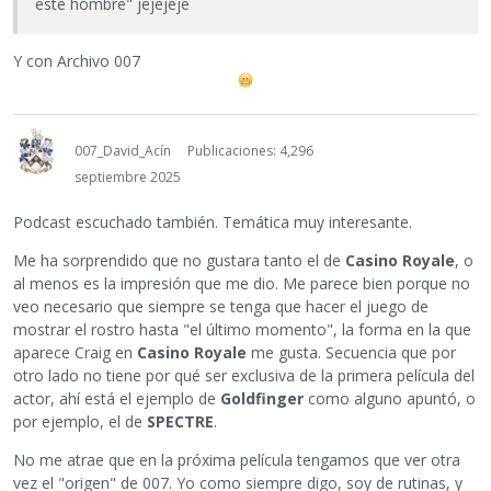
este hombre" jejejeje
Y con Archivo 007
007_David_Acín
Publicaciones: 4,296
septiembre 2025
Podcast escuchado también. Temática muy interesante.
Me ha sorprendido que no gustara tanto el de
Casino Royale
, o
al menos es la impresión que me dio. Me parece bien porque no
veo necesario que siempre se tenga que hacer el juego de
mostrar el rostro hasta "el último momento", la forma en la que
aparece Craig en
Casino Royale
me gusta. Secuencia que por
otro lado no tiene por qué ser exclusiva de la primera película del
actor, ahí está el ejemplo de
Goldfinger
como alguno apuntó, o
por ejemplo, el de
SPECTRE
.
No me atrae que en la próxima película tengamos que ver otra
vez el "origen" de 007. Yo como siempre digo, soy de rutinas, y