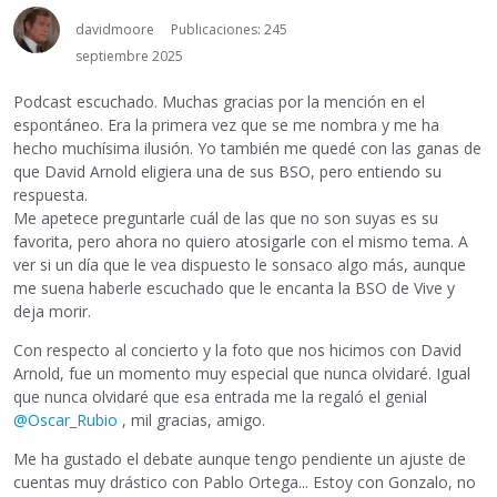
davidmoore
Publicaciones: 245
septiembre 2025
Podcast escuchado. Muchas gracias por la mención en el
espontáneo. Era la primera vez que se me nombra y me ha
hecho muchísima ilusión. Yo también me quedé con las ganas de
que David Arnold eligiera una de sus BSO, pero entiendo su
respuesta.
Me apetece preguntarle cuál de las que no son suyas es su
favorita, pero ahora no quiero atosigarle con el mismo tema. A
ver si un día que le vea dispuesto le sonsaco algo más, aunque
me suena haberle escuchado que le encanta la BSO de Vive y
deja morir.
Con respecto al concierto y la foto que nos hicimos con David
Arnold, fue un momento muy especial que nunca olvidaré. Igual
que nunca olvidaré que esa entrada me la regaló el genial
@Oscar_Rubio
, mil gracias, amigo.
Me ha gustado el debate aunque tengo pendiente un ajuste de
cuentas muy drástico con Pablo Ortega... Estoy con Gonzalo, no