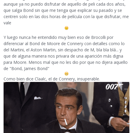
aunque ya no puedo disfrutar de aquello de peli cada dos años,
que salga Bond sin que me tenga que explicar su pasado y se
centren solo en las dos horas de película con la que disfrutar, me
vale
Y luego nunca he entendido muy bien eso de Brocolli por
diferenciar al Bond de Moore de Connery con detalles como lo
del Martini, el Aston Martin, sin despacho de M, bla bla blá... y
que de alguna manera nos privara de una aparición más digna
para Moore. Menos mal que no les dio por que no dijera aquello
de "Bond, James Bond"
Como bien dice Claalc, el de Connery, insuperable.