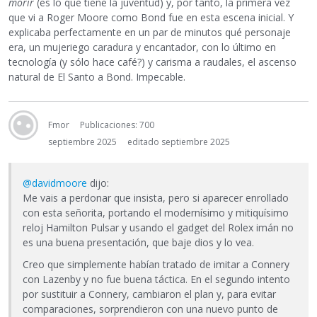
morir
(es lo que tiene la juventud) y, por tanto, la primera vez
que vi a Roger Moore como Bond fue en esta escena inicial. Y
explicaba perfectamente en un par de minutos qué personaje
era, un mujeriego caradura y encantador, con lo último en
tecnología (y sólo hace café?) y carisma a raudales, el ascenso
natural de El Santo a Bond. Impecable.
Fmor
Publicaciones: 700
septiembre 2025
editado septiembre 2025
@davidmoore
dijo:
Me vais a perdonar que insista, pero si aparecer enrollado
con esta señorita, portando el modernísimo y mitiquísimo
reloj Hamilton Pulsar y usando el gadget del Rolex imán no
es una buena presentación, que baje dios y lo vea.
Creo que simplemente habían tratado de imitar a Connery
con Lazenby y no fue buena táctica. En el segundo intento
por sustituir a Connery, cambiaron el plan y, para evitar
comparaciones, sorprendieron con una nuevo punto de