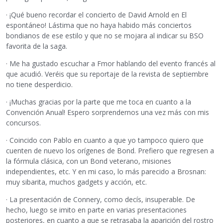
· ¡Qué bueno recordar el concierto de David Arnold en El
espontáneo! Lástima que no haya habido más conciertos
bondianos de ese estilo y que no se mojara al indicar su BSO
favorita de la saga.
· Me ha gustado escuchar a Fmor hablando del evento francés al
que acudió. Veréis que su reportaje de la revista de septiembre
no tiene desperdicio.
· ¡Muchas gracias por la parte que me toca en cuanto a la
Convención Anual! Espero sorprendernos una vez más con mis
concursos.
· Coincido con Pablo en cuanto a que yo tampoco quiero que
cuenten de nuevo los orígenes de Bond. Prefiero que regresen a
la fórmula clásica, con un Bond veterano, misiones
independientes, etc. Y en mi caso, lo más parecido a Brosnan:
muy sibarita, muchos gadgets y acción, etc.
· La presentación de Connery, como decís, insuperable. De
hecho, luego se imito en parte en varias presentaciones
posteriores, en cuanto a que se retrasaba la aparición del rostro