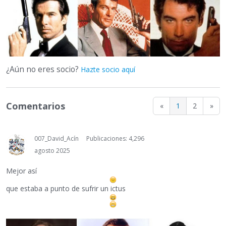
¿Aún no eres socio?
Hazte socio aquí
Comentarios
«
1
2
»
007_David_Acín
Publicaciones: 4,296
agosto 2025
Mejor así
que estaba a punto de sufrir un ictus