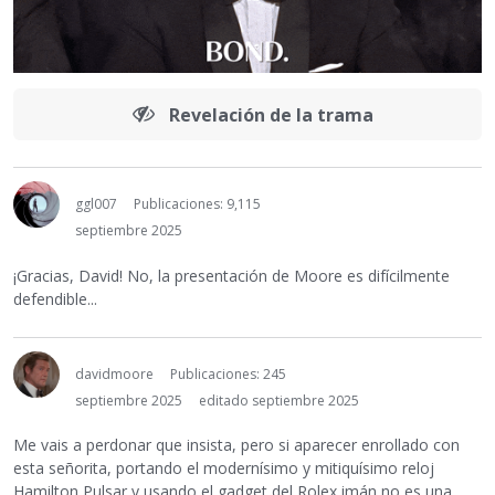
Revelación de la trama
ggl007
Publicaciones: 9,115
septiembre 2025
¡Gracias, David! No, la presentación de Moore es difícilmente
defendible...
davidmoore
Publicaciones: 245
septiembre 2025
editado septiembre 2025
Me vais a perdonar que insista, pero si aparecer enrollado con
esta señorita, portando el modernísimo y mitiquísimo reloj
Hamilton Pulsar y usando el gadget del Rolex imán no es una