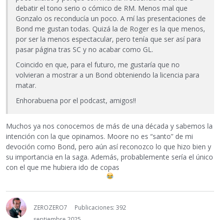
debatir el tono serio o cómico de RM. Menos mal que
Gonzalo os reconducía un poco. A mí las presentaciones de
Bond me gustan todas. Quizá la de Roger es la que menos,
por ser la menos espectacular, pero tenía que ser así para
pasar página tras SC y no acabar como GL.
Coincido en que, para el futuro, me gustaría que no
volvieran a mostrar a un Bond obteniendo la licencia para
matar.
Enhorabuena por el podcast, amigos!!
Muchos ya nos conocemos de más de una década y sabemos la
intención con la que opinamos. Moore no es “santo” de mi
devoción como Bond, pero aún así reconozco lo que hizo bien y
su importancia en la saga. Además, probablemente sería el único
con el que me hubiera ido de copas
ZEROZERO7
Publicaciones: 392
septiembre 2025