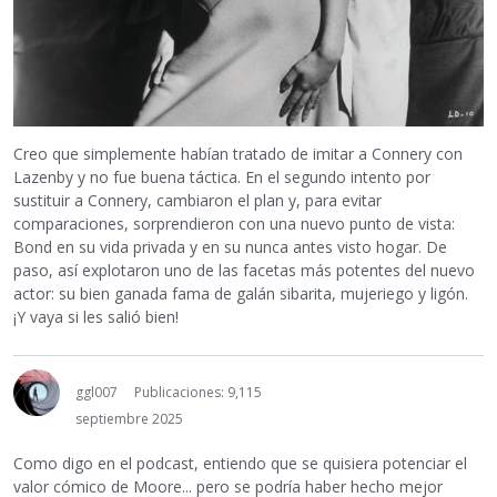
Creo que simplemente habían tratado de imitar a Connery con
Lazenby y no fue buena táctica. En el segundo intento por
sustituir a Connery, cambiaron el plan y, para evitar
comparaciones, sorprendieron con una nuevo punto de vista:
Bond en su vida privada y en su nunca antes visto hogar. De
paso, así explotaron uno de las facetas más potentes del nuevo
actor: su bien ganada fama de galán sibarita, mujeriego y ligón.
¡Y vaya si les salió bien!
ggl007
Publicaciones: 9,115
septiembre 2025
Como digo en el podcast, entiendo que se quisiera potenciar el
valor cómico de Moore... pero se podría haber hecho mejor