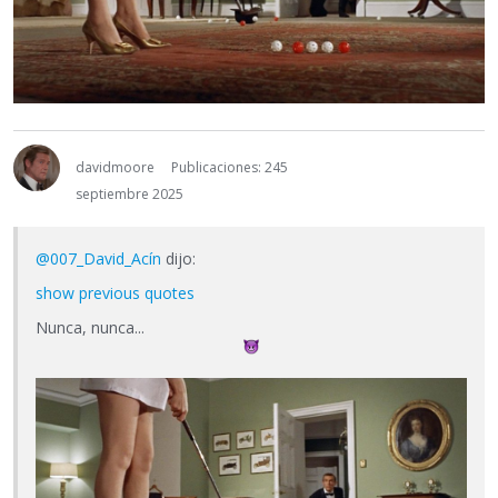
davidmoore
Publicaciones: 245
septiembre 2025
@007_David_Acín
dijo:
show previous quotes
Nunca, nunca...