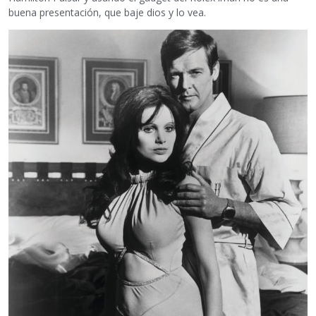
buena presentación, que baje dios y lo vea.