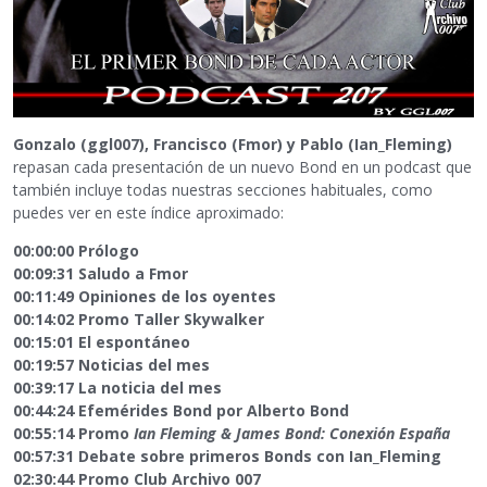
Gonzalo (ggl007), Francisco (Fmor) y Pablo (Ian_Fleming)
repasan cada presentación de un nuevo Bond en un podcast que
también incluye todas nuestras secciones habituales, como
puedes ver en este índice aproximado:
00:00:00 Prólogo
00:09:31 Saludo a Fmor
00:11:49 Opiniones de los oyentes
00:14:02 Promo Taller Skywalker
00:15:01 El espontáneo
00:19:57 Noticias del mes
00:39:17 La noticia del mes
00:44:24 Efemérides Bond por Alberto Bond
00:55:14 Promo
Ian Fleming & James Bond: Conexión España
00:57:31 Debate sobre primeros Bonds con Ian_Fleming
02:30:44 Promo Club Archivo 007