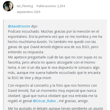
Ian_Fleming
Publicaciones: 2,254
septiembre 2025
@davidmoore
dijo:
Podcast escuchado. Muchas gracias por la mención en el
espontáneo. Era la primera vez que se me nombra y me ha
hecho muchísima ilusión. Yo también me quedé con las
ganas de que David Arnold eligiera una de sus BSO, pero
entiendo su respuesta.
Me apetece preguntarle cuál de las que no son suyas es su
favorita, pero ahora no quiero atosigarle con el mismo
tema. A ver si un día que le vea dispuesto le sonsaco algo
más, aunque me suena haberle escuchado que le encanta
la BSO de Vive y deja morir.
Con respecto al concierto y la foto que nos hicimos con
David Arnold, fue un momento muy especial que nunca
olvidaré. Igual que nunca olvidaré que esa entrada me la
regaló el genial
@Oscar_Rubio
, mil gracias, amigo.
Me ha gustado el debate aunque tengo pendiente un ajuste