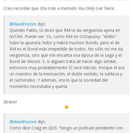
Creo recordar que cita más a menudo
You Only Live Twice
.
@davidmoore
dijo:
Querido Pablo, tú dices que RM te da vergüenza ajena en
AVTAK. Puede ser. Yo, como RM en Octopussy: "doblo".
Subo la apuesta: hubo y habrá muchos Bonds, pero el de
RM es el Bond más irrepetible de todos. No sólo no me da
vergüenza, sino que me encanta esa época de la saga y el
Bond de Moore. Y, si alguien trata de hacer algo similar,
entonces muy probablemente SÍ será ridículo. Porque él era
un maestro de la insinuación, el doble sentido, la sutileza y
el cachondeo. Y además, era lo que la sociedad del
momento necesitaba y quería.
¡Bravo!
@davidmoore
dijo:
Como dice Craig en QoS: "tengo un podcast pendiente con