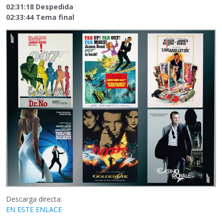
02:31:18 Despedida
02:33:44 Tema final
Descarga directa:
EN ESTE ENLACE