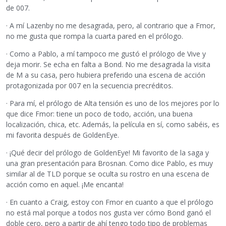
de 007.
· A mí Lazenby no me desagrada, pero, al contrario que a Fmor,
no me gusta que rompa la cuarta pared en el prólogo.
· Como a Pablo, a mí tampoco me gustó el prólogo de Vive y
deja morir. Se echa en falta a Bond. No me desagrada la visita
de M a su casa, pero hubiera preferido una escena de acción
protagonizada por 007 en la secuencia precréditos.
· Para mí, el prólogo de Alta tensión es uno de los mejores por lo
que dice Fmor: tiene un poco de todo, acción, una buena
localización, chica, etc. Además, la película en sí, como sabéis, es
mi favorita después de GoldenEye.
· ¡Qué decir del prólogo de GoldenEye! Mi favorito de la saga y
una gran presentación para Brosnan. Como dice Pablo, es muy
similar al de TLD porque se oculta su rostro en una escena de
acción como en aquel. ¡Me encanta!
· En cuanto a Craig, estoy con Fmor en cuanto a que el prólogo
no está mal porque a todos nos gusta ver cómo Bond ganó el
doble cero, pero a partir de ahí tengo todo tipo de problemas