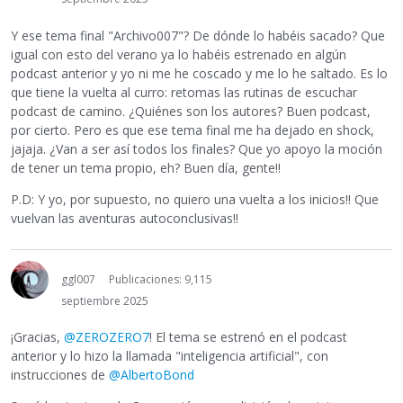
Y ese tema final "Archivo007"? De dónde lo habéis sacado? Que
igual con esto del verano ya lo habéis estrenado en algún
podcast anterior y yo ni me he coscado y me lo he saltado. Es lo
que tiene la vuelta al curro: retomas las rutinas de escuchar
podcast de camino. ¿Quiénes son los autores? Buen podcast,
por cierto. Pero es que ese tema final me ha dejado en shock,
jajaja. ¿Van a ser así todos los finales? Que yo apoyo la moción
de tener un tema propio, eh? Buen día, gente!!
P.D: Y yo, por supuesto, no quiero una vuelta a los inicios!! Que
vuelvan las aventuras autoconclusivas!!
ggl007
Publicaciones: 9,115
septiembre 2025
¡Gracias,
@ZEROZERO7
! El tema se estrenó en el podcast
anterior y lo hizo la llamada "inteligencia artificial", con
instrucciones de
@AlbertoBond