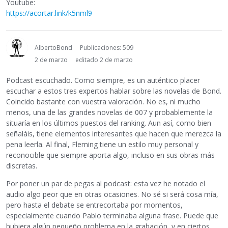
Youtube:
https://acortar.link/k5nml9
AlbertoBond
Publicaciones: 509
2 de marzo
editado 2 de marzo
Podcast escuchado. Como siempre, es un auténtico placer
escuchar a estos tres expertos hablar sobre las novelas de Bond.
Coincido bastante con vuestra valoración. No es, ni mucho
menos, una de las grandes novelas de 007 y probablemente la
situaría en los últimos puestos del ranking. Aun así, como bien
señaláis, tiene elementos interesantes que hacen que merezca la
pena leerla. Al final, Fleming tiene un estilo muy personal y
reconocible que siempre aporta algo, incluso en sus obras más
discretas.
Por poner un par de pegas al podcast: esta vez he notado el
audio algo peor que en otras ocasiones. No sé si será cosa mía,
pero hasta el debate se entrecortaba por momentos,
especialmente cuando Pablo terminaba alguna frase. Puede que
hubiera algún pequeño problema en la grabación, y en ciertos