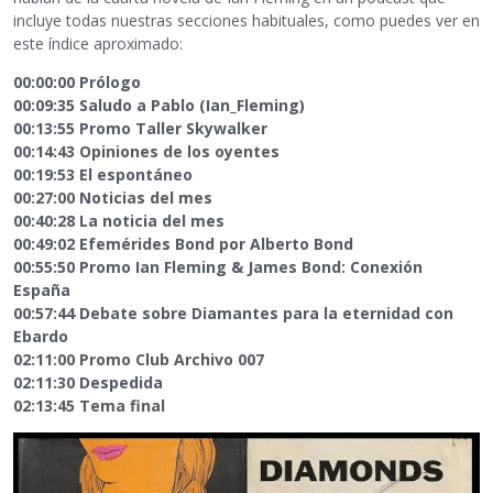
incluye todas nuestras secciones habituales, como puedes ver en
este índice aproximado:
00:00:00 Prólogo
00:09:35 Saludo a Pablo (Ian_Fleming)
00:13:55 Promo Taller Skywalker
00:14:43 Opiniones de los oyentes
00:19:53 El espontáneo
00:27:00 Noticias del mes
00:40:28 La noticia del mes
00:49:02 Efemérides Bond por Alberto Bond
00:55:50 Promo Ian Fleming & James Bond: Conexión
España
00:57:44 Debate sobre Diamantes para la eternidad con
Ebardo
02:11:00 Promo Club Archivo 007
02:11:30 Despedida
02:13:45 Tema final