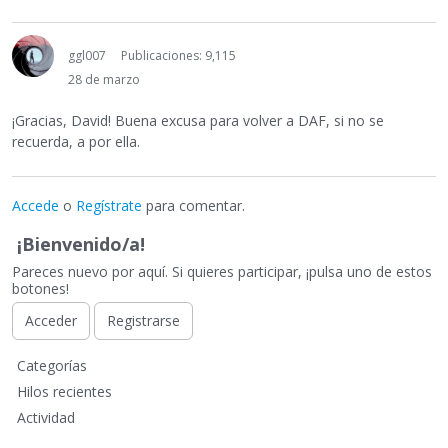
ggl007
Publicaciones: 9,115
28 de marzo
¡Gracias, David! Buena excusa para volver a DAF, si no se
recuerda, a por ella.
Accede
o
Regístrate
para comentar.
¡Bienvenido/a!
Pareces nuevo por aquí. Si quieres participar, ¡pulsa uno de estos
botones!
Acceder
Registrarse
E
Categorías
n
Hilos recientes
l
Actividad
a