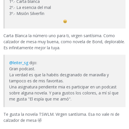
1º.- Carta blanca
2º.- La esencia del mal
3º.- Misión Silverfin
Carta Blanca la número uno para ti, virgen santísima. Como
calzador de mesa muy buena, como novela de Bond, deplorable.
Es infinitamente mejor la tuya.
@leiter_sg
dijo:
Gran podcast.
La verdad es que la habéis desgranado de maravilla y
tampoco es de mis favoritas.
Una asignatura pendiente mia es participar en un podcast
sobre alguna novela. Y para gustos los colores, a mí sí que
me gusta "El espía que me amó".
Te gusta la novela TSWLM. Virgen santísima. Esa no vale ni de
calzador de mesa
🤣