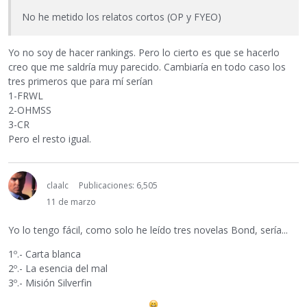
No he metido los relatos cortos (OP y FYEO)
Yo no soy de hacer rankings. Pero lo cierto es que se hacerlo
creo que me saldría muy parecido. Cambiaría en todo caso los
tres primeros que para mí serían
1-FRWL
2-OHMSS
3-CR
Pero el resto igual.
claalc
Publicaciones: 6,505
11 de marzo
Yo lo tengo fácil, como solo he leído tres novelas Bond, sería...
1º.- Carta blanca
2º.- La esencia del mal
3º.- Misión Silverfin