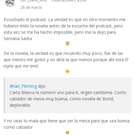
007_David_Acín
Publicaciones: 4,296
28 de marzo
Escuchado el podcast. La verdad es que en otro momento me
hubiese leído la novela antes de la escucha del podcast, pero
esta vez se me ha hecho imposible, pero me la dejo para
Semana Santa
De la novela, la verdad es que recuerdo muy poco, fue de las
que menos me gustó y no diría la que menos porque ahí está
El
espía que me amó
@Ian_Fleming
dijo:
Carta Blanca la número uno para ti, virgen santísima. Como
calzador de mesa muy buena, como novela de Bond,
deplorable.
Y no veas lo mala que tiene que ser la mesa para que sea buena
como calzador