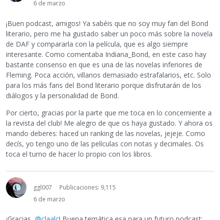
6 de marzo
¡Buen podcast, amigos! Ya sabéis que no soy muy fan del Bond
literario, pero me ha gustado saber un poco más sobre la novela
de DAF y compararla con la película, que es algo siempre
interesante. Como comentaba Indiana_Bond, en este caso hay
bastante consenso en que es una de las novelas inferiores de
Fleming. Poca acción, villanos demasiado estrafalarios, etc. Solo
para los más fans del Bond literario porque disfrutarán de los
diálogos y la personalidad de Bond.
Por cierto, gracias por la parte que me toca en lo concerniente a
la revista del club! Me alegro de que os haya gustado. Y ahora os
mando deberes: haced un ranking de las novelas, jejeje. Como
decís, yo tengo uno de las películas con notas y decimales. Os
toca el turno de hacer lo propio con los libros.
ggl007
Publicaciones: 9,115
6 de marzo
¡Gracias,
@claalc
! Buena temática esa para un futuro podcast: