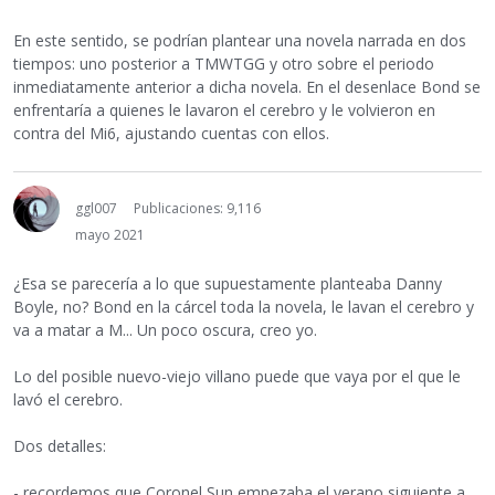
En este sentido, se podrían plantear una novela narrada en dos
tiempos: uno posterior a TMWTGG y otro sobre el periodo
inmediatamente anterior a dicha novela. En el desenlace Bond se
enfrentaría a quienes le lavaron el cerebro y le volvieron en
contra del Mi6, ajustando cuentas con ellos.
ggl007
Publicaciones: 9,116
mayo 2021
¿Esa se parecería a lo que supuestamente planteaba Danny
Boyle, no? Bond en la cárcel toda la novela, le lavan el cerebro y
va a matar a M... Un poco oscura, creo yo.
Lo del posible nuevo-viejo villano puede que vaya por el que le
lavó el cerebro.
Dos detalles:
- recordemos que Coronel Sun empezaba el verano siguiente a