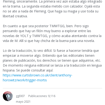
Fleming, sinceramente. La primera vez aún estaba algo integrado
en la trama. La segunda estaba metido con calzador. Ojalá esta
no se ate a nada de Fleming. Que haga su magia y use toda su
libertad creativa.
En cuanto a que sea posterior TMWTGG, bien. Pero sigo
pensando que hay un filón muy bueno a explorar entre las
novelas de YOLT y TMWTGG, y cómo acaba atentando contra la
vida de M. Allí si que hay chicha de la buena para una novela.
Lo de la traducción, lo veo difícil. Si fuese a hacerse tendría que
empezar a moverse algo. Entiendo que las editoriales tienen
planes de publicación, los derechos se tienen que adquirirse, etc.
De momento ninguna editorial se lanza a la traducción en lengua
hispana. Se puede consultar aquí:
https://www.curtisbrown.co.uk/client/anthony-
horowitz/work/trigger-mortis
ggl007
Publicaciones: 9,116
mayo 2021