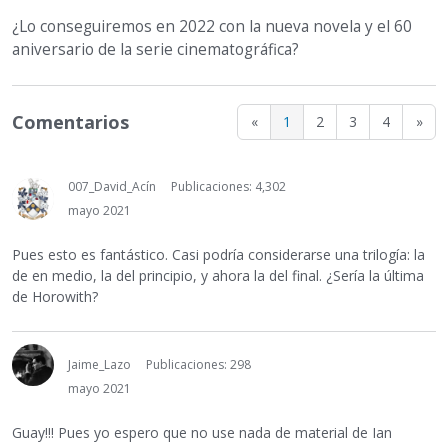
¿Lo conseguiremos en 2022 con la nueva novela y el 60
aniversario de la serie cinematográfica?
Comentarios
«
1
2
3
4
»
007_David_Acín
Publicaciones: 4,302
mayo 2021
Pues esto es fantástico. Casi podría considerarse una trilogía: la
de en medio, la del principio, y ahora la del final. ¿Sería la última
de Horowith?
Jaime_Lazo
Publicaciones: 298
mayo 2021
Guay!!! Pues yo espero que no use nada de material de Ian