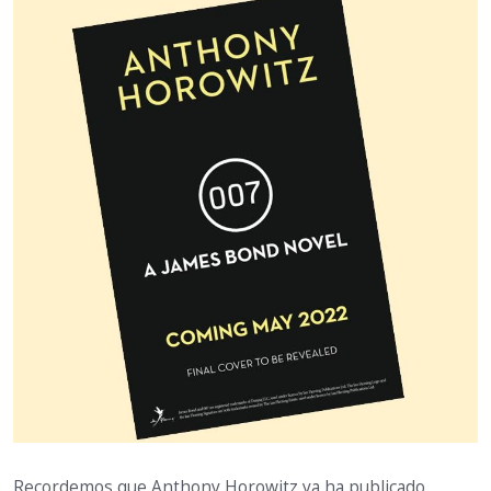
Recordemos que Anthony Horowitz ya ha publicado