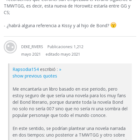
TMWTGG, es decir, esta nueva de Horowitz estaría entre GG y
CS;
- ¿habrá alguna referencia a Kissy y al hijo de Bond?
DEKE_RIVERS
Publicaciones: 1,212
mayo 2021
editado mayo 2021
Rapsodia154
escribió :
»
show previous quotes
Me encantaría un libro basado en ese periodo, pero
estoy seguro de que sería una novela para los muy fans
del Bond literario, porque durante toda la novela Bond
no solo no sería 007 sino que no sería ni una sombra del
popular personaje que todo el mundo conoce.
En este sentido, se podrían plantear una novela narrada
en dos tiempos: uno posterior a TMWTGG y otro sobre