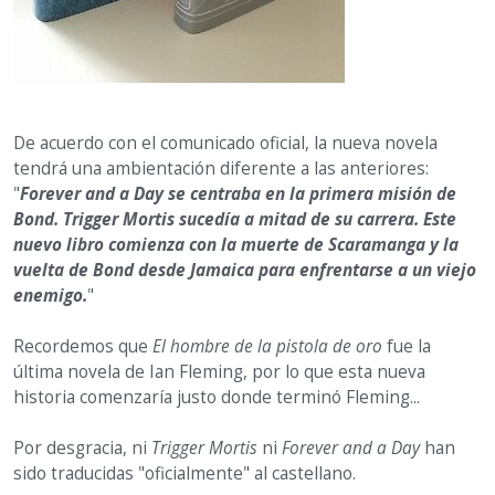
De acuerdo con el comunicado oficial, la nueva novela
tendrá una ambientación diferente a las anteriores:
"
Forever and a Day se centraba en la primera misión de
Bond. Trigger Mortis sucedía a mitad de su carrera. Este
nuevo libro comienza con la muerte de Scaramanga y la
vuelta de Bond desde Jamaica para enfrentarse a un viejo
enemigo.
"
Recordemos que
El hombre de la pistola de oro
fue la
última novela de Ian Fleming, por lo que esta nueva
historia comenzaría justo donde terminó Fleming...
Por desgracia, ni
Trigger Mortis
ni
Forever and a Day
han
sido traducidas "oficialmente" al castellano.