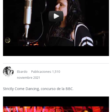
Ebardo
Publicaciones: 1,510
noviembre 2021
Strictly Come Dancing, concurso de la BBC.