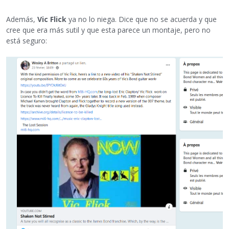
Además,
Vic Flick
ya no lo niega. Dice que no se acuerda y que
cree que era más sutil y que esta parece un montaje, pero no
está seguro: