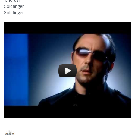
Goldfinger
Goldfinger