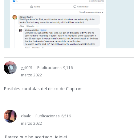
ggl007
Publicaciones: 9,116
marzo 2022
Posibles carátulas del disco de Clapton:
claalc
Publicaciones: 6,516
marzo 2022
¡Parece que he acertado, jejeje!