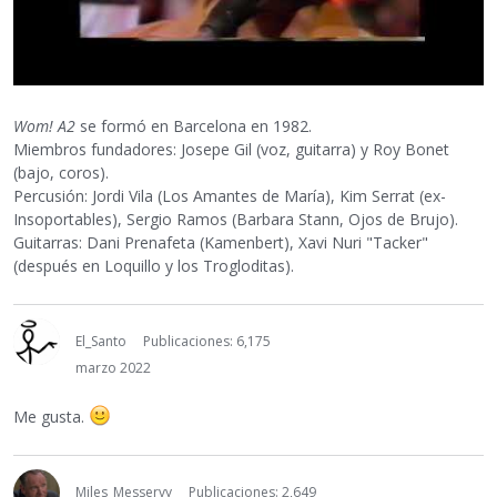
Wom! A2
se formó en Barcelona en 1982.
Miembros fundadores: Josepe Gil (voz, guitarra) y Roy Bonet
(bajo, coros).
Percusión: Jordi Vila (Los Amantes de María), Kim Serrat (ex-
Insoportables), Sergio Ramos (Barbara Stann, Ojos de Brujo).
Guitarras: Dani Prenafeta (Kamenbert), Xavi Nuri "Tacker"
(después en Loquillo y los Trogloditas).
El_Santo
Publicaciones: 6,175
marzo 2022
Me gusta.
Miles_Messervy
Publicaciones: 2,649