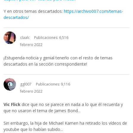
Y en otros temas descartados:
https://archivo007.com/temas-
descartados/
claalc
Publicaciones: 6,516
febrero 2022
¡Estupenda noticia y genial tenerlo con el resto de temas
descartados en la sección correspondiente!
ggl007
Publicaciones: 9,116
febrero 2022
Vic Flick
dice que no se parece en nada a lo que él recuerda y
que no usaron el tema de James Bond...
Sin embargo, la hija de Michael Kamen ha retirado los vídeos de
youtube que lo habían subido...