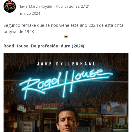
JavierMartiniRoyale
Publicaciones: 2,121
marzo 2024
Segundo remake que se nos viene este año 2024 de esta cinta
original de 1948
Road House. De profesión: duro (2024)