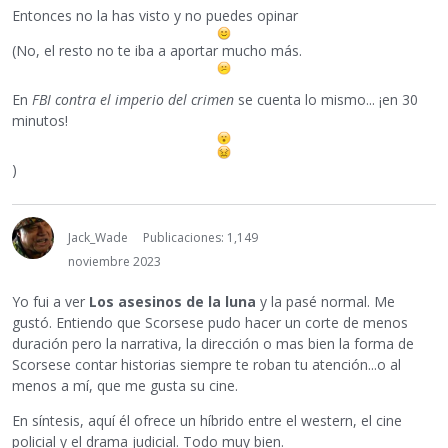
Entonces no la has visto y no puedes opinar
(No, el resto no te iba a aportar mucho más.
En
FBI contra el imperio del crimen
se cuenta lo mismo... ¡en 30
minutos!
)
Jack_Wade
Publicaciones: 1,149
noviembre 2023
Yo fui a ver
Los asesinos de la luna
y la pasé normal. Me
gustó. Entiendo que Scorsese pudo hacer un corte de menos
duración pero la narrativa, la dirección o mas bien la forma de
Scorsese contar historias siempre te roban tu atención...o al
menos a mí, que me gusta su cine.
En síntesis, aquí él ofrece un híbrido entre el western, el cine
policial y el drama judicial. Todo muy bien.