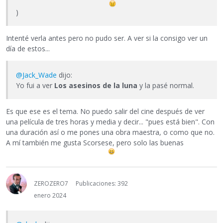
)
Intenté verla antes pero no pudo ser. A ver si la consigo ver un
día de estos...
@Jack_Wade
dijo:
Yo fui a ver
Los asesinos de la luna
y la pasé normal.
Es que ese es el tema. No puedo salir del cine después de ver
una película de tres horas y media y decir... "pues está bien". Con
una duración así o me pones una obra maestra, o como que no.
A mí también me gusta Scorsese, pero solo las buenas
ZEROZERO7
Publicaciones: 392
enero 2024