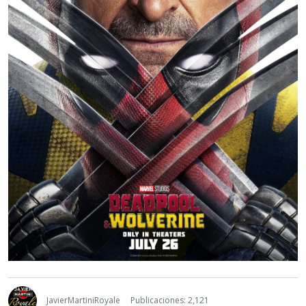
JavierMartiniRoyale
Publicaciones: 2,121