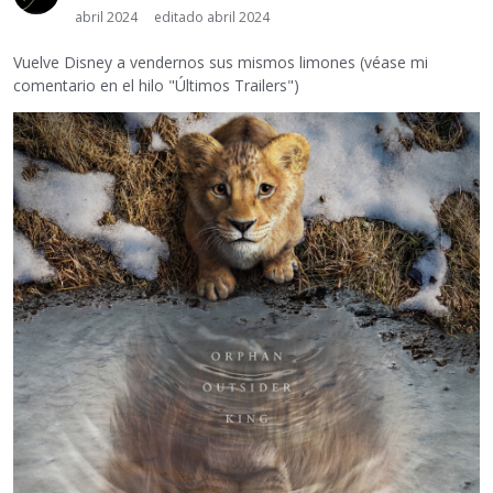
abril 2024
editado abril 2024
Vuelve Disney a vendernos sus mismos limones (véase mi
comentario en el hilo "Últimos Trailers")