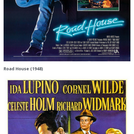
Road House (1948)