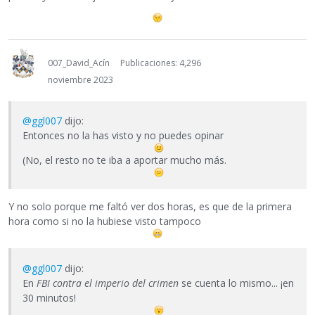
007_David_Acín
Publicaciones: 4,296
noviembre 2023
@ggl007
dijo:
Entonces no la has visto y no puedes opinar
(No, el resto no te iba a aportar mucho más.
Y no solo porque me faltó ver dos horas, es que de la primera
hora como si no la hubiese visto tampoco
@ggl007
dijo:
En
FBI contra el imperio del crimen
se cuenta lo mismo... ¡en
30 minutos!