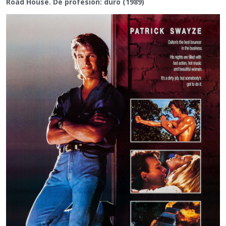
Road House. De profesión: duro (1989)