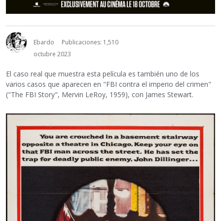
Ebardo
Publicaciones: 1,510
octubre 2023
El caso real que muestra esta película es también uno de los
varios casos que aparecen en "FBI contra el imperio del crimen"
("The FBI Story", Mervin LeRoy, 1959), con James Stewart.