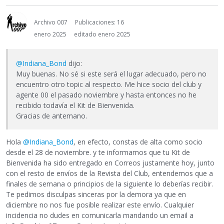
Archivo 007
Publicaciones: 16
enero 2025
editado enero 2025
@Indiana_Bond
dijo:
Muy buenas. No sé si este será el lugar adecuado, pero no
encuentro otro topic al respecto. Me hice socio del club y
agente 00 el pasado noviembre y hasta entonces no he
recibido todavía el Kit de Bienvenida.
Gracias de antemano.
Hola
@Indiana_Bond
, en efecto, constas de alta como socio
desde el 28 de noviembre. y te informamos que tu Kit de
Bienvenida ha sido entregado en Correos justamente hoy, junto
con el resto de envíos de la Revista del Club, entendemos que a
finales de semana o principios de la siguiente lo deberías recibir.
Te pedimos disculpas sinceras por la demora ya que en
diciembre no nos fue posible realizar este envío. Cualquier
incidencia no dudes en comunicarla mandando un email a