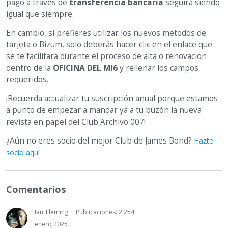
pago a través de
transferencia bancaria
seguirá siendo
igual que siempre.
En cambio, si prefieres utilizar los nuevos métodos de
tarjeta o Bizum, solo deberás hacer clic en el enlace que
se te facilitará durante el proceso de alta o renovación
dentro de la
OFICINA DEL MI6
y rellenar los campos
requeridos.
¡Recuerda actualizar tu suscripción anual porque estamos
a punto de empezar a mandar ya a tu buzón la nueva
revista en papel del Club Archivo 007!
¿Aún no eres socio del mejor Club de James Bond?
Hazte
socio aquí
Comentarios
Ian_Fleming
Publicaciones: 2,254
enero 2025