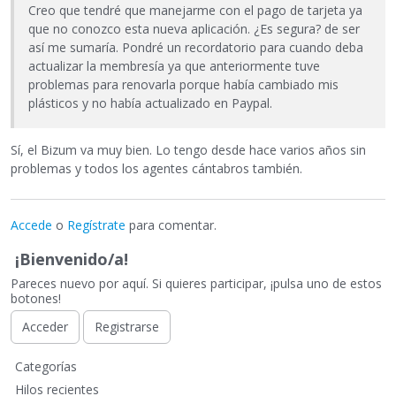
Creo que tendré que manejarme con el pago de tarjeta ya
que no conozco esta nueva aplicación. ¿Es segura? de ser
así me sumaría. Pondré un recordatorio para cuando deba
actualizar la membresía ya que anteriormente tuve
problemas para renovarla porque había cambiado mis
plásticos y no había actualizado en Paypal.
Sí, el Bizum va muy bien. Lo tengo desde hace varios años sin
problemas y todos los agentes cántabros también.
Accede
o
Regístrate
para comentar.
¡Bienvenido/a!
Pareces nuevo por aquí. Si quieres participar, ¡pulsa uno de estos
botones!
Acceder
Registrarse
E
Categorías
n
Hilos recientes