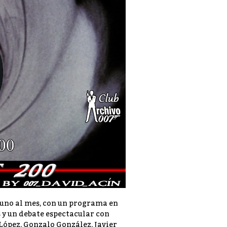
, uno al mes, con un programa en
s y un debate espectacular con
López, Gonzalo González, Javier