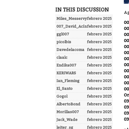
IN THIS DISCUSSION
Ag
Miles_Messervy
febrero 2025
00
007_David_Acín
febrero 2025
00
ggl007
febrero 2025
00
00
picolbis
febrero 2025
00
Davedelacoma
febrero 2025
00
claalc
febrero 2025
00
00
Endika007
febrero 2025
00
KERIWARS
febrero 2025
00
Ian_Fleming
febrero 2025
00
El_Santo
febrero 2025
00
Or
Gogol
febrero 2025
03
AlbertoBond
febrero 2025
03
Morillas007
febrero 2025
03
03
Jack_Wade
febrero 2025
leiter_sg
febrero 2025