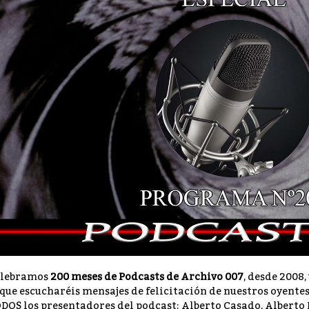
elebramos
200 meses de Podcasts de Archivo 007
, desde 2008
 que escucharéis mensajes de felicitación de nuestros oyente
DOS los presentadores del podcast: Alberto Casado, Alberto 