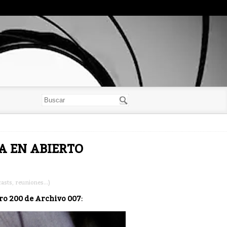
YA EN ABIERTO
asts, reuniones...)
o 200 de Archivo 007
: