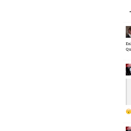
En
Qu