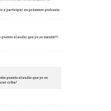
o a participar en próximos podcasts.
 puesto el audio que yo os mandé!!!
éis puesto el audio que yo os
acer criba?