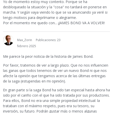
Yo de momento estoy muy contento. Porque se ha
desbloqueado la situación y la "cosa" no tardará en ponerse en
marcha. Y según vaya viendo lo que se va anunciando ya veré si
tengo motivos para deprímame o alegrarme.
Por el momento me quedo con... ¡JAMES BOND VA A VOLVER!
Max_Zorin
Publicaciones: 23
febrero 2025
Me parece la peor noticia de la historia de James Bond.
Por favor, tratemos de ver a largo plazo. Que no nos influencien
las ganas que todos tenemos de ver un nuevo Bond ni que nos
afecte la opinión que tengamos acerca de las últimas entregas
de la saga (estupendas en mi opinión).
En gran parte si la saga Bond ha sido tan especial hasta ahora ha
sido por el cariño con el que ha sido tratada por sus productores.
Para ellos, Bond no era una simple propiedad intelectual: la
trataban con el máximo respeto, pues era su tesoro, su
inversión, su futuro. Podrán gustar más o menos algunas