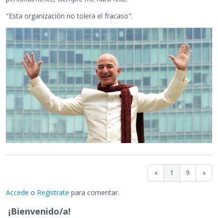
"Esta organización no tolera el fracaso".
«
1
9
»
Accede
o
Regístrate
para comentar.
¡Bienvenido/a!