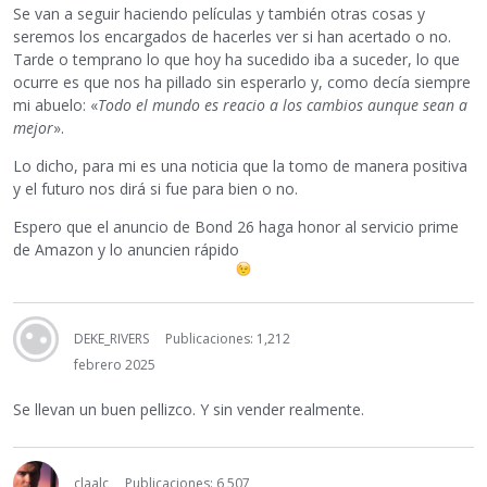
Se van a seguir haciendo películas y también otras cosas y
seremos los encargados de hacerles ver si han acertado o no.
Tarde o temprano lo que hoy ha sucedido iba a suceder, lo que
ocurre es que nos ha pillado sin esperarlo y, como decía siempre
mi abuelo: «
Todo el mundo es reacio a los cambios aunque sean a
mejor
».
Lo dicho, para mi es una noticia que la tomo de manera positiva
y el futuro nos dirá si fue para bien o no.
Espero que el anuncio de Bond 26 haga honor al servicio prime
de Amazon y lo anuncien rápido
DEKE_RIVERS
Publicaciones: 1,212
febrero 2025
Se llevan un buen pellizco. Y sin vender realmente.
claalc
Publicaciones: 6,507