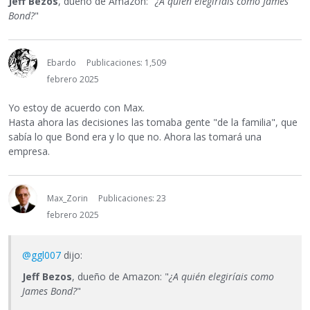
Jeff Bezos
, dueño de Amazon: "
¿A quién elegiríais como James
Bond?
"
Ebardo
Publicaciones: 1,509
febrero 2025
Yo estoy de acuerdo con Max.
Hasta ahora las decisiones las tomaba gente "de la familia", que
sabía lo que Bond era y lo que no. Ahora las tomará una
empresa.
Max_Zorin
Publicaciones: 23
febrero 2025
@ggl007
dijo:
Jeff Bezos
, dueño de Amazon: "
¿A quién elegiríais como
James Bond?
"