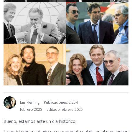
Ian_Fleming
Publicaciones: 2,254
febrero 2025
editado febrero 2025
Bueno, estamos ante un día histórico.
La noticia me ha pillado en un momento del día en el que apenas