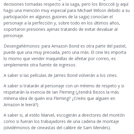
decisiones tomadas respecto a la saga, pero los Broccoli (y aquí
hago una mención muy especial para Michael Wilson debido a su
participación en algunos guiones de la saga) conocían el
personaje a la perfección y, sobre todo en los últimos años,
soportaron presiones ajenas tratando de evitar devaluar al
personaje.
Desengañémonos: para Amazon Bond es otra parte del pastel,
puede que una muy preciada, pero una más. El cine les importa
lo mismo que vender maquinillas de afeitar por correo, es
simplemente otra fuente de ingresos.
A saber si las películas de James Bond volverán a los cines.
A saber si tratarán al personaje con un mínimo de respeto y si
respetarán la esencia de Ian Fleming (¿tendrá Bezos la más
mínima idea de quién era Fleming? ¿Creéis que alguien en
Amazon le leerá?).
A saber si, al estilo Marvel, escogerán a directores del montón
como si fueran los trabajadores de una cadena de montaje
(olvidémonos de cineastas del calibre de Sam Mendes).