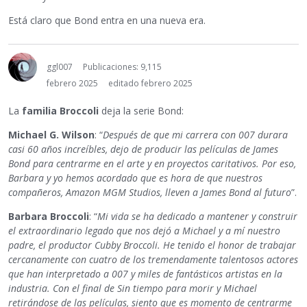
Está claro que Bond entra en una nueva era.
ggl007
Publicaciones: 9,115
febrero 2025
editado febrero 2025
La
familia Broccoli
deja la serie Bond:
Michael G. Wilson
: “
Después de que mi carrera con 007 durara
casi 60 años increíbles, dejo de producir las películas de James
Bond para centrarme en el arte y en proyectos caritativos. Por eso,
Barbara y yo hemos acordado que es hora de que nuestros
compañeros, Amazon MGM Studios, lleven a James Bond al futuro
”.
Barbara Broccoli
: “
Mi vida se ha dedicado a mantener y construir
el extraordinario legado que nos dejó a Michael y a mí nuestro
padre, el productor Cubby Broccoli. He tenido el honor de trabajar
cercanamente con cuatro de los tremendamente talentosos actores
que han interpretado a 007 y miles de fantásticos artistas en la
industria. Con el final de Sin tiempo para morir y Michael
retirándose de las películas, siento que es momento de centrarme