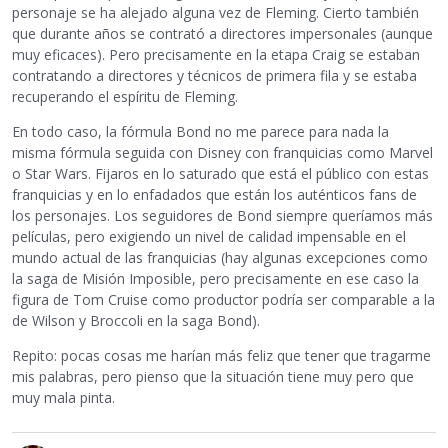
personaje se ha alejado alguna vez de Fleming. Cierto también
que durante años se contrató a directores impersonales (aunque
muy eficaces). Pero precisamente en la etapa Craig se estaban
contratando a directores y técnicos de primera fila y se estaba
recuperando el espíritu de Fleming.
En todo caso, la fórmula Bond no me parece para nada la
misma fórmula seguida con Disney con franquicias como Marvel
o Star Wars. Fijaros en lo saturado que está el público con estas
franquicias y en lo enfadados que están los auténticos fans de
los personajes. Los seguidores de Bond siempre queríamos más
películas, pero exigiendo un nivel de calidad impensable en el
mundo actual de las franquicias (hay algunas excepciones como
la saga de Misión Imposible, pero precisamente en ese caso la
figura de Tom Cruise como productor podría ser comparable a la
de Wilson y Broccoli en la saga Bond).
Repito: pocas cosas me harían más feliz que tener que tragarme
mis palabras, pero pienso que la situación tiene muy pero que
muy mala pinta.