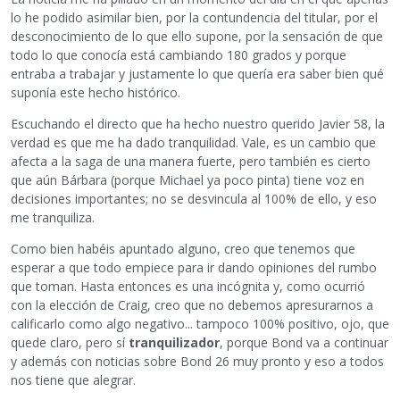
lo he podido asimilar bien, por la contundencia del titular, por el
desconocimiento de lo que ello supone, por la sensación de que
todo lo que conocía está cambiando 180 grados y porque
entraba a trabajar y justamente lo que quería era saber bien qué
suponía este hecho histórico.
Escuchando el directo que ha hecho nuestro querido Javier 58, la
verdad es que me ha dado tranquilidad. Vale, es un cambio que
afecta a la saga de una manera fuerte, pero también es cierto
que aún Bárbara (porque Michael ya poco pinta) tiene voz en
decisiones importantes; no se desvincula al 100% de ello, y eso
me tranquiliza.
Como bien habéis apuntado alguno, creo que tenemos que
esperar a que todo empiece para ir dando opiniones del rumbo
que toman. Hasta entonces es una incógnita y, como ocurrió
con la elección de Craig, creo que no debemos apresurarnos a
calificarlo como algo negativo... tampoco 100% positivo, ojo, que
quede claro, pero sí
tranquilizador
, porque Bond va a continuar
y además con noticias sobre Bond 26 muy pronto y eso a todos
nos tiene que alegrar.