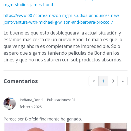
mgm-studios-james-bond
https://www.007.com/amazon-mgm-studios-announces-new-
joint-venture-with-michael-g-wilson-and-barbara-broccoli/
Lo bueno es que esto desbloqueará la actual situación y
estamos más cerca de un nuevo Bond. Lo malo es que lo
que venga ahora es completamente impredecible. Solo
espero que sigamos teniendo películas de Bond en los
cines y que no nos saturen con subproductos absurdos.
Comentarios
«
1
9
»
Indiana_Bond
Publicaciones: 31
febrero 2025
Parece ser Blofeld finalmente ha ganado.