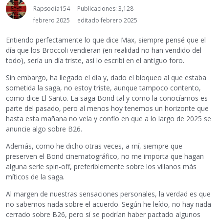
Rapsodia154
Publicaciones: 3,128
febrero 2025
editado febrero 2025
Entiendo perfectamente lo que dice Max, siempre pensé que el
día que los Broccoli vendieran (en realidad no han vendido del
todo), sería un día triste, así lo escribí en el antiguo foro.
Sin embargo, ha llegado el día y, dado el bloqueo al que estaba
sometida la saga, no estoy triste, aunque tampoco contento,
como dice El Santo. La saga Bond tal y como la conocíamos es
parte del pasado, pero al menos hoy tenemos un horizonte que
hasta esta mañana no veía y confío en que a lo largo de 2025 se
anuncie algo sobre B26.
Además, como he dicho otras veces, a mí, siempre que
preserven el Bond cinematográfico, no me importa que hagan
alguna serie spin-off, preferiblemente sobre los villanos más
míticos de la saga.
Al margen de nuestras sensaciones personales, la verdad es que
no sabemos nada sobre el acuerdo. Según he leído, no hay nada
cerrado sobre B26, pero sí se podrían haber pactado algunos