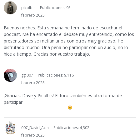
picolbis
Publicaciones: 95
febrero 2025
Buenas noches. Esta semana he terminado de escuchar el
podcast. Me ha encantado el debate muy entretenido, como los
presentadores se metían unos con otros muy gracioso. He
disfrutado mucho. Una pena no participar con un audio, no lo
hice a tiempo. Gracias por vuestro trabajo.
ggl007
Publicaciones: 9,116
febrero 2025
¡Gracias, Dave y Picolbis! El foro también es otra forma de
participar
007_David_Acín
Publicaciones: 4,302
febrero 2025