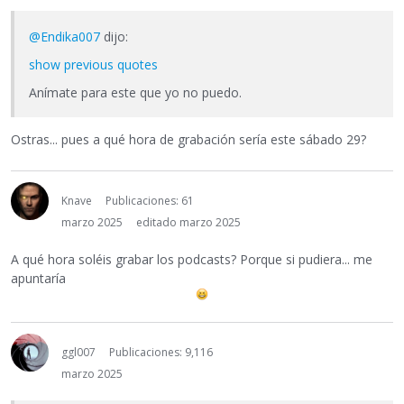
@Endika007
dijo:
show previous quotes
Anímate para este que yo no puedo.
Ostras... pues a qué hora de grabación sería este sábado 29?
Knave
Publicaciones: 61
marzo 2025
editado marzo 2025
A qué hora soléis grabar los podcasts? Porque si pudiera... me
apuntaría
ggl007
Publicaciones: 9,116
marzo 2025