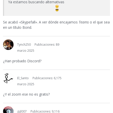
Ya estamos buscando alternativas
Se acabó «Skypefall». A ver dónde encajamos
Teams
o el que sea
en un título Bond.
Tynch250
Publicaciones: 89
marzo 2025
¿Han probado Discord?
El_Santo
Publicaciones: 6,175
marzo 2025
¿Y el zoom ese no es gratis?
ggl007
Publicaciones: 9,116