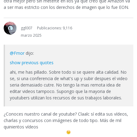
otra mejor pero sin meterte en lios ya que creo que Amazon va
a ser mas estricto con los derechos de imagen que lo fue EON.
ggl007
Publicaciones: 9,116
marzo 2025
@Fmor
dijo:
show previous quotes
ahi, me has pillado. Sobre todo si se quiere alta calidad. No
se, si una conferencia de what's up y subir despues el video
seria demasiado cutre. No tengo la mas remota idea de
editar videos tampoco. Supongo que la mayoria de
youtubers utilizan los recursos de sus trabajos laborales.
¿Conoces nuestro canal de youtube? Claalc sí edita sus vídeos,
charlas y concursos con imágenes de todo tipo. Más de mil
quinientos vídeos