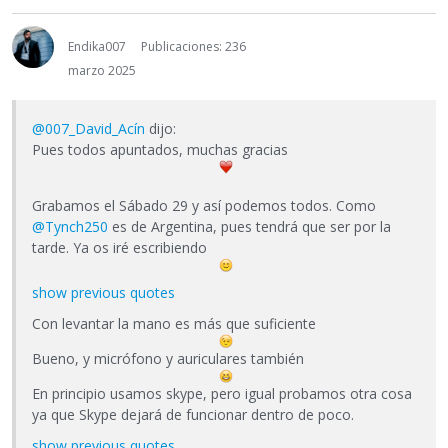
Endika007
Publicaciones: 236
marzo 2025
@007_David_Acín
dijo:
Pues todos apuntados, muchas gracias
Grabamos el Sábado 29 y así podemos todos. Como
@Tynch250
es de Argentina, pues tendrá que ser por la
tarde. Ya os iré escribiendo
show previous quotes
Con levantar la mano es más que suficiente
Bueno, y micrófono y auriculares también
En principio usamos skype, pero igual probamos otra cosa
ya que Skype dejará de funcionar dentro de poco.
show previous quotes