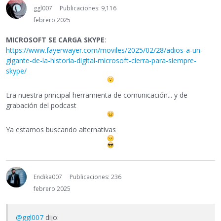
ggl007
Publicaciones: 9,116
febrero 2025
MICROSOFT SE CARGA SKYPE
:
https://www.fayerwayer.com/moviles/2025/02/28/adios-a-un-
gigante-de-la-historia-digital-microsoft-cierra-para-siempre-
skype/
Era nuestra principal herramienta de comunicación... y de
grabación del podcast
Ya estamos buscando alternativas
Endika007
Publicaciones: 236
febrero 2025
@ggl007
dijo: