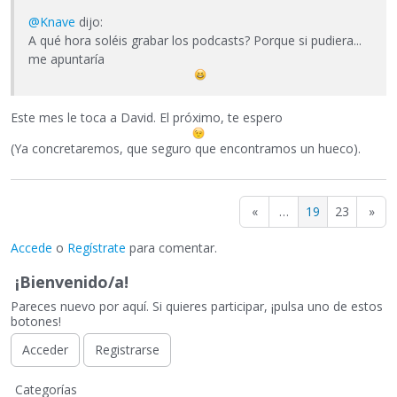
@Knave
dijo:
A qué hora soléis grabar los podcasts? Porque si pudiera...
me apuntaría
Este mes le toca a David. El próximo, te espero
(Ya concretaremos, que seguro que encontramos un hueco).
«
…
19
23
»
Accede
o
Regístrate
para comentar.
¡Bienvenido/a!
Pareces nuevo por aquí. Si quieres participar, ¡pulsa uno de estos
botones!
Acceder
Registrarse
E
Categorías