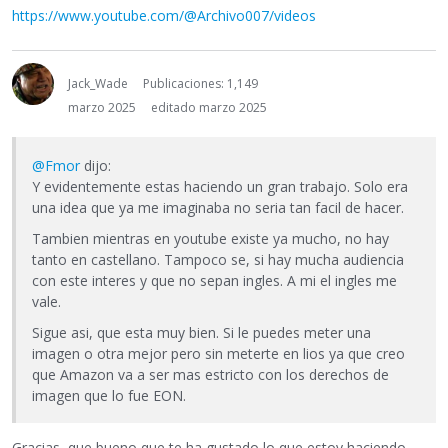
https://www.youtube.com/@Archivo007/videos
Jack_Wade
Publicaciones: 1,149
marzo 2025
editado marzo 2025
@Fmor
dijo:
Y evidentemente estas haciendo un gran trabajo. Solo era
una idea que ya me imaginaba no seria tan facil de hacer.
Tambien mientras en youtube existe ya mucho, no hay
tanto en castellano. Tampoco se, si hay mucha audiencia
con este interes y que no sepan ingles. A mi el ingles me
vale.
Sigue asi, que esta muy bien. Si le puedes meter una
imagen o otra mejor pero sin meterte en lios ya que creo
que Amazon va a ser mas estricto con los derechos de
imagen que lo fue EON.
Gracias, que bueno que te ha gustado lo que estoy haciendo.