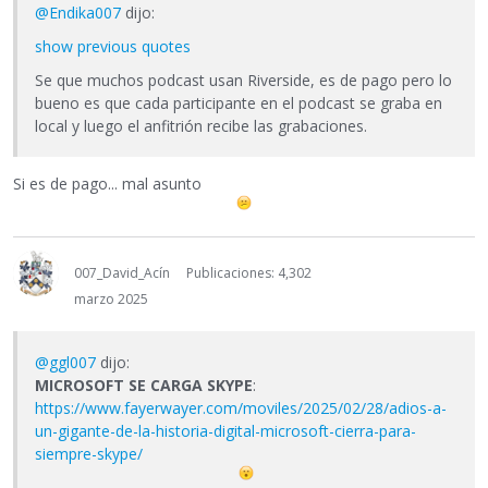
@Endika007
dijo:
show previous quotes
Se que muchos podcast usan Riverside, es de pago pero lo
bueno es que cada participante en el podcast se graba en
local y luego el anfitrión recibe las grabaciones.
Si es de pago... mal asunto
007_David_Acín
Publicaciones: 4,302
marzo 2025
@ggl007
dijo:
MICROSOFT SE CARGA SKYPE
:
https://www.fayerwayer.com/moviles/2025/02/28/adios-a-
un-gigante-de-la-historia-digital-microsoft-cierra-para-
siempre-skype/