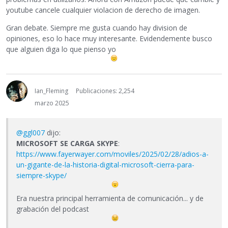
youtube cancele cualquier violacion de derecho de imagen.
Gran debate. Siempre me gusta cuando hay division de
opiniones, eso lo hace muy interesante. Evidendemente busco
que alguien diga lo que pienso yo
Ian_Fleming
Publicaciones: 2,254
marzo 2025
@ggl007
dijo:
MICROSOFT SE CARGA SKYPE
:
https://www.fayerwayer.com/moviles/2025/02/28/adios-a-
un-gigante-de-la-historia-digital-microsoft-cierra-para-
siempre-skype/
Era nuestra principal herramienta de comunicación... y de
grabación del podcast