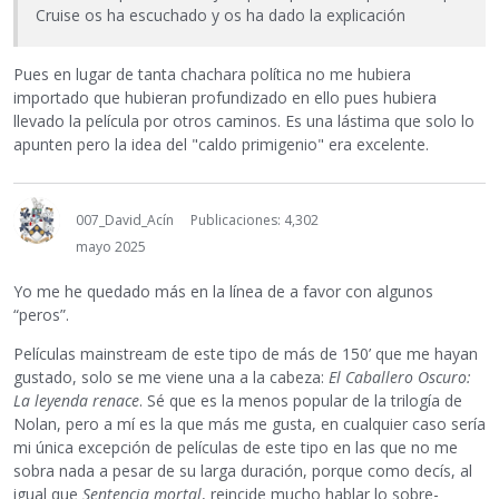
Cruise os ha escuchado y os ha dado la explicación
Pues en lugar de tanta chachara política no me hubiera
importado que hubieran profundizado en ello pues hubiera
llevado la película por otros caminos. Es una lástima que solo lo
apunten pero la idea del "caldo primigenio" era excelente.
007_David_Acín
Publicaciones: 4,302
mayo 2025
Yo me he quedado más en la línea de a favor con algunos
“peros”.
Películas mainstream de este tipo de más de 150’ que me hayan
gustado, solo se me viene una a la cabeza:
El Caballero Oscuro:
La leyenda renace
. Sé que es la menos popular de la trilogía de
Nolan, pero a mí es la que más me gusta, en cualquier caso sería
mi única excepción de películas de este tipo en las que no me
sobra nada a pesar de su larga duración, porque como decís, al
igual que
Sentencia mortal
, reincide mucho hablar lo sobre-