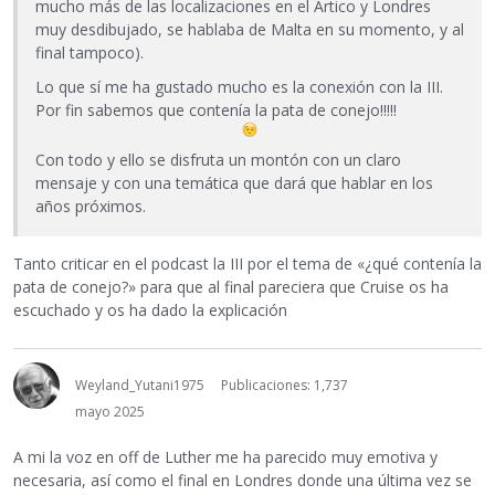
mucho más de las localizaciones en el Ártico y Londres
muy desdibujado, se hablaba de Malta en su momento, y al
final tampoco).
Lo que sí me ha gustado mucho es la conexión con la III.
Por fin sabemos que contenía la pata de conejo!!!!!
Con todo y ello se disfruta un montón con un claro
mensaje y con una temática que dará que hablar en los
años próximos.
Tanto criticar en el podcast la III por el tema de «¿qué contenía la
pata de conejo?» para que al final pareciera que Cruise os ha
escuchado y os ha dado la explicación
Weyland_Yutani1975
Publicaciones: 1,737
mayo 2025
A mi la voz en off de Luther me ha parecido muy emotiva y
necesaria, así como el final en Londres donde una última vez se