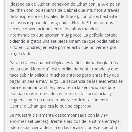
(despedida de Luther, conexión de Ethan con la IA o pelea
de Ithan con los esbirros de Gabriel que intuimos a través
de la expresiones faciales de Grace), con otros bastante
tediosos (repaso de los grandes Hits de Ethan por dos
veces, conversaciones entre los altos mandos
interminables que aportan muy poco). La película estaba
pidiendo a gritos una set piece dinámica (que podía haber
sido en Londres) en este primer acto que no vemos por
ningún lado.
Para mi la escena antológica es la del submarino (la más
tensa con diferencia), extraordinariamente rodada, y que
hace subir la película muchos enteros pero antes hay que
pagar un peaje muy largo. La secuencia de las avionetas es
para enmarcar también, pero tenía la sensación de que
estaban más interesados en mostrar las acrobacias y
virguerías que en una verdadera confrontación entre
Gabriel e Ethan que era lo que se esperaba.
Se muestra claramente descompensada con la 7 (4
enormes set pieces), frente a las dos de la última entrega,
además de cierta desidia en las localizaciones (esperaba