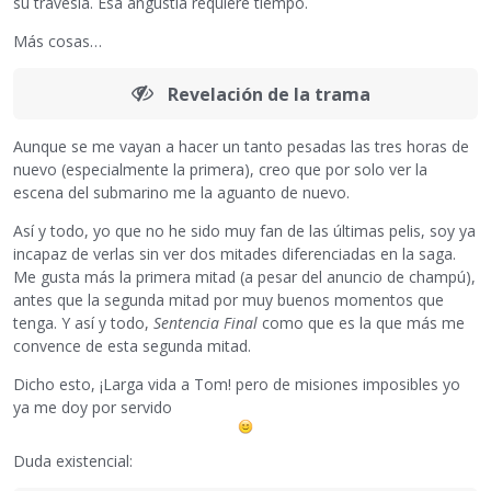
su travesía. Esa angustia requiere tiempo.
Más cosas…
Revelación de la trama
Aunque se me vayan a hacer un tanto pesadas las tres horas de
nuevo (especialmente la primera), creo que por solo ver la
escena del submarino me la aguanto de nuevo.
Así y todo, yo que no he sido muy fan de las últimas pelis, soy ya
incapaz de verlas sin ver dos mitades diferenciadas en la saga.
Me gusta más la primera mitad (a pesar del anuncio de champú),
antes que la segunda mitad por muy buenos momentos que
tenga. Y así y todo,
Sentencia Final
como que es la que más me
convence de esta segunda mitad.
Dicho esto, ¡Larga vida a Tom! pero de misiones imposibles yo
ya me doy por servido
Duda existencial: