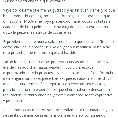
Bueno hay mucha tela que cortar aquí.
Vaya por delante que me ha gustado y es un buen cierre, y lo que
he comentado con alguno de los foreros, es de agradecer que
Christopher McQuarrie haya pretendido hacer cosas distintas en
cada una de las 4 películas que ha dirigido, siendo esta última
quizá la pieza más atípica de todas ellas.
El problema es que nunca sabremos hasta que punto el "fracaso
comercial" de la anterior les ha obligado a modificar la hoja de
ruta prevista, que me temo que así ha sido.
Dicho lo cual, cuando oí las primeras críticas de que la película
era demasiado dramática, desde mi posición, estaba
esperanzado ante la propuesta y que saliese de la típica fórmula
de ir enganchando set piece tras set piece, cada cual más difícil
que la anterior en un típico ejercicio circense de cinco pistas,
pero lo que no me esperaba es que el dramatismo derivara en
realización un tanto anodina y tremendamente sobre explicativa
y perezosa.
Los primeros 80 minutos son tremendamente redundantes y no
se siente que avance ni en tensión ni en drama combinando