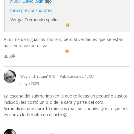
@007_David_Acín
dijo:
show previous quotes
¡Venga! Tremendo spoiler
A mi me dan igual los spoilers, pero la verdad es que se están
haciendo bastantes ya…
🤦🏼‍♂️
🤣
Weyland_Yutani1975
Publicaciones: 1,737
mayo 2025
La escena del submarino (en la que te llevas un pequeño sustito
incluido) les costó un ojo de la cara y parte del otro.
Si me dicen que dura 15 minutos mas adicionales (y eso que no
es corta) lo firmaba en el acto.
😉