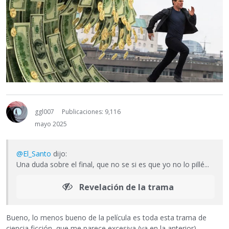
ggl007
Publicaciones: 9,116
mayo 2025
@El_Santo
dijo:
Una duda sobre el final, que no se si es que yo no lo pillé...
Revelación de la trama
Bueno, lo menos bueno de la película es toda esta trama de
ciencia ficción, que me parece excesiva (ya en la anterior).