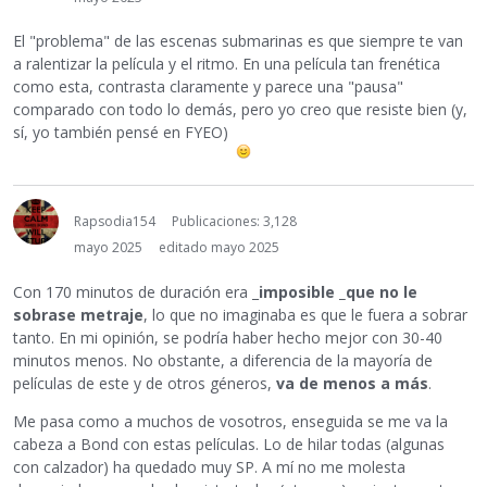
El "problema" de las escenas submarinas es que siempre te van
a ralentizar la película y el ritmo. En una película tan frenética
como esta, contrasta claramente y parece una "pausa"
comparado con todo lo demás, pero yo creo que resiste bien (y,
sí, yo también pensé en FYEO)
Rapsodia154
Publicaciones: 3,128
mayo 2025
editado mayo 2025
Con 170 minutos de duración era _
imposible _que no le
sobrase metraje
, lo que no imaginaba es que le fuera a sobrar
tanto. En mi opinión, se podría haber hecho mejor con 30-40
minutos menos. No obstante, a diferencia de la mayoría de
películas de este y de otros géneros,
va de menos a más
.
Me pasa como a muchos de vosotros, enseguida se me va la
cabeza a Bond con estas películas. Lo de hilar todas (algunas
con calzador) ha quedado muy SP. A mí no me molesta