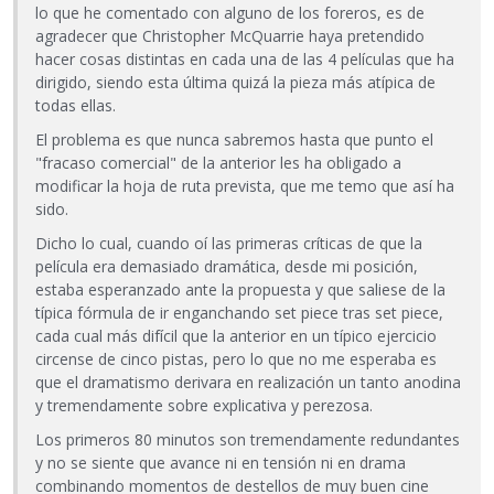
lo que he comentado con alguno de los foreros, es de
agradecer que Christopher McQuarrie haya pretendido
hacer cosas distintas en cada una de las 4 películas que ha
dirigido, siendo esta última quizá la pieza más atípica de
todas ellas.
El problema es que nunca sabremos hasta que punto el
"fracaso comercial" de la anterior les ha obligado a
modificar la hoja de ruta prevista, que me temo que así ha
sido.
Dicho lo cual, cuando oí las primeras críticas de que la
película era demasiado dramática, desde mi posición,
estaba esperanzado ante la propuesta y que saliese de la
típica fórmula de ir enganchando set piece tras set piece,
cada cual más difícil que la anterior en un típico ejercicio
circense de cinco pistas, pero lo que no me esperaba es
que el dramatismo derivara en realización un tanto anodina
y tremendamente sobre explicativa y perezosa.
Los primeros 80 minutos son tremendamente redundantes
y no se siente que avance ni en tensión ni en drama
combinando momentos de destellos de muy buen cine