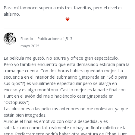
Para mí tampoco supera a mis tres favoritas, pero el nivel es
altísimo.
Ebardo
Publicaciones: 1,513
mayo 2025
La película me gustó. No aburre y ofrece gran espectáculo.
Pero yo también encuentro que está demasiado estirada para la
trama que cuenta. Con dos horas hubiera quedado mejor. La
secuencia en el interior del submarino (¿inspirada en "Sólo para
sus ojos"?) es visualmente espectacular pero se alarga en
exceso y es algo monótona. Casi lo mejor es la parte final con
Hunt en el avión del malo haciéndolo caer (¿inspirada en
"Octopussy").
Las alusiones a las películas anteriores no me molestan, ya que
están bien integradas.
Aunque el final es emotivo con olor a despedida, y es
satisfactorio como tal, realmente no hay un final explícito de la
serie. Perfectamente podría haber otra aventura de Ethan Hunt.