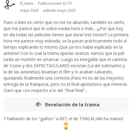
El_Santo
Publicaciones: 6,175
mayo 2025
editado mayo 2025
Pues si bien es cierto que no me he aburrido, también es cierto
que me parece que le sobra media hora o más... ¡¿Por que hoy
en día todas las películas tienen que durar tres horas?! La primera
hora me parece muy estirada, se la pasan prácticamente todo el
tiempo explicando lo mismo ¡Que ya nos había explicado en la
anterior! Con lo cual la trama apenas avanza. Vamos que la peli
tarda un montón en arrancar. Luego es innegable que el carisma
de Cruise y dos EXPECTACULARES escenas (La del submarino y
la de las avionetas) levantan el film y lo acaban salvando,
quedando finalmente una correcta (Para mi no de las mejores)
entrega de la franquicia, pero no el final apoteósico que merecía.
Claro que con respecto a lo del "final final"...
Revelación de la trama
Y hablando de los "guiños" a 007, el de TSWLM ¡Me ha matao!