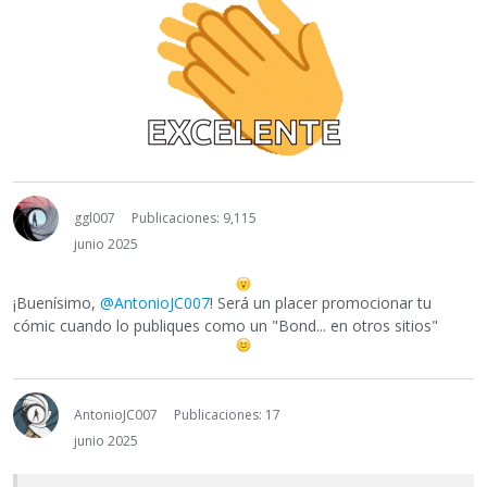
ggl007
Publicaciones: 9,115
junio 2025
¡Buenísimo,
@AntonioJC007
! Será un placer promocionar tu
cómic cuando lo publiques como un "Bond... en otros sitios"
AntonioJC007
Publicaciones: 17
junio 2025