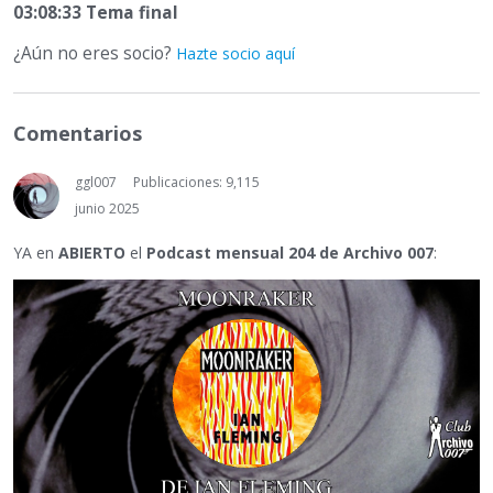
03:08:33 Tema final
¿Aún no eres socio?
Hazte socio aquí
Comentarios
ggl007
Publicaciones: 9,115
junio 2025
YA en
ABIERTO
el
Podcast mensual 204 de Archivo 007
: