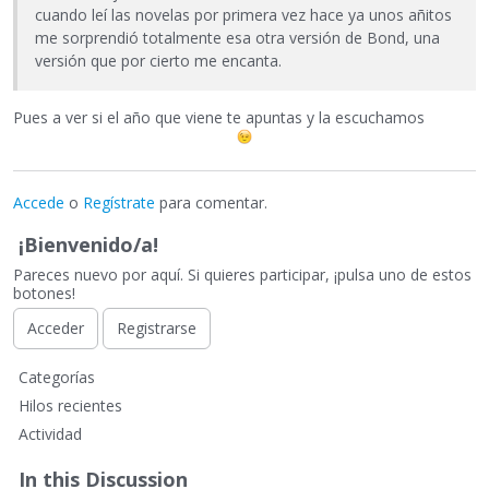
cuando leí las novelas por primera vez hace ya unos añitos
me sorprendió totalmente esa otra versión de Bond, una
versión que por cierto me encanta.
Pues a ver si el año que viene te apuntas y la escuchamos
Accede
o
Regístrate
para comentar.
¡Bienvenido/a!
Pareces nuevo por aquí. Si quieres participar, ¡pulsa uno de estos
botones!
Acceder
Registrarse
E
Categorías
n
Hilos recientes
l
Actividad
a
c
In this Discussion