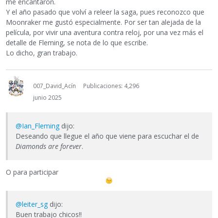
me encantaron.
Y el año pasado que volví a releer la saga, pues reconozco que
Moonraker me gustó especialmente. Por ser tan alejada de la
película, por vivir una aventura contra reloj, por una vez más el
detalle de Fleming, se nota de lo que escribe.
Lo dicho, gran trabajo.
007_David_Acín
Publicaciones: 4,296
junio 2025
@Ian_Fleming
dijo:
Deseando que llegue el año que viene para escuchar el de
Diamonds are forever
.
O para participar
@leiter_sg
dijo:
Buen trabajo chicos!!