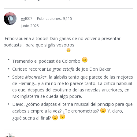
ggl007
Publicaciones: 9,115
junio 2025
¡Enhorabuena a todos! Dan ganas de no volver a presentar
podcasts... para que sigáis vosotros
Tremendo el podcast de Colombo
Curioso recordar
La gran estafa
de Joe Don Baker
Sobre
Moonraker
, la alabáis tanto que parece de las mejores
de Fleming... y a mí no me lo parece tanto. La crítica habitual
es que, después del exotismo de las novelas anteriores, en
MR Inglaterra se queda algo pobre.
David, ¿cómo adaptas el tema musical del principio para que
acabes siempre a la vez? ¿Te cronometras?
Y, claro,
¿qué suena al final?