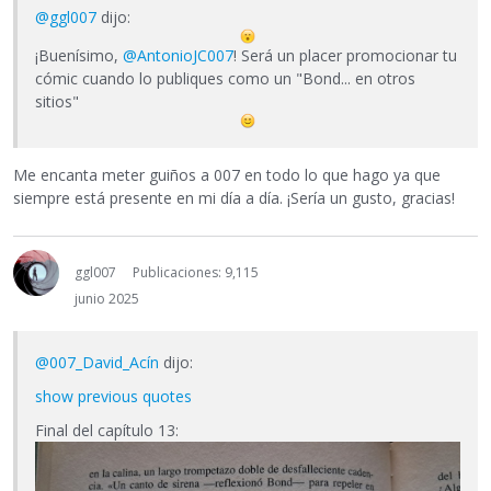
@ggl007
dijo:
¡Buenísimo,
@AntonioJC007
! Será un placer promocionar tu
cómic cuando lo publiques como un "Bond... en otros
sitios"
Me encanta meter guiños a 007 en todo lo que hago ya que
siempre está presente en mi día a día. ¡Sería un gusto, gracias!
ggl007
Publicaciones: 9,115
junio 2025
@007_David_Acín
dijo:
show previous quotes
Final del capítulo 13: