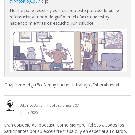
@AntonioJC007
dijo:
No me pude resistir y escuchando este podcast lo quise
referenciar a modo de guiño en el cómic que estoy
haciendo mientras os escucho. ¡Un saludo!
!Guapísimo el guiño! Y muy bueno tu trabajo ¡Enhorabuena!
AlbertoBond
Publicaciones: 507
junio 2025
Gran episodio del podcast. Como siempre, felicito a todos los
participantes por su excelente trabajo, y en especial a Eduardo,