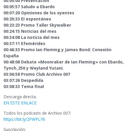
00:00:00 Presentación
00:05:57 Saludo a Ebardo
00:07:20 Opiniones de los oyentes
00:20:33 El espontáneo
00:23:23 Promo Taller Skywalker
00:24:15 Noticias del mes
00:34:08 La noticia del mes
00:37:11 Efemérides
00:46:33 Promo Ian Fleming y James Bond: Conexión
España
00:48:08 Debate «Moonraker de Ian Fleming» con Ebardo,
Tynch_250 y Weyland Yutani.
03:06:58 Promo Club Archivo 007
03:07:26 Despedida
03:08:33 Tema final
Descarga directa:
EN ESTE ENLACE
Todos los podcasts de Archivo 007:
https://bit.ly/2FWPLY6
Suscripción: