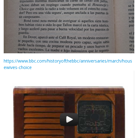
https://www.bbc.com/historyofthebbc/anniversaries/march/hous
ewives-choice