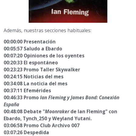
Además, nuestras secciones habituales:
00:00:00 Presentación
00:05:57 Saludo a Ebardo
00:07:20 Opiniones de los oyentes
00:20:33 El espontáneo
00:23:23 Promo Taller Skywalker
00:24:15 Noticias del mes
00:34:08 La noticia del mes
00:37:11 Efemérides
00:46:33 Promo
Ian Fleming y James Bond: Conexión
España
00:48:08 Debate "
Moonraker
de Ian Fleming" con
Ebardo, Tynch_250 y Weyland Yutani.
03:06:58 Promo Club Archivo 007
03:07:26 Despedida