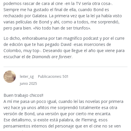
podemos rascar de cara al cine -en la TV sería otra cosa-.
Siempre me ha gustado el final de ella, cuando Bond es
rechazado por Galatea. La primera vez que la leí ya había visto
varias películas de Bond y ahí, como a todos, me sorprendió,
pero para bien. «No todo han de ser triunfos».
Lo dicho, enhorabuena por tan magnífico podcast y por el curre
de edición que te has pegado David -esas inserciones de
Colombo, muy top-. Deseando que llegue el año que viene para
escuchar el de
Diamonds are forever
.
leiter_sg
Publicaciones: 501
junio 2025
Buen trabajo chicos!!
A mí me pasa un poco igual, cuando leí las novelas por primera
vez hace ya unos añitos me sorprendió totalmente esa otra
versión de Bond, una versión que por cierto me encanta.
Ese detallismo, si existe está palabra, de Fleming, esos
pensamientos internos del personaje que en el cine no se ven