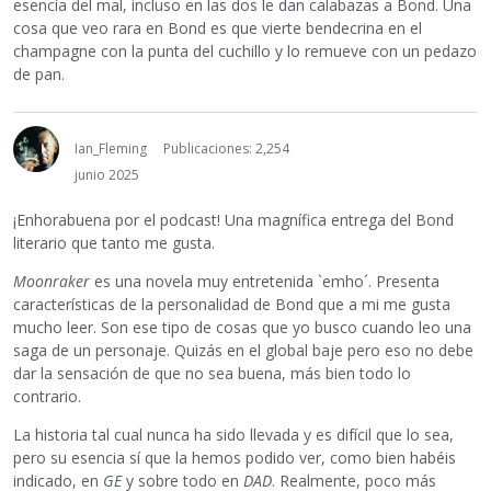
esencia del mal, incluso en las dos le dan calabazas a Bond. Una
cosa que veo rara en Bond es que vierte bendecrina en el
champagne con la punta del cuchillo y lo remueve con un pedazo
de pan.
Ian_Fleming
Publicaciones: 2,254
junio 2025
¡Enhorabuena por el podcast! Una magnífica entrega del Bond
literario que tanto me gusta.
Moonraker
es una novela muy entretenida `emho´. Presenta
características de la personalidad de Bond que a mi me gusta
mucho leer. Son ese tipo de cosas que yo busco cuando leo una
saga de un personaje. Quizás en el global baje pero eso no debe
dar la sensación de que no sea buena, más bien todo lo
contrario.
La historia tal cual nunca ha sido llevada y es difícil que lo sea,
pero su esencia sí que la hemos podido ver, como bien habéis
indicado, en
GE
y sobre todo en
DAD
. Realmente, poco más