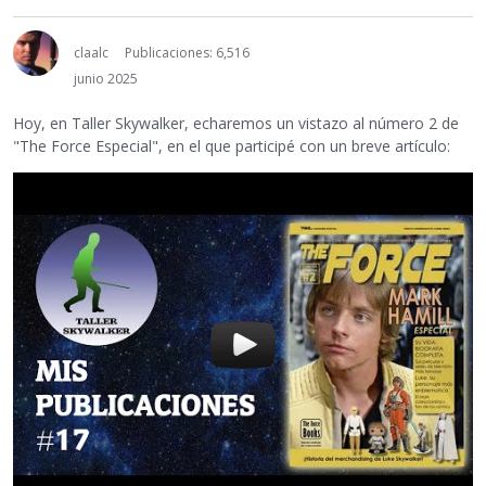
claalc
Publicaciones: 6,516
junio 2025
Hoy, en Taller Skywalker, echaremos un vistazo al número 2 de
"The Force Especial", en el que participé con un breve artículo: