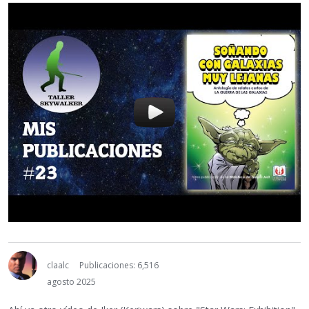
claalc
Publicaciones: 6,516
agosto 2025