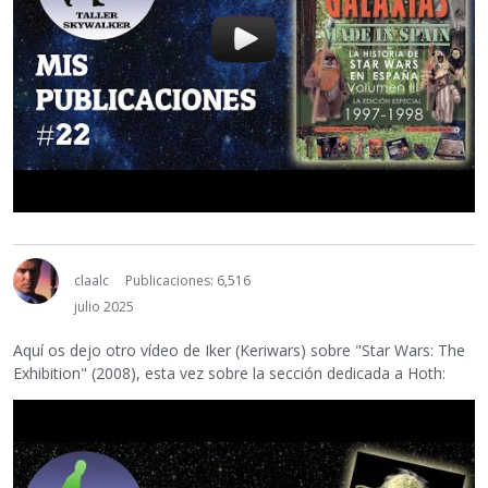
claalc
Publicaciones: 6,516
julio 2025
Aquí os dejo otro vídeo de Iker (Keriwars) sobre "Star Wars: The
Exhibition" (2008), esta vez sobre la sección dedicada a Hoth: