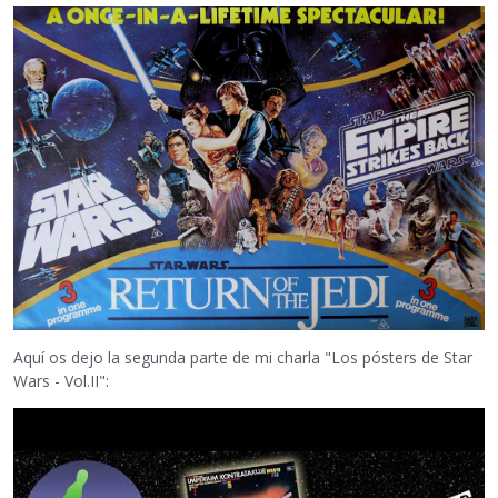
Aquí os dejo la segunda parte de mi charla "Los pósters de Star
Wars - Vol.II":