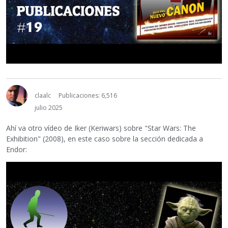
claalc
Publicaciones: 6,516
julio 2025
Ahí va otro vídeo de Iker (Keriwars) sobre "Star Wars: The
Exhibition" (2008), en este caso sobre la sección dedicada a
Endor: