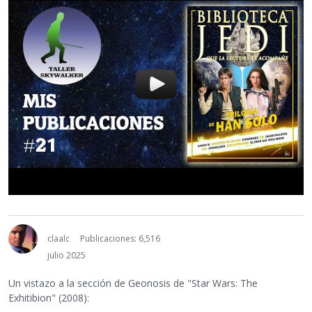
claalc
Publicaciones: 6,516
julio 2025
Un vistazo a la sección de Geonosis de "Star Wars: The
Exhitibion" (2008):