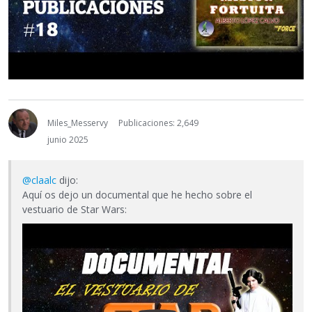
Miles_Messervy
Publicaciones: 2,649
junio 2025
@claalc
dijo:
Aquí os dejo un documental que he hecho sobre el
vestuario de Star Wars: