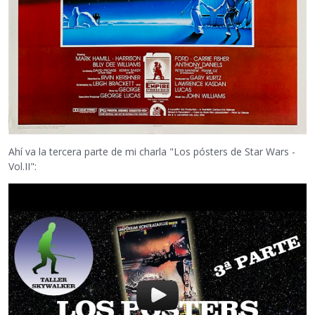
Ahí va la tercera parte de mi charla "Los pósters de Star Wars -
Vol.II":