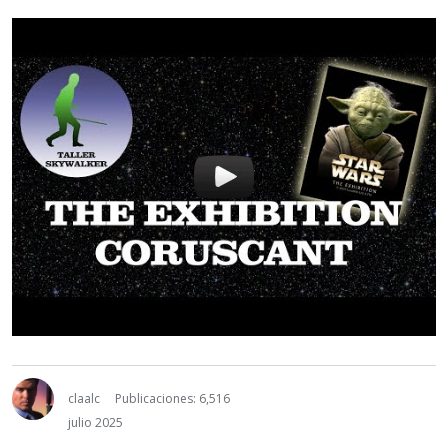
claalc
Publicaciones: 6,516
julio 2025