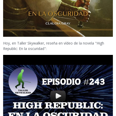
Hoy, en Taller Skywalker, reseña en vídeo de la novela "High
Republic: En la oscuridad":