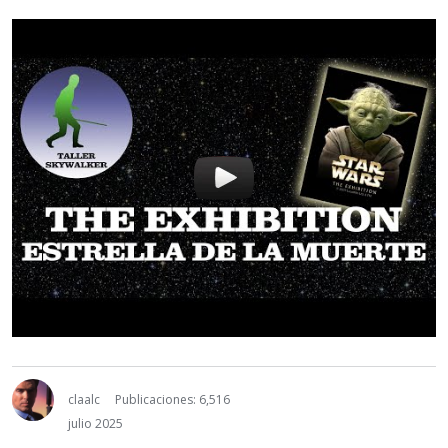
claalc
Publicaciones: 6,516
julio 2025