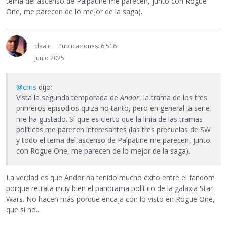
tema del ascenso de Palpatine me parecen, junto con Rogue
One, me parecen de lo mejor de la saga).
claalc
Publicaciones: 6,516
junio 2025
@cms
dijo:
Vista la segunda temporada de
Andor
, la trama de los tres
primeros episodios quiza no tanto, pero en general la serie
me ha gustado. Sí que es cierto que la linia de las tramas
políticas me parecen interesantes (las tres precuelas de SW
y todo el tema del ascenso de Palpatine me parecen, junto
con Rogue One, me parecen de lo mejor de la saga).
La verdad es que Andor ha tenido mucho éxito entre el fandom
porque retrata muy bien el panorama político de la galaxia Star
Wars. No hacen más porque encaja con lo visto en Rogue One,
que si no...