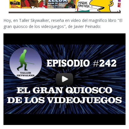
Hoy, en Taller Skywalker, reseña en vídeo del magnífico libro "El
gran quiosco de los videojuegos", de Javier Peinado: