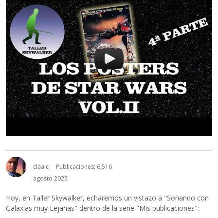
claalc
Publicaciones: 6,516
agosto 2025
Hoy, en Taller Skywalker, echaremos un vistazo a "Soñando con
Galaxias muy Lejanas" dentro de la serie "Mis publicaciones":