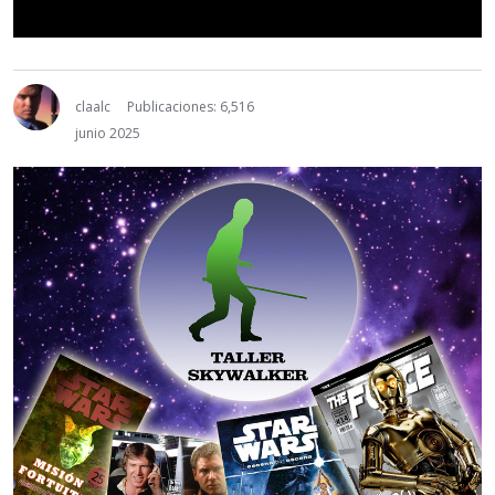
claalc
Publicaciones: 6,516
junio 2025