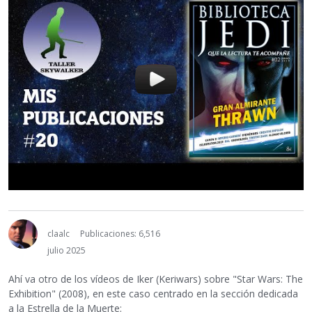
claalc
Publicaciones: 6,516
julio 2025
Ahí va otro de los vídeos de Iker (Keriwars) sobre "Star Wars: The
Exhibition" (2008), en este caso centrado en la sección dedicada
a la Estrella de la Muerte: