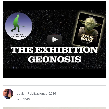
claalc
Publicaciones: 6,516
julio 2025