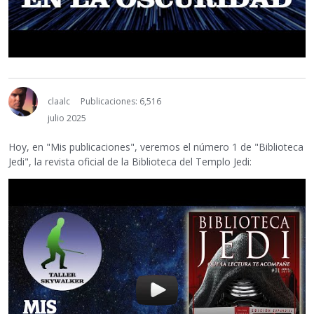
claalc
Publicaciones: 6,516
julio 2025
Hoy, en "Mis publicaciones", veremos el número 1 de "Biblioteca
Jedi", la revista oficial de la Biblioteca del Templo Jedi: