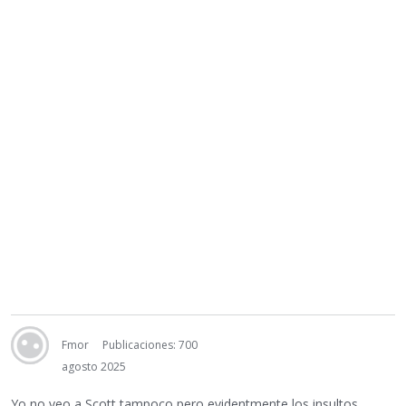
Fmor
Publicaciones: 700
agosto 2025
Yo no veo a Scott tampoco pero evidentmente los insultos