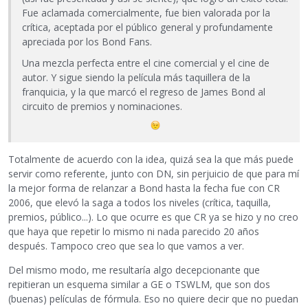
Fue aclamada comercialmente, fue bien valorada por la
crítica, aceptada por el público general y profundamente
apreciada por los Bond Fans.
Una mezcla perfecta entre el cine comercial y el cine de
autor. Y sigue siendo la película más taquillera de la
franquicia, y la que marcó el regreso de James Bond al
circuito de premios y nominaciones.
Totalmente de acuerdo con la idea, quizá sea la que más puede
servir como referente, junto con DN, sin perjuicio de que para mí
la mejor forma de relanzar a Bond hasta la fecha fue con CR
2006, que elevó la saga a todos los niveles (crítica, taquilla,
premios, público...). Lo que ocurre es que CR ya se hizo y no creo
que haya que repetir lo mismo ni nada parecido 20 años
después. Tampoco creo que sea lo que vamos a ver.
Del mismo modo, me resultaría algo decepcionante que
repitieran un esquema similar a GE o TSWLM, que son dos
(buenas) películas de fórmula. Eso no quiere decir que no puedan