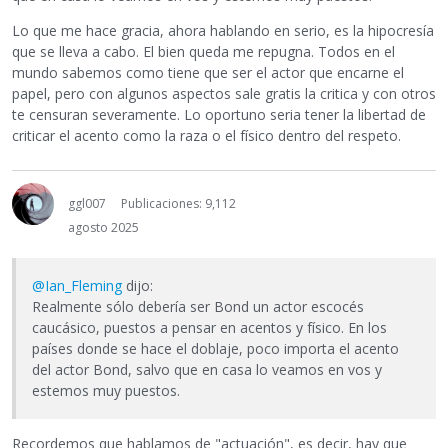
Lo que me hace gracia, ahora hablando en serio, es la hipocresía
que se lleva a cabo. El bien queda me repugna. Todos en el
mundo sabemos como tiene que ser el actor que encarne el
papel, pero con algunos aspectos sale gratis la critica y con otros
te censuran severamente. Lo oportuno seria tener la libertad de
criticar el acento como la raza o el físico dentro del respeto.
ggl007
Publicaciones: 9,112
agosto 2025
@Ian_Fleming
dijo:
Realmente sólo debería ser Bond un actor escocés
caucásico, puestos a pensar en acentos y físico. En los
países donde se hace el doblaje, poco importa el acento
del actor Bond, salvo que en casa lo veamos en vos y
estemos muy puestos.
Recordemos que hablamos de "actuación", es decir, hay que