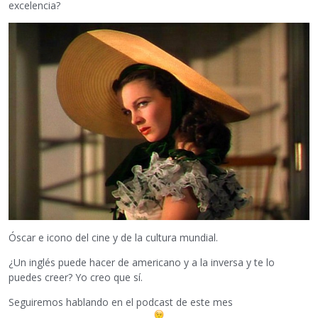
excelencia?
Óscar e icono del cine y de la cultura mundial.
¿Un inglés puede hacer de americano y a la inversa y te lo
puedes creer? Yo creo que sí.
Seguiremos hablando en el podcast de este mes