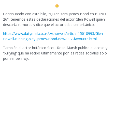
Continuando con este hilo, "Quien será James Bond en BOND
26", tenemos estas declaraciones del actor Glen Powell quien
descarta rumores y dice que el actor debe ser británico.
https://www.dailymail.co.uk/tvshowbiz/article-15018993/Glen-
Powell-running-play-James-Bond-new-007-favourite.html
También el actor británico Scott Rose-Marsh publica el acoso y
'bullying' que ha recibo últimamente por las redes sociales solo
por ser pelirrojo.