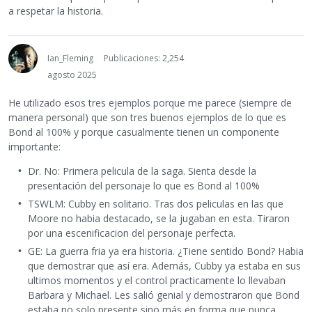
a respetar la historia.
Ian_Fleming
Publicaciones: 2,254
agosto 2025
He utilizado esos tres ejemplos porque me parece (siempre de
manera personal) que son tres buenos ejemplos de lo que es
Bond al 100% y porque casualmente tienen un componente
importante:
Dr. No: Primera pelicula de la saga. Sienta desde la
presentación del personaje lo que es Bond al 100%
TSWLM: Cubby en solitario. Tras dos peliculas en las que
Moore no habia destacado, se la jugaban en esta. Tiraron
por una escenificacion del personaje perfecta.
GE: La guerra fria ya era historia. ¿Tiene sentido Bond? Habia
que demostrar que así era. Además, Cubby ya estaba en sus
ultimos momentos y el control practicamente lo llevaban
Barbara y Michael. Les salió genial y demostraron que Bond
estaba no solo presente sino más en forma que nunca.