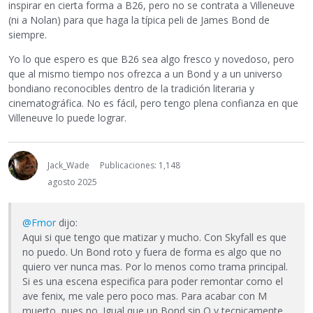
inspirar en cierta forma a B26, pero no se contrata a Villeneuve
(ni a Nolan) para que haga la típica peli de James Bond de
siempre.
Yo lo que espero es que B26 sea algo fresco y novedoso, pero
que al mismo tiempo nos ofrezca a un Bond y a un universo
bondiano reconocibles dentro de la tradición literaria y
cinematográfica. No es fácil, pero tengo plena confianza en que
Villeneuve lo puede lograr.
Jack_Wade
Publicaciones: 1,148
agosto 2025
@Fmor
dijo:
Aqui si que tengo que matizar y mucho. Con Skyfall es que
no puedo. Un Bond roto y fuera de forma es algo que no
quiero ver nunca mas. Por lo menos como trama principal.
Si es una escena especifica para poder remontar como el
ave fenix, me vale pero poco mas. Para acabar con M
muerto, pues no. Igual que un Bond sin Q y tecnicamente