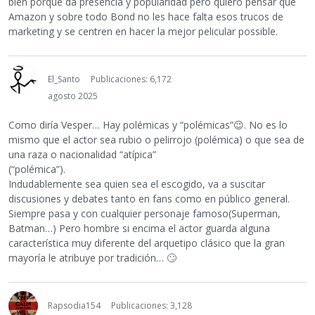
bien porque da presencia y popularidad pero quiero pensar que
Amazon y sobre todo Bond no les hace falta esos trucos de
marketing y se centren en hacer la mejor pelicular possible.
El_Santo
Publicaciones: 6,172
agosto 2025
Como diría Vesper… Hay polémicas y “polémicas”
😉
. No es lo
mismo que el actor sea rubio o pelirrojo (polémica) o que sea de
una raza o nacionalidad “atípica”
(“polémica”).
Indudablemente sea quien sea el escogido, va a suscitar
discusiones y debates tanto en fans como en público general.
Siempre pasa y con cualquier personaje famoso(Superman,
Batman…) Pero hombre si encima el actor guarda alguna
característica muy diferente del arquetipo clásico que la gran
mayoría le atribuye por tradición…
🙄
Rapsodia154
Publicaciones: 3,128