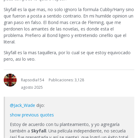
Skyfall es la que mas, no solo ignoro la formula Cubby/Harry sino
que fueron a posta a sentido contrario. En mi humilde opinion un
gran paso en falso. El Bond mas cerca de Fleming, que me
perdonen los amantes de las novelas, es donde esta el
problema. Prefiero al Bond ligero y entretenido cinefilo que el
literal.
Skyfall es la mas taquillera, por lo cual se que estoy equivocado
pero, asi lo veo.
Rapsodia154
Publicaciones: 3,128
agosto 2025
@Jack_Wade
dijo:
show previous quotes
Estoy de acuerdo con tu planteamiento, y yo agregaría
también a
Skyfall
. Una película independiente, no secuela
(así fue presentada y así se siente), que logró un éxito total.