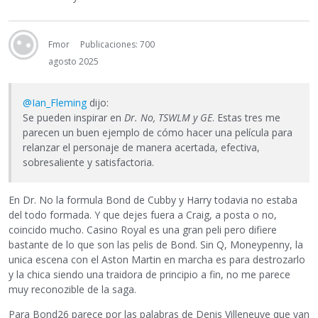
Fmor
Publicaciones: 700
agosto 2025
@Ian_Fleming
dijo:
Se pueden inspirar en
Dr. No, TSWLM y GE
. Estas tres me
parecen un buen ejemplo de cómo hacer una película para
relanzar el personaje de manera acertada, efectiva,
sobresaliente y satisfactoria.
En Dr. No la formula Bond de Cubby y Harry todavia no estaba
del todo formada. Y que dejes fuera a Craig, a posta o no,
coincido mucho. Casino Royal es una gran peli pero difiere
bastante de lo que son las pelis de Bond. Sin Q, Moneypenny, la
unica escena con el Aston Martin en marcha es para destrozarlo
y la chica siendo una traidora de principio a fin, no me parece
muy reconozible de la saga.
Para Bond26 parece por las palabras de Denis Villeneuve que van