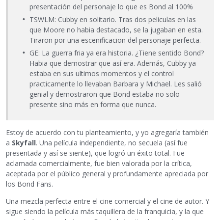
presentación del personaje lo que es Bond al 100%
TSWLM: Cubby en solitario. Tras dos peliculas en las
que Moore no habia destacado, se la jugaban en esta.
Tiraron por una escenificacion del personaje perfecta.
GE: La guerra fria ya era historia. ¿Tiene sentido Bond?
Habia que demostrar que así era. Además, Cubby ya
estaba en sus ultimos momentos y el control
practicamente lo llevaban Barbara y Michael. Les salió
genial y demostraron que Bond estaba no solo
presente sino más en forma que nunca.
Estoy de acuerdo con tu planteamiento, y yo agregaría también
a
Skyfall
. Una película independiente, no secuela (así fue
presentada y así se siente), que logró un éxito total. Fue
aclamada comercialmente, fue bien valorada por la crítica,
aceptada por el público general y profundamente apreciada por
los Bond Fans.
Una mezcla perfecta entre el cine comercial y el cine de autor. Y
sigue siendo la película más taquillera de la franquicia, y la que