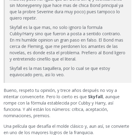
sin Moneypenny (que hace mas de chica Bond principal ya
que la probre Severine dura muy poco) pues tampoco lo
quiero repetir.
Skyfall es la que mas, no solo ignoro la formula
Cubby/Harry sino que fueron a posta a sentido contrario.
En mi humilde opinion un gran paso en falso. El Bond mas
cerca de Fleming, que me perdonen los amantes de las
novelas, es donde esta el problema. Prefiero al Bond ligero
y entretenido cinefilo que el literal.
Skyfall es la mas taquillera, por lo cual se que estoy
equivocado pero, asi lo veo.
Bueno, respeto tu opinión, y trece años después no voy a
intentar convencerte. Pero lo cierto es que
Skyfall
, aunque
rompe con la fórmula establecida por Cubby y Harry, así
funciona. Y ahí están los números: crítica, aceptación,
nominaciones, premios.
Una película que desafía el molde clásico y, aun así, se convierte
en uno de los mayores logros de la franquicia.