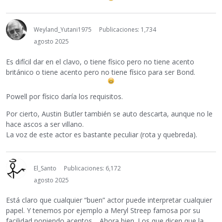
Weyland_Yutani1975
Publicaciones: 1,734
agosto 2025
Es difícil dar en el clavo, o tiene físico pero no tiene acento
británico o tiene acento pero no tiene físico para ser Bond.
Powell por físico daría los requisitos.
Por cierto, Austin Butler también se auto descarta, aunque no le
hace ascos a ser villano.
La voz de este actor es bastante peculiar (rota y quebreda).
El_Santo
Publicaciones: 6,172
agosto 2025
Está claro que cualquier “buen” actor puede interpretar cualquier
papel. Y tenemos por ejemplo a Meryl Streep famosa por su
facilidad poniendo acentos… Ahora bien. Los que dicen que la