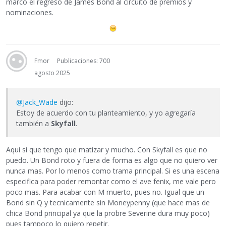
marcó el regreso de James Bond al circuito de premios y
nominaciones.
Fmor
Publicaciones: 700
agosto 2025
@Jack_Wade
dijo:
Estoy de acuerdo con tu planteamiento, y yo agregaría
también a
Skyfall
.
Aqui si que tengo que matizar y mucho. Con Skyfall es que no
puedo. Un Bond roto y fuera de forma es algo que no quiero ver
nunca mas. Por lo menos como trama principal. Si es una escena
especifica para poder remontar como el ave fenix, me vale pero
poco mas. Para acabar con M muerto, pues no. Igual que un
Bond sin Q y tecnicamente sin Moneypenny (que hace mas de
chica Bond principal ya que la probre Severine dura muy poco)
pues tampoco lo quiero repetir.