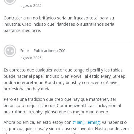
agosto 2025
Contratar a un no británico sería un fracaso total para su
industria. Creo incluso que irlandeses o australianos sería
bastante mediocre.
Fmor
Publicaciones: 700
agosto 2025
Es correcto que cualquier actor que tenga el perfil y las tablas
puede hacer el papel. Incluso Glen Powell al estilo Meryl Streep
podria interpretar un Bond muy british y con acento. A nivel
profesional no hay duda.
Pero es una tradicion que creo que hay que mantener, ser
britanico o mejor dicho del Commenwealth, asi incluyeron al
australiano Lazenby, pienso que es mejor mantenerlo.
Ahora polemica, en esto estoy con
@Ian_Fleming
, va haber si o
si, por cualquier cosa y sino incluso se inventa. Hasta puede venir