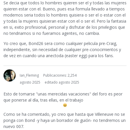
Se decia que todos lo hombres quieren ser el y todas las mujeres
quieren estar con el. Bueno, pues esa formula llevado a tiempos
modernos seria todos lo hombres quisiera o ser el o estar con el
y todas la mujeres quisieran estar con el o ser el. Pero la fantasia
en si, exito profesional, personal y disfrutar de los privilegios que
no tendriamos si no fueramos agentes, no cambia.
Yo creo que, Bond26 sera como cualquier pelicula pre-Craig,
independiente, sin necesidad de cualquier pre-conocimientos y
de vez en cuando una anectoda (easter egg) para los fans.
Ian_Fleming
Publicaciones: 2,254
agosto 2025
editado agosto 2025
Esto de tomarse "unas merecidas vacaciones" del foro es peor
que ponerse al día, tras ellas, en el trabajo
Como se ha comentado, yo creo que hasta que Villeneuve no se
ponga con Bond -y haya un borrador de guión- no tendremos un
nuevo 007.