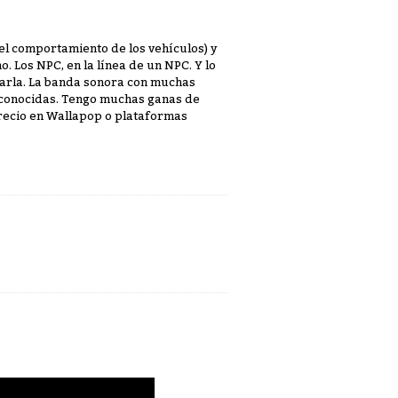
el comportamiento de los vehículos) y
o. Los NPC, en la línea de un NPC. Y lo
garla. La banda sonora con muchas
conocidas. Tengo muchas ganas de
 precio en Wallapop o plataformas