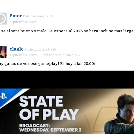
Fmor
Publicaciones: 701
septiembre 2025
 se si sera bueno o malo. La espera al 2026 se hara incluso mas larg
claalc
Publicaciones: 6,516
septiembre 2025
editado septiembre 2025
ay ganas de ver ese gameplay! Es hoy a las 20.00: