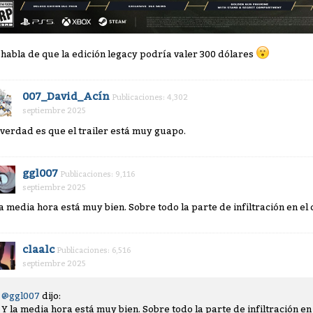
 habla de que la edición legacy podría valer 300 dólares
007_David_Acín
Publicaciones: 4,302
septiembre 2025
 verdad es que el trailer está muy guapo.
ggl007
Publicaciones: 9,116
septiembre 2025
la media hora está muy bien. Sobre todo la parte de infiltración en el c
claalc
Publicaciones: 6,516
septiembre 2025
@ggl007
dijo:
Y la media hora está muy bien. Sobre todo la parte de infiltración en e