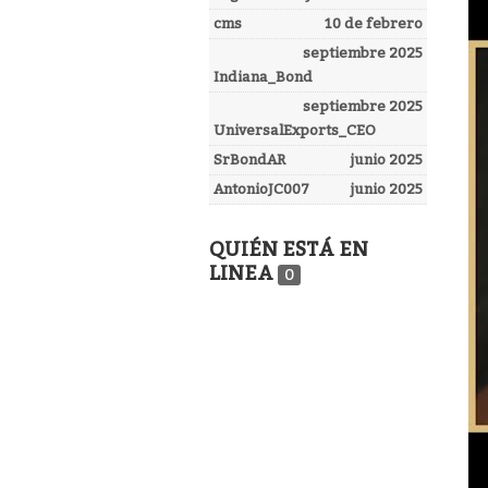
cms
10 de febrero
septiembre 2025
Indiana_Bond
septiembre 2025
UniversalExports_CEO
SrBondAR
junio 2025
AntonioJC007
junio 2025
QUIÉN ESTÁ EN
LINEA
0