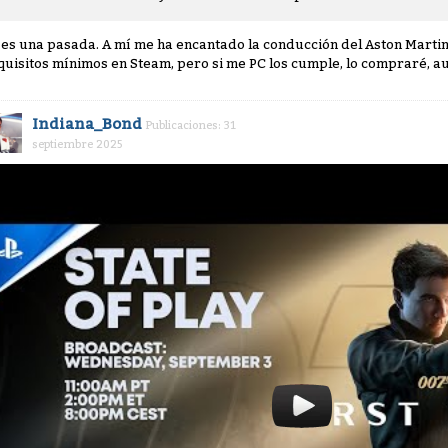
, es una pasada. A mí me ha encantado la conducción del Aston Marti
quisitos mínimos en Steam, pero si me PC los cumple, lo compraré, a
Indiana_Bond
Publicaciones: 31
septiembre 2025