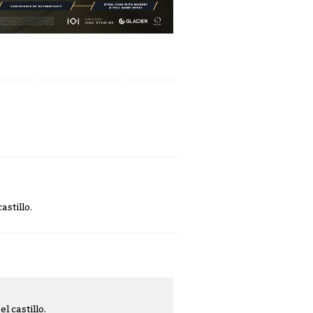
astillo.
l castillo.