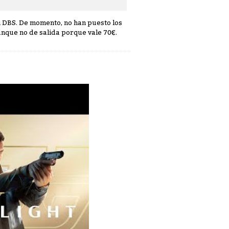
n DBS. De momento, no han puesto los
unque no de salida porque vale 70€.