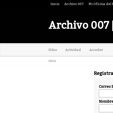
Inicio
Archivo 007
Mi Oficina del
Archivo 007 
Hilos
Actividad
Acceder
Inicio
Registr
Correo 
Nombre