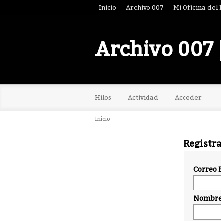
Inicio
Archivo 007
Mi Oficina del
Archivo 007 
Hilos
Actividad
Acceder
Inicio
Registr
Correo 
Nombre